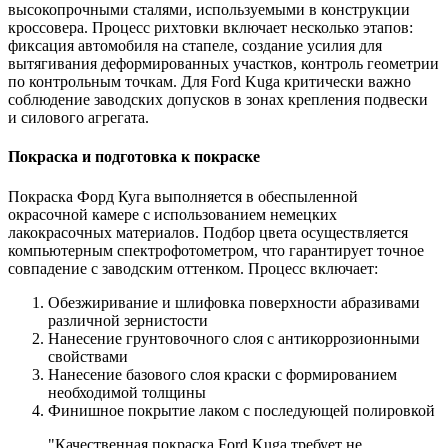
высокопрочными сталями, используемыми в конструкции
кроссовера. Процесс рихтовки включает несколько этапов:
фиксация автомобиля на стапеле, создание усилия для
вытягивания деформированных участков, контроль геометрии
по контрольным точкам. Для Ford Kuga критически важно
соблюдение заводских допусков в зонах крепления подвески
и силового агрегата.
Покраска и подготовка к покраске
Покраска Форд Куга выполняется в обеспыленной
окрасочной камере с использованием немецких
лакокрасочных материалов. Подбор цвета осуществляется
компьютерным спектрофотометром, что гарантирует точное
совпадение с заводским оттенком. Процесс включает:
Обезжиривание и шлифовка поверхности абразивами
различной зернистости
Нанесение грунтовочного слоя с антикоррозионными
свойствами
Нанесение базового слоя краски с формированием
необходимой толщины
Финишное покрытие лаком с последующей полировкой
"Качественная покраска Ford Kuga требует не