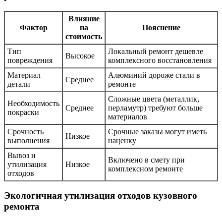
Влияние
Фактор
на
Пояснение
стоимость
Тип
Локальный ремонт дешевле
Высокое
повреждения
комплексного восстановления
Материал
Алюминий дороже стали в
Среднее
детали
ремонте
Сложные цвета (металлик,
Необходимость
Среднее
перламутр) требуют больше
покраски
материалов
Срочность
Срочные заказы могут иметь
Низкое
выполнения
наценку
Вывоз и
Включено в смету при
утилизация
Низкое
комплексном ремонте
отходов
Экологичная утилизация отходов кузовного
ремонта