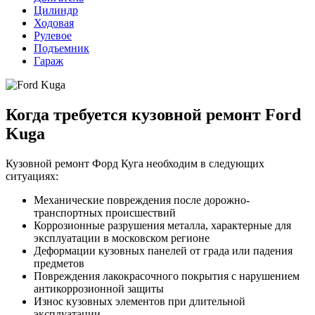
Цилиндр
Ходовая
Рулевое
Подъемник
Гараж
Когда требуется кузовной ремонт Ford
Kuga
Кузовной ремонт Форд Куга необходим в следующих
ситуациях:
Механические повреждения после дорожно-
транспортных происшествий
Коррозионные разрушения металла, характерные для
эксплуатации в московском регионе
Деформации кузовных панелей от града или падения
предметов
Повреждения лакокрасочного покрытия с нарушением
антикоррозионной защиты
Износ кузовных элементов при длительной
эксплуатации