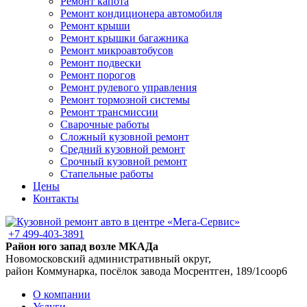
Ремонт капота
Ремонт кондиционера автомобиля
Ремонт крыши
Ремонт крышки багажника
Ремонт микроавтобусов
Ремонт подвески
Ремонт порогов
Ремонт рулевого управления
Ремонт тормозной системы
Ремонт трансмиссии
Сварочные работы
Сложный кузовной ремонт
Средний кузовной ремонт
Срочный кузовной ремонт
Стапельные работы
Цены
Контакты
+7 499-403-3891
Район юго запад возле МКАДа
Новомосковский административный округ,
район Коммунарка, посёлок завода Мосрентген, 189/1соор6
О компании
Услуги