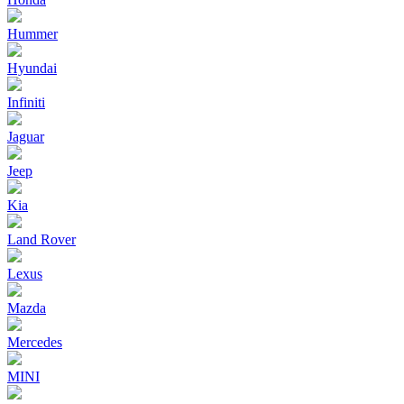
Hummer
Hyundai
Infiniti
Jaguar
Jeep
Kia
Land Rover
Lexus
Mazda
Mercedes
MINI