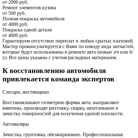
от 2000 руб.
Ремонт элементов кузова
от 500 руб.
Полная покраска автомобиля
от 4000 руб.
Покраска одной детали
от 4000 руб.
Гарантируем отсутствие переплат и любых срытых платежей.
Мастер проконсультируется с Вами по поводу вида запчастей,
которые будут использованы в ремонте авто (новые з/ч или б/
у). Все цены указаны с учетом расходных материалов.
К восстановлению автомобиля
привлекается команда экспертов
Слесари, жестянщики
Восстанавливают геометрию формы авто, выправляют
вмятины, производят рихтовку, сварку, шпатлевание и
зачистку поверхностей для получения единой плоскости.
Автомаляры
Зачистка, грунтовка, обезжиривание. Профессиональная