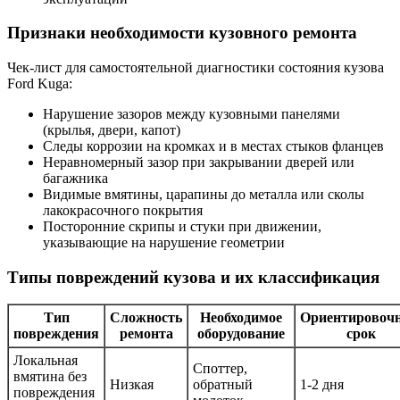
Признаки необходимости кузовного ремонта
Чек-лист для самостоятельной диагностики состояния кузова
Ford Kuga:
Нарушение зазоров между кузовными панелями
(крылья, двери, капот)
Следы коррозии на кромках и в местах стыков фланцев
Неравномерный зазор при закрывании дверей или
багажника
Видимые вмятины, царапины до металла или сколы
лакокрасочного покрытия
Посторонние скрипы и стуки при движении,
указывающие на нарушение геометрии
Типы повреждений кузова и их классификация
Тип
Сложность
Необходимое
Ориентировоч
повреждения
ремонта
оборудование
срок
Локальная
Споттер,
вмятина без
Низкая
обратный
1-2 дня
повреждения