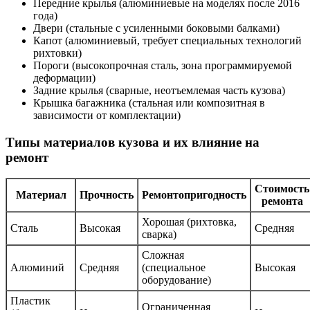
Передние крылья (алюминиевые на моделях после 2016
года)
Двери (стальные с усиленными боковыми балками)
Капот (алюминиевый, требует специальных технологий
рихтовки)
Пороги (высокопрочная сталь, зона программируемой
деформации)
Задние крылья (сварные, неотъемлемая часть кузова)
Крышка багажника (стальная или композитная в
зависимости от комплектации)
Типы материалов кузова и их влияние на
ремонт
Стоимость
Материал
Прочность
Ремонтопригодность
ремонта
Хорошая (рихтовка,
Сталь
Высокая
Средняя
сварка)
Сложная
Алюминий
Средняя
(специальное
Высокая
оборудование)
Пластик
Ограниченная