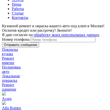
Цены
Работы
Статьи
Контакты
Кузовной ремонт и окраска вашего авто под ключ в Москве!
Оплатив кредит или рассрочку! Звоните!
Я даю согласие на
обработку моих персональных данных
.
Номер телефона
Покраска
кузова
Ремонт
вмятин
Полировка
авто
Локальная
покраска
Ремонт
царапин
Acura
Alfa Romeo