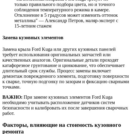
только правильного подбора цвета, но и точного
соблюдения температурного режима в камере.
Отклонение в 5 градусов может изменить оттенок
металлика" — Александр Петров, маляр-эксперт с
15-летним стажем
Замена кузовных элементов
Замена крыла Ford Kuga или других кузовных панелей
требует использования оригинальных запчастей или
качественных аналогов. Оригинальные детали проходят
катафорезное грунтование и цинкование, что обеспечивает
длительный срок службы. Процесс замены включает
демонтаж поврежденного элемента, подготовку поверхности
к сварке, точную подгонку по зазорам и фиксацию сварными
точками.
ВАЖНО:
При замене кузовных элементов Ford Kuga
необходимо учитывать расположение датчиков систем
безопасности и калибровать их после завершения сварочных
работ.
Факторы, влияющие на стоимость кузовного
ремонта