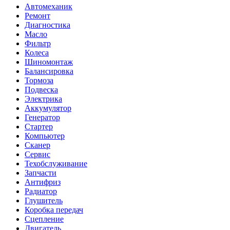
Автомеханик
Ремонт
Диагностика
Масло
Фильтр
Колеса
Шиномонтаж
Балансировка
Тормоза
Подвеска
Электрика
Аккумулятор
Генератор
Стартер
Компьютер
Сканер
Сервис
Техобслуживание
Запчасти
Антифриз
Радиатор
Глушитель
Коробка передач
Сцепление
Двигатель