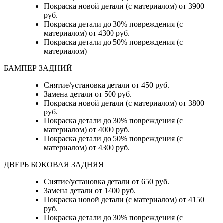
Покраска новой детали (с материалом) от 3900
руб.
Покраска детали до 30% повреждения (с
материалом) от 4300 руб.
Покраска детали до 50% повреждения (с
материалом)
БАМПЕР ЗАДНИЙ
Снятие/установка детали
от 450 руб.
Замена детали
от 500 руб.
Покраска новой детали (с материалом)
от 3800
руб.
Покраска детали до 30% повреждения (с
материалом)
от 4000 руб.
Покраска детали до 50% повреждения (с
материалом)
от 4300 руб.
ДВЕРЬ БОКОВАЯ ЗАДНЯЯ
Снятие/установка детали от 650 руб.
Замена детали от 1400 руб.
Покраска новой детали (с материалом) от 4150
руб.
Покраска детали до 30% повреждения (с