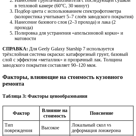
Нанесение грунта-наполнителя с последующей сушкой
в тепловой камере (60°C, 30 минут)
Подбор цвета с использованием спектрофотометра
(колористика учитывает 5–7 слоёв заводского покрытия)
Нанесение базового слоя (2–3 прохода) и лака (2
прохода)
Полировка для устранения «апельсиновой корки» и
матовости
СПРАВКА:
Для Geely Galaxy Starship 7 используется
трёхслойная система окраски: катафорезный грунт, базовый
слой с эффектом «металлик» и прозрачный лак. Толщина
заводского покрытия составляет 90–120 мкм.
Факторы, влияющие на стоимость кузовного
ремонта
Таблица 3: Факторы ценообразования
Влияние на
Фактор
Пояснение
стоимость
Тип
Локальный скол vs
Высокое
повреждения
деформация лонжерона