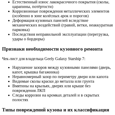
Естественный износ лакокрасочного покрытия (сколы,
царапины, потёртости)
Коррозионные повреждения металлических элементов
(особенно в зоне колёсных арок и порогов)
Деформация кузовных панелей вследствие
механических воздействий (гравий, ветки, неаккуратная
парковка)
Последствия неправильной эксплуатации (перегрузка,
удары о бордюры)
Признаки необходимости кузовного ремонта
Чек-лист для владельца Geely Galaxy Starship 7:
Нарушение зазоров между кузовными панелями (дверь,
капот, крышка багажника)
Неравномерный зазор по периметру двери или капота
Видимые сколы краски до металла или грунта
Вмятины на крыльях, дверях или крыше без
повреждения ЛКП
Следы коррозии на кромках деталей и в скрытых
полостях
Типы повреждений кузова и их классификация