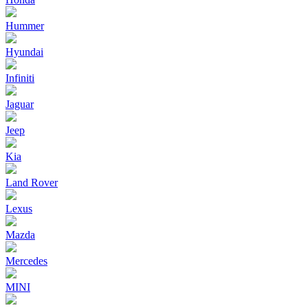
Hummer
Hyundai
Infiniti
Jaguar
Jeep
Kia
Land Rover
Lexus
Mazda
Mercedes
MINI