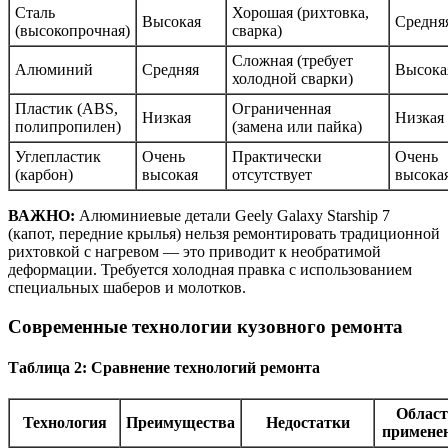
Сталь
Хорошая (рихтовка,
Высокая
Средня
(высокопрочная)
сварка)
Сложная (требует
Алюминий
Средняя
Высока
холодной сварки)
Пластик (ABS,
Ограниченная
Низкая
Низкая
полипропилен)
(замена или пайка)
Углепластик
Очень
Практически
Очень
(карбон)
высокая
отсутствует
высока
ВАЖНО:
Алюминиевые детали Geely Galaxy Starship 7
(капот, передние крылья) нельзя ремонтировать традиционной
рихтовкой с нагревом — это приводит к необратимой
деформации. Требуется холодная правка с использованием
специальных шаберов и молотков.
Современные технологии кузовного ремонта
Таблица 2: Сравнение технологий ремонта
Област
Технология
Преимущества
Недостатки
примене