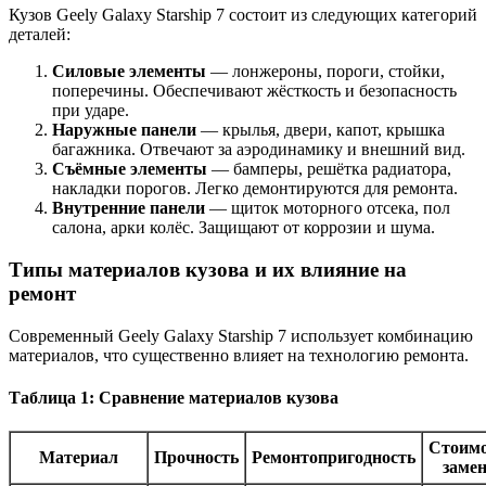
Кузов Geely Galaxy Starship 7 состоит из следующих категорий
деталей:
Силовые элементы
— лонжероны, пороги, стойки,
поперечины. Обеспечивают жёсткость и безопасность
при ударе.
Наружные панели
— крылья, двери, капот, крышка
багажника. Отвечают за аэродинамику и внешний вид.
Съёмные элементы
— бамперы, решётка радиатора,
накладки порогов. Легко демонтируются для ремонта.
Внутренние панели
— щиток моторного отсека, пол
салона, арки колёс. Защищают от коррозии и шума.
Типы материалов кузова и их влияние на
ремонт
Современный Geely Galaxy Starship 7 использует комбинацию
материалов, что существенно влияет на технологию ремонта.
Таблица 1: Сравнение материалов кузова
Стоимо
Материал
Прочность
Ремонтопригодность
заме