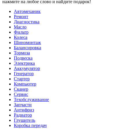
нажмите на любое слово и найдите подарок!
Автомеханик
Ремонт
Диагностика
Масло
Фильтр
Колеса
Шиномонтаж
Балансировка
Тормоза
Подвеска
Электрика
Аккумулятор
Генератор
Стартер
Компьютер
Сканер
Сервис
Техобслуживание
Запчасти
Антифриз
Радиатор
Глушитель
Коробка передач