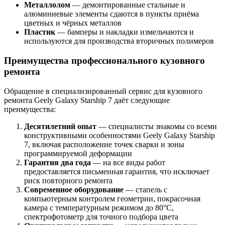
Металлолом
— демонтированные стальные и
алюминиевые элементы сдаются в пункты приёма
цветных и чёрных металлов
Пластик
— бамперы и накладки измельчаются и
используются для производства вторичных полимеров
Преимущества профессионального кузовного
ремонта
Обращение в специализированный сервис для кузовного
ремонта Geely Galaxy Starship 7 даёт следующие
преимущества:
Десятилетний опыт
— специалисты знакомы со всеми
конструктивными особенностями Geely Galaxy Starship
7, включая расположение точек сварки и зоны
программируемой деформации
Гарантия два года
— на все виды работ
предоставляется письменная гарантия, что исключает
риск повторного ремонта
Современное оборудование
— стапель с
компьютерным контролем геометрии, покрасочная
камера с температурным режимом до 80°C,
спектрофотометр для точного подбора цвета