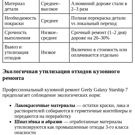
Материал
Среднее–
Алюминий дороже стали в
детали
высокое
2–3 раза
Необходимость
Полная перекраска детали
Среднее
покраски
vs локальный переход
Срочность
Низкое–
Срочный ремонт (1–2 дня)
выполнения
среднее
дороже на 20–30%
Вывоз и
Включено в стоимость или
утилизация
Низкое
оплачивается отдельно
отходов
Экологичная утилизация отходов кузовного
ремонта
Профессиональный кузовной ремонт Geely Galaxy Starship 7
предполагает соблюдение экологических норм:
Лакокрасочные материалы
— остатки краски, лака и
растворителей собираются в герметичные контейнеры и
передаются на переработку
Шпатлёвка и абразив
— отработанные материалы
утилизируются как промышленные отходы 3-го класса
опасности