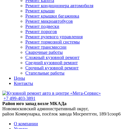
Ремонт капота
Ремонт кондиционера автомобиля
Ремонт крыши
Ремонт крышки багажника
Ремонт микроавтобусов
Ремонт подвески
Ремонт порогов
Ремонт рулевого управления
Ремонт тормозной системы
Ремонт трансмиссии
Сварочные работы
Сложный кузовной ремонт
Средний кузовной ремонт
Срочный кузовной ремонт
Стапельные работы
Цены
Контакты
+7 499-403-3891
Район юго запад возле МКАДа
Новомосковский административный округ,
район Коммунарка, посёлок завода Мосрентген, 189/1соор6
О компании
Услуги