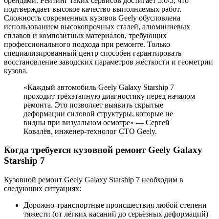
брендами. Рейтинг таких сервисов достигает 5.0/5, что
подтверждает высокое качество выполняемых работ.
Сложность современных кузовов Geely обусловлена
использованием высокопрочных сталей, алюминиевых
сплавов и композитных материалов, требующих
профессионального подхода при ремонте. Только
специализированный центр способен гарантировать
восстановление заводских параметров жёсткости и геометрии
кузова.
«Каждый автомобиль Geely Galaxy Starship 7
проходит трёхэтапную диагностику перед началом
ремонта. Это позволяет выявить скрытые
деформации силовой структуры, которые не
видны при визуальном осмотре» — Сергей
Ковалёв, инженер-технолог СТО Geely.
Когда требуется кузовной ремонт Geely Galaxy
Starship 7
Кузовной ремонт Geely Galaxy Starship 7 необходим в
следующих ситуациях:
Дорожно-транспортные происшествия любой степени
тяжести (от лёгких касаний до серьёзных деформаций)