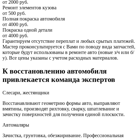
от 2000 руб.
Ремонт элементов кузова
от 500 руб.
Полная покраска автомобиля
от 4000 руб.
Покраска одной детали
от 4000 руб.
Гарантируем отсутствие переплат и любых срытых платежей.
Мастер проконсультируется с Вами по поводу вида запчастей,
которые будут использованы в ремонте авто (новые з/ч или б/
у). Все цены указаны с учетом расходных материалов.
К восстановлению автомобиля
привлекается команда экспертов
Слесари, жестянщики
Восстанавливают геометрию формы авто, выправляют
вмятины, производят рихтовку, сварку, шпатлевание и
зачистку поверхностей для получения единой плоскости.
Автомаляры
Зачистка, грунтовка, обезжиривание. Профессиональная