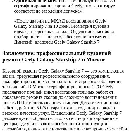
Оригинальные запчасти
— используются только
сертифицированные детали Geely, что гарантирует
соответствие заводским допускам
«После аварии на МКАД восстановили Geely
Galaxy Starship 7 за 10 дней. Геометрия кузова в
идеале, зазоры как с завода. Отдельное спасибо за
подбор цвета — переход абсолютно незаметен» —
Дмитрий, владелец Geely Galaxy Starship 7.
Заключение: профессиональный кузовной
ремонт Geely Galaxy Starship 7 в Москве
Кузовной ремонт Geely Galaxy Starship 7 — это комплексная
задача, требующая профессионального оборудования,
квалифицированных специалистов и строгого соблюдения
технологий. В Москве сертифицированные СТО Geely
предлагают полный цикл восстановительных работ: от
локального ремонта сколов до сложного восстановления
после ДТП с использованием стапеля. Десятилетний опыт
работы, рейтинг 5.0/5 и гарантия два года подтверждают
высокое качество услуг. Владельцам Geely Galaxy Starship 7
рекомендуется обращаться только в специализированные
центры, где учитываются особенности конструкции
автомобиля, включая использование высокопрочных сталей и