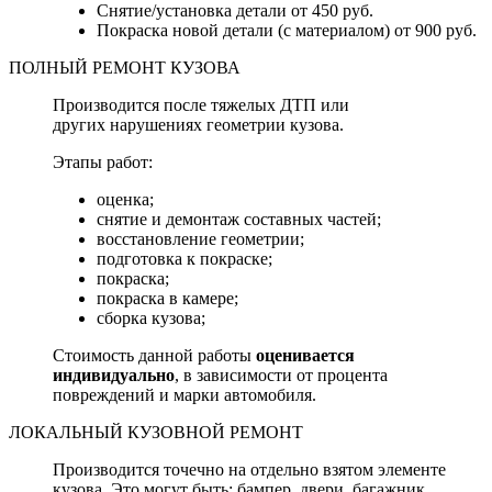
Снятие/установка детали от 450 руб.
Покраска новой детали (с материалом) от 900 руб.
ПОЛНЫЙ РЕМОНТ КУЗОВА
Производится после тяжелых ДТП или
других нарушениях геометрии кузова.
Этапы работ:
оценка;
снятие и демонтаж составных частей;
восстановление геометрии;
подготовка к покраске;
покраска;
покраска в камере;
сборка кузова;
Стоимость данной работы
оценивается
индивидуально
, в зависимости от процента
повреждений и марки автомобиля.
ЛОКАЛЬНЫЙ КУЗОВНОЙ РЕМОНТ
Производится точечно на отдельно взятом элементе
кузова. Это могут быть: бампер, двери, багажник,