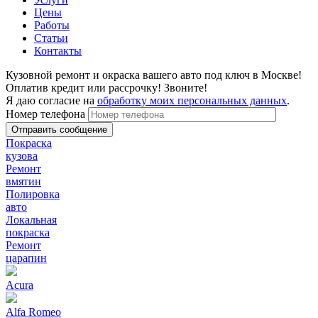
Цены
Работы
Статьи
Контакты
Кузовной ремонт и окраска вашего авто под ключ в Москве!
Оплатив кредит или рассрочку! Звоните!
Я даю согласие на
обработку моих персональных данных
.
Номер телефона
Покраска
кузова
Ремонт
вмятин
Полировка
авто
Локальная
покраска
Ремонт
царапин
Acura
Alfa Romeo