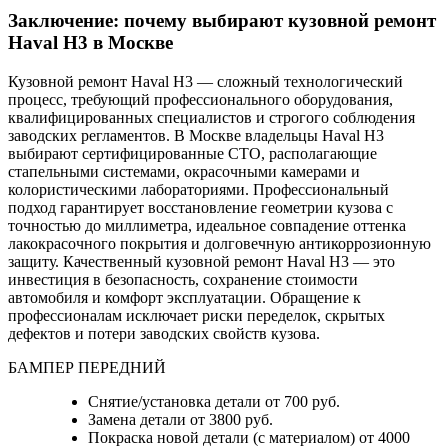
Заключение: почему выбирают кузовной ремонт
Haval H3 в Москве
Кузовной ремонт Haval H3 — сложный технологический
процесс, требующий профессионального оборудования,
квалифицированных специалистов и строгого соблюдения
заводских регламентов. В Москве владельцы Haval H3
выбирают сертифицированные СТО, располагающие
стапельными системами, окрасочными камерами и
колористическими лабораториями. Профессиональный
подход гарантирует восстановление геометрии кузова с
точностью до миллиметра, идеальное совпадение оттенка
лакокрасочного покрытия и долговечную антикоррозионную
защиту. Качественный кузовной ремонт Haval H3 — это
инвестиция в безопасность, сохранение стоимости
автомобиля и комфорт эксплуатации. Обращение к
профессионалам исключает риски переделок, скрытых
дефектов и потери заводских свойств кузова.
БАМПЕР ПЕРЕДНИЙ
Снятие/установка детали от 700 руб.
Замена детали от 3800 руб.
Покраска новой детали (с материалом) от 4000