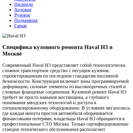
Цилиндр
Ходовая
Рулевое
Подъемник
Гараж
Специфика кузовного ремонта Haval H3 в
Москве
Современный Haval H3 представляет собой технологически
сложное транспортное средство с несущим кузовом,
спроектированным по последним стандартам пассивной
безопасности. Конструкция включает зоны программируемой
деформации, силовые элементы из высокопрочных сталей и
сложные фланцевые соединения. Кузовной ремонт Haval H3
требует не просто навыков жестянщика, а глубокого
понимания заводских технологий и доступа к
специализированному оборудованию. В условиях мегаполиса,
где каждая минута простоя автомобиля оборачивается
финансовыми потерями, владельцы Haval H3 обращаются в
профессиональные СТО Москва. Только сертифицированные
станции технического обслуживания располагают