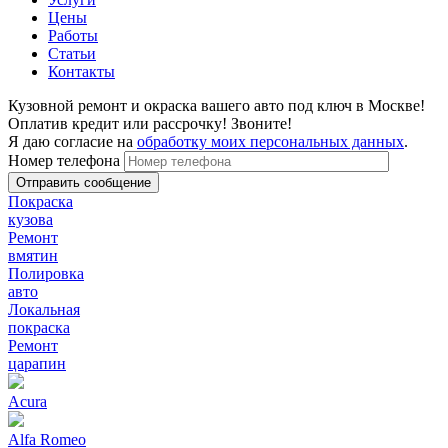
Цены
Работы
Статьи
Контакты
Кузовной ремонт и окраска вашего авто под ключ в Москве!
Оплатив кредит или рассрочку! Звоните!
Я даю согласие на
обработку моих персональных данных
.
Номер телефона
Покраска
кузова
Ремонт
вмятин
Полировка
авто
Локальная
покраска
Ремонт
царапин
Acura
Alfa Romeo