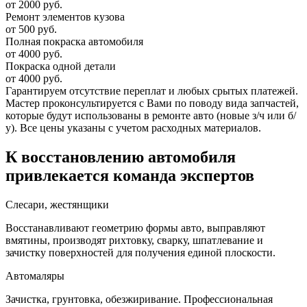
от 2000 руб.
Ремонт элементов кузова
от 500 руб.
Полная покраска автомобиля
от 4000 руб.
Покраска одной детали
от 4000 руб.
Гарантируем отсутствие переплат и любых срытых платежей.
Мастер проконсультируется с Вами по поводу вида запчастей,
которые будут использованы в ремонте авто (новые з/ч или б/
у). Все цены указаны с учетом расходных материалов.
К восстановлению автомобиля
привлекается команда экспертов
Слесари, жестянщики
Восстанавливают геометрию формы авто, выправляют
вмятины, производят рихтовку, сварку, шпатлевание и
зачистку поверхностей для получения единой плоскости.
Автомаляры
Зачистка, грунтовка, обезжиривание. Профессиональная