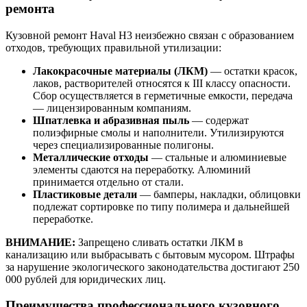
ремонта
Кузовной ремонт Haval H3 неизбежно связан с образованием
отходов, требующих правильной утилизации:
Лакокрасочные материалы (ЛКМ)
— остатки красок,
лаков, растворителей относятся к III классу опасности.
Сбор осуществляется в герметичные емкости, передача
— лицензированным компаниям.
Шпатлевка и абразивная пыль
— содержат
полиэфирные смолы и наполнители. Утилизируются
через специализированные полигоны.
Металлические отходы
— стальные и алюминиевые
элементы сдаются на переработку. Алюминий
принимается отдельно от стали.
Пластиковые детали
— бамперы, накладки, облицовки
подлежат сортировке по типу полимера и дальнейшей
переработке.
ВНИМАНИЕ:
Запрещено сливать остатки ЛКМ в
канализацию или выбрасывать с бытовым мусором. Штрафы
за нарушение экологического законодательства достигают 250
000 рублей для юридических лиц.
Преимущества профессионального кузовного