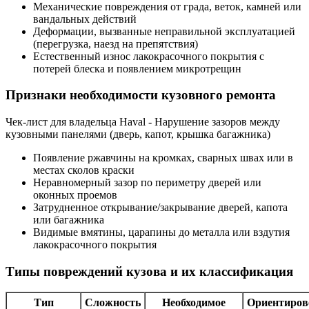
Механические повреждения от града, веток, камней или
вандальных действий
Деформации, вызванные неправильной эксплуатацией
(перегрузка, наезд на препятствия)
Естественный износ лакокрасочного покрытия с
потерей блеска и появлением микротрещин
Признаки необходимости кузовного ремонта
Чек-лист для владельца Haval - Нарушение зазоров между
кузовными панелями (дверь, капот, крышка багажника)
Появление ржавчины на кромках, сварных швах или в
местах сколов краски
Неравномерный зазор по периметру дверей или
оконных проемов
Затрудненное открывание/закрывание дверей, капота
или багажника
Видимые вмятины, царапины до металла или вздутия
лакокрасочного покрытия
Типы повреждений кузова и их классификация
Тип
Сложность
Необходимое
Ориентиро