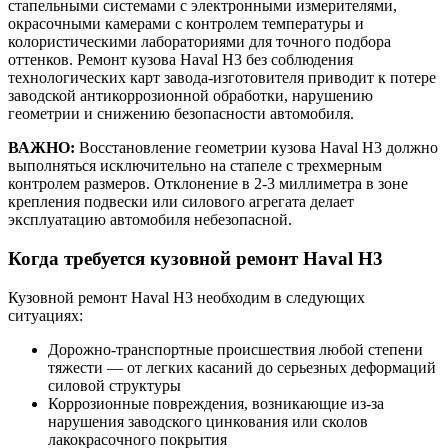
стапельными системами с электронными измерителями,
окрасочными камерами с контролем температуры и
колористическими лабораториями для точного подбора
оттенков. Ремонт кузова Haval H3 без соблюдения
технологических карт завода-изготовителя приводит к потере
заводской антикоррозионной обработки, нарушению
геометрии и снижению безопасности автомобиля.
ВАЖНО:
Восстановление геометрии кузова Haval H3 должно
выполняться исключительно на стапеле с трехмерным
контролем размеров. Отклонение в 2-3 миллиметра в зоне
крепления подвески или силового агрегата делает
эксплуатацию автомобиля небезопасной.
Когда требуется кузовной ремонт Haval H3
Кузовной ремонт Haval H3 необходим в следующих
ситуациях:
Дорожно-транспортные происшествия любой степени
тяжести — от легких касаний до серьезных деформаций
силовой структуры
Коррозионные повреждения, возникающие из-за
нарушения заводского цинкования или сколов
лакокрасочного покрытия