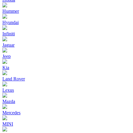
Hummer
Hyundai
Infiniti
Jaguar
Jeep
Kia
Land Rover
Lexus
Mazda
Mercedes
MINI