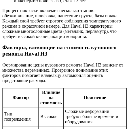
инженер-технолог СТО, стаж 12 лет
Процесс покраски включает несколько этапов:
обезжиривание, шлифовка, нанесение грунта, базы и лака.
Каждый слой требует строгого соблюдения температурного
режима в окрасочной камере. Для Haval H3 характерны
сложные многослойные цвета (металлик, перламутр), что
требует высокой квалификации колориста.
Факторы, влияющие на стоимость кузовного
ремонта Haval H3
Формирование цены кузовного ремонта Haval H3 зависит от
множества переменных. Прозрачное понимание этих
факторов помогает владельцу автомобиля оценить
предстоящие расходы.
Влияние
Фактор
на
Пояснение
стоимость
Сложные деформации
Тип
Высокое
требуют больше времени и
повреждения
оборудования