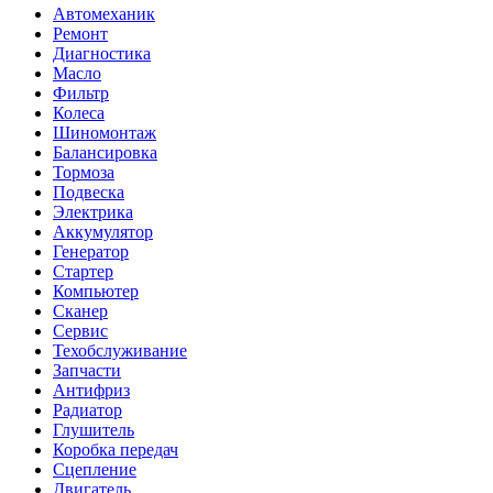
Автомеханик
Ремонт
Диагностика
Масло
Фильтр
Колеса
Шиномонтаж
Балансировка
Тормоза
Подвеска
Электрика
Аккумулятор
Генератор
Стартер
Компьютер
Сканер
Сервис
Техобслуживание
Запчасти
Антифриз
Радиатор
Глушитель
Коробка передач
Сцепление
Двигатель