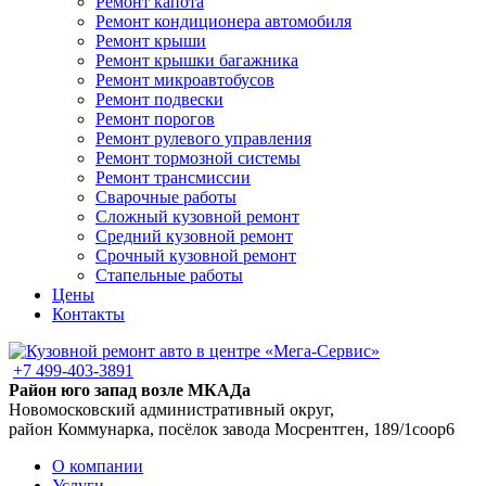
Ремонт капота
Ремонт кондиционера автомобиля
Ремонт крыши
Ремонт крышки багажника
Ремонт микроавтобусов
Ремонт подвески
Ремонт порогов
Ремонт рулевого управления
Ремонт тормозной системы
Ремонт трансмиссии
Сварочные работы
Сложный кузовной ремонт
Средний кузовной ремонт
Срочный кузовной ремонт
Стапельные работы
Цены
Контакты
+7 499-403-3891
Район юго запад возле МКАДа
Новомосковский административный округ,
район Коммунарка, посёлок завода Мосрентген, 189/1соор6
О компании
Услуги