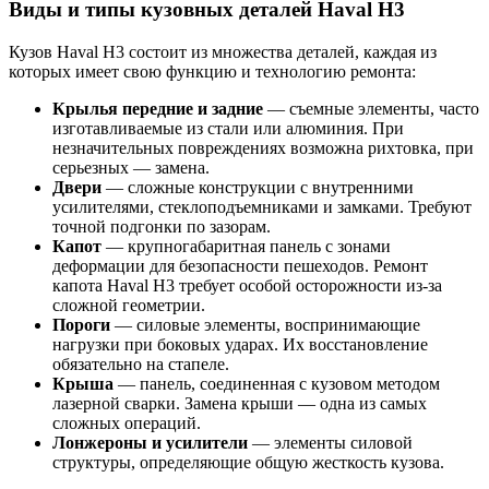
Виды и типы кузовных деталей Haval H3
Кузов Haval H3 состоит из множества деталей, каждая из
которых имеет свою функцию и технологию ремонта:
Крылья передние и задние
— съемные элементы, часто
изготавливаемые из стали или алюминия. При
незначительных повреждениях возможна рихтовка, при
серьезных — замена.
Двери
— сложные конструкции с внутренними
усилителями, стеклоподъемниками и замками. Требуют
точной подгонки по зазорам.
Капот
— крупногабаритная панель с зонами
деформации для безопасности пешеходов. Ремонт
капота Haval H3 требует особой осторожности из-за
сложной геометрии.
Пороги
— силовые элементы, воспринимающие
нагрузки при боковых ударах. Их восстановление
обязательно на стапеле.
Крыша
— панель, соединенная с кузовом методом
лазерной сварки. Замена крыши — одна из самых
сложных операций.
Лонжероны и усилители
— элементы силовой
структуры, определяющие общую жесткость кузова.