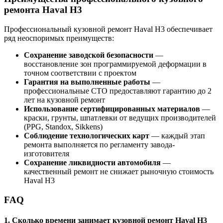
ремонта Haval H3
Профессиональный кузовной ремонт Haval H3 обеспечивает
ряд неоспоримых преимуществ:
Сохранение заводской безопасности
—
восстановление зон программируемой деформации в
точном соответствии с проектом
Гарантия на выполненные работы
—
профессиональные СТО предоставляют гарантию до 2
лет на кузовной ремонт
Использование сертифицированных материалов
—
краски, грунты, шпатлевки от ведущих производителей
(PPG, Standox, Sikkens)
Соблюдение технологических карт
— каждый этап
ремонта выполняется по регламенту завода-
изготовителя
Сохранение ликвидности автомобиля
—
качественный ремонт не снижает рыночную стоимость
Haval H3
FAQ
1. Сколько времени занимает кузовной ремонт Haval H3