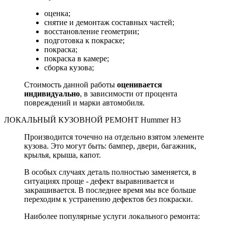
оценка;
снятие и демонтаж составных частей;
восстановление геометрии;
подготовка к покраске;
покраска;
покраска в камере;
сборка кузова;
Стоимость данной работы
оценивается
индивидуально
, в зависимости от процента
повреждений и марки автомобиля.
ЛОКАЛЬНЫЙ КУЗОВНОЙ РЕМОНТ Hummer H3
Производится точечно на отдельно взятом элементе
кузова. Это могут быть: бампер, двери, багажник,
крылья, крыша, капот.
В особых случаях деталь полностью заменяется, в
ситуациях проще - дефект выравнивается и
закрашивается. В последнее время мы все больше
переходим к устранению дефектов без покраски.
Наиболее популярные услуги локального ремонта: