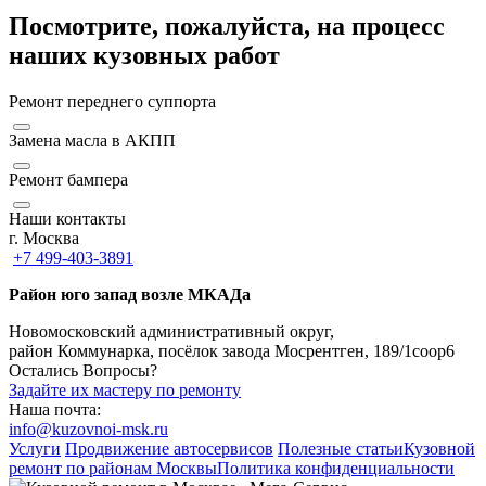
Посмотрите, пожалуйста, на процесс
наших кузовных работ
Ремонт переднего суппорта
Замена масла в АКПП
Ремонт бампера
Наши контакты
г. Москва
+7 499-403-3891
Район юго запад возле МКАДа
Новомосковский административный округ,
район Коммунарка, посёлок завода Мосрентген, 189/1соор6
Остались Вопросы?
Задайте их мастеру по ремонту
Наша почта:
info@kuzovnoi-msk.ru
Услуги
Продвижение автосервисов
Полезные статьи
Кузовной
ремонт по районам Москвы
Политика конфиденциальности