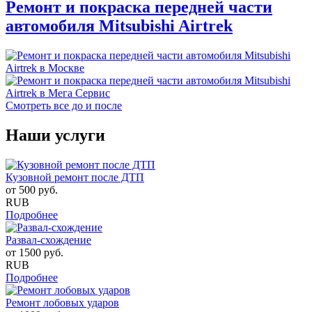
Ремонт и покраска передней части
автомобиля Mitsubishi Airtrek
Смотреть все до и после
Наши услуги
Кузовной ремонт после ДТП
от
500
руб.
RUB
Подробнее
Развал-схождение
от
1500
руб.
RUB
Подробнее
Ремонт лобовых ударов