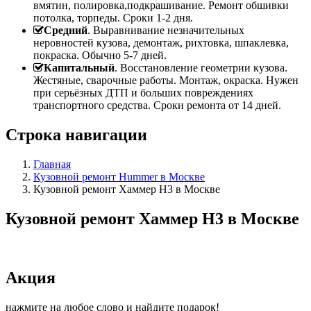
вмятин, полировка,подкрашивание. Ремонт обшивки
потолка, торпеды. Сроки 1-2 дня.
Средний
. Выравнивание незначительных
неровностей кузова, демонтаж, рихтовка, шпаклевка,
покраска. Обычно 5-7 дней.
Капитальный
. Восстановление геометрии кузова.
Жестяные, сварочные работы. Монтаж, окраска. Нужен
при серьёзных ДТП и больших повреждениях
транспортного средства. Сроки ремонта от 14 дней.
Строка навигации
Главная
Кузовной ремонт Hummer в Москве
Кузовной ремонт Хаммер H3 в Москве
Кузовной ремонт Хаммер H3 в Москве
Акция
нажмите на любое слово и найдите подарок!