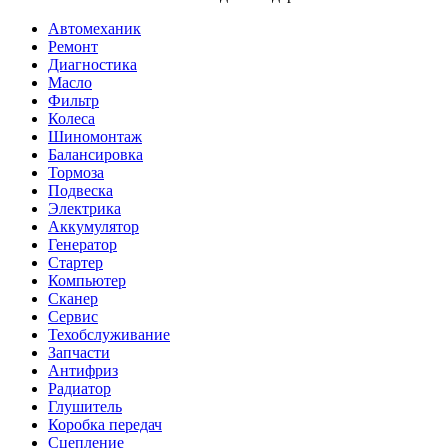
Автомеханик
Ремонт
Диагностика
Масло
Фильтр
Колеса
Шиномонтаж
Балансировка
Тормоза
Подвеска
Электрика
Аккумулятор
Генератор
Стартер
Компьютер
Сканер
Сервис
Техобслуживание
Запчасти
Антифриз
Радиатор
Глушитель
Коробка передач
Сцепление