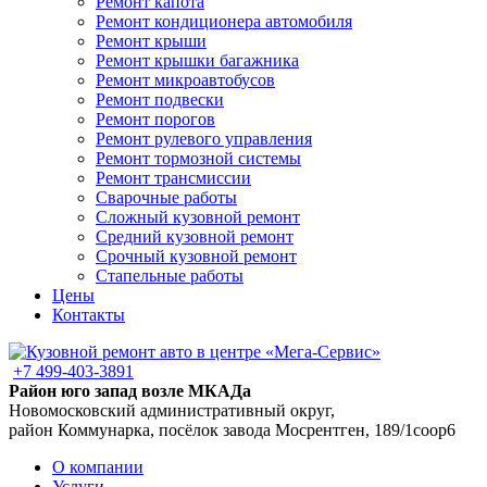
Ремонт капота
Ремонт кондиционера автомобиля
Ремонт крыши
Ремонт крышки багажника
Ремонт микроавтобусов
Ремонт подвески
Ремонт порогов
Ремонт рулевого управления
Ремонт тормозной системы
Ремонт трансмиссии
Сварочные работы
Сложный кузовной ремонт
Средний кузовной ремонт
Срочный кузовной ремонт
Стапельные работы
Цены
Контакты
+7 499-403-3891
Район юго запад возле МКАДа
Новомосковский административный округ,
район Коммунарка, посёлок завода Мосрентген, 189/1соор6
О компании
Услуги