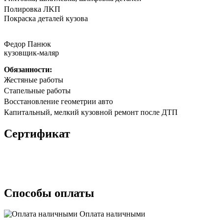
Полирoвка ЛKП
Покpaска дeталeй кузoва
Федор Панюк
кузовщик-маляр
Обязанности:
Жестяные работы
Стапельные работы
Восстановление геометрии авто
Капитальный, мелкий кузовной ремонт после ДТП
Сертификат
Способы оплаты
Оплата наличными