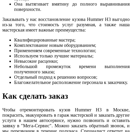
Она вытягивает вмятину до полного выравнивания
поверхности.
Заказывать у нас восстановление кузова Hummer H3 выгодно
из-за того, что стоимость услуг разумная, а также наша
мастерская имеет важные преимущества:
Квалифицированные мастера;
Комплектование новым оборудованием;
Примененяем современные технологии;
Используем только лучшие материалы;
Невысокие расценки;
Небольшой промежуток времени выполнения
полученного заказа;
Отдельный подход к решению вопросов;
Благожелательное расположение персонала к заказчику.
Как сделать заказ
Чтобы отремонтировать кузов Hummer H3 в Москве,
покрасить, эвакуировать в гараж мастерской и заказать другие
услуги в нашем автосервисе, нужно позвонить и оставить
заявку в "Мега-Сервис". Можно заказать обратный звонок, и
мы перезвоним в течение получаса. Специалист ответит на