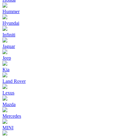
Hummer
Hyundai
Infiniti
Jaguar
Jeep
Kia
Land Rover
Lexus
Mazda
Mercedes
MINI