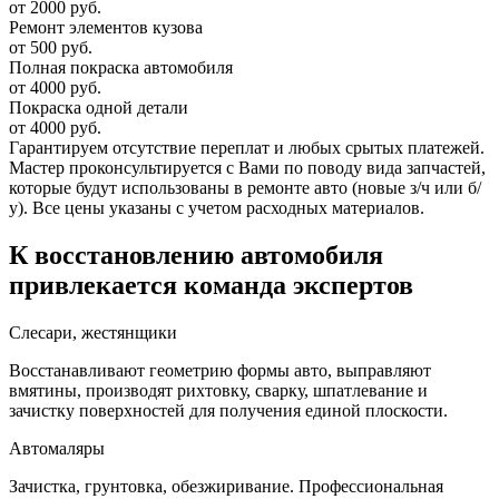
от 2000 руб.
Ремонт элементов кузова
от 500 руб.
Полная покраска автомобиля
от 4000 руб.
Покраска одной детали
от 4000 руб.
Гарантируем отсутствие переплат и любых срытых платежей.
Мастер проконсультируется с Вами по поводу вида запчастей,
которые будут использованы в ремонте авто (новые з/ч или б/
у). Все цены указаны с учетом расходных материалов.
К восстановлению автомобиля
привлекается команда экспертов
Слесари, жестянщики
Восстанавливают геометрию формы авто, выправляют
вмятины, производят рихтовку, сварку, шпатлевание и
зачистку поверхностей для получения единой плоскости.
Автомаляры
Зачистка, грунтовка, обезжиривание. Профессиональная