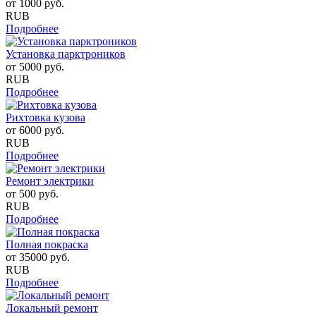
от
1000
руб.
RUB
Подробнее
Установка парктроников
от
5000
руб.
RUB
Подробнее
Рихтовка кузова
от
6000
руб.
RUB
Подробнее
Ремонт электрики
от
500
руб.
RUB
Подробнее
Полная покраска
от
35000
руб.
RUB
Подробнее
Локальный ремонт