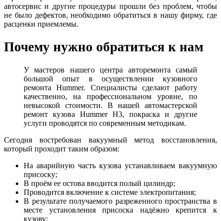
автосервис и другие процедуры прошли без проблем, чтобы
не было дефектов, необходимо обратиться в нашу фирму, где
расценки приемлемы.
Почему нужно обратиться к нам
У мастеров нашего центра авторемонта самый
большой опыт в осуществлении кузовного
ремонта Hummer. Специалисты сделают работу
качественно, на профессиональном уровне, по
невысокой стоимости. В нашей автомастерской
ремонт кузова Hummer H3, покраска и другие
услуги проводятся по современным методикам.
Сегодня востребован вакуумный метод восстановления,
который проходит таким образом:
На аварийную часть кузова устанавливаем вакуумную
присоску;
В проём ее остова вводится полый цилиндр;
Проводится включение к системе электропитания;
В результате получаемого разреженного пространства в
месте установления присоска надёжно крепится к
кузову;