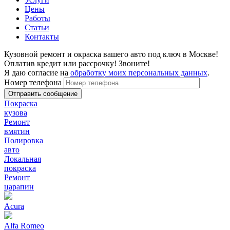
Цены
Работы
Статьи
Контакты
Кузовной ремонт и окраска вашего авто под ключ в Москве!
Оплатив кредит или рассрочку! Звоните!
Я даю согласие на
обработку моих персональных данных
.
Номер телефона
Покраска
кузова
Ремонт
вмятин
Полировка
авто
Локальная
покраска
Ремонт
царапин
Acura
Alfa Romeo