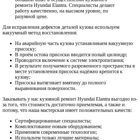
ремонта Hyundai Elantra. Специалисты делают
работу качественно, на высоком уровне, по
разумной цене.
Для исправления дефектов деталей кузова используем
вакуумный метод восстановления:
На аварийную часть кузова устанавливаем вакуумную
присоску;
В проём остова присоски вводится полый цилиндр;
Проводится включение к системе электропитания;
В результате получаемого разреженного пространства в
месте установления присоска надёжно крепится к
кузову;
Присоска вытягивает вмятину до полного
выравнивания поверхности.
Заказывать у нас кузовной ремонт Hyundai Elantra выгодно из-
за того, что стоимость достаточно приемлемая, а также и
потому, что наша мастерская имеет положительных качеств:
Сертифицированные специалисты;
Комплектование новым оборудованием;
Применяем современные технологии;
Используем только лучшие материалы;