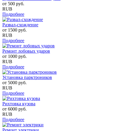
от
500
руб.
RUB
Подробнее
Развал-схождение
от
1500
руб.
RUB
Подробнее
Ремонт лобовых ударов
от
1000
руб.
RUB
Подробнее
Установка парктроников
от
5000
руб.
RUB
Подробнее
Рихтовка кузова
от
6000
руб.
RUB
Подробнее
Ремонт электрики