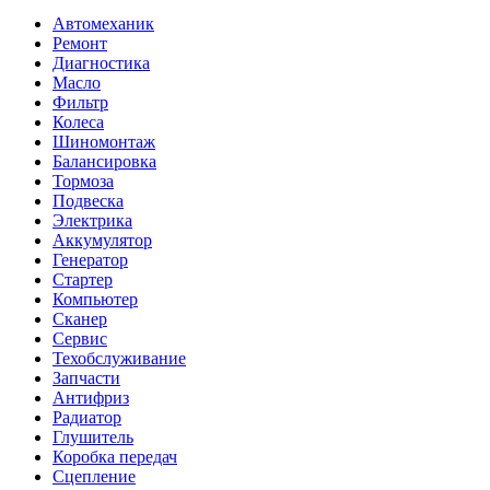
Автомеханик
Ремонт
Диагностика
Масло
Фильтр
Колеса
Шиномонтаж
Балансировка
Тормоза
Подвеска
Электрика
Аккумулятор
Генератор
Стартер
Компьютер
Сканер
Сервис
Техобслуживание
Запчасти
Антифриз
Радиатор
Глушитель
Коробка передач
Сцепление