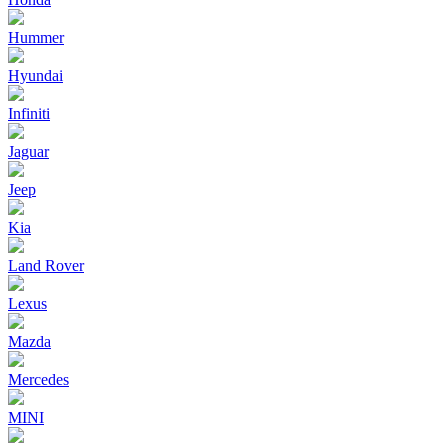
Hummer
Hyundai
Infiniti
Jaguar
Jeep
Kia
Land Rover
Lexus
Mazda
Mercedes
MINI