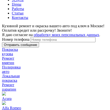
Цены
Работы
Статьи
Контакты
Кузовной ремонт и окраска вашего авто под ключ в Москве!
Оплатив кредит или рассрочку! Звоните!
Я даю согласие на
обработку моих персональных данных
.
Номер телефона
Покраска
кузова
Ремонт
вмятин
Полировка
авто
Локальная
покраска
Ремонт
царапин
Acura
Alfa Romeo