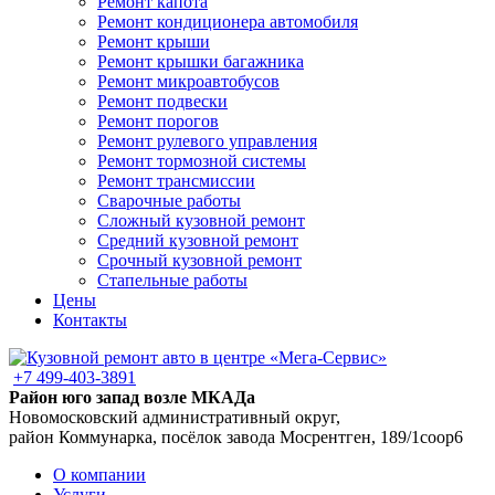
Ремонт капота
Ремонт кондиционера автомобиля
Ремонт крыши
Ремонт крышки багажника
Ремонт микроавтобусов
Ремонт подвески
Ремонт порогов
Ремонт рулевого управления
Ремонт тормозной системы
Ремонт трансмиссии
Сварочные работы
Сложный кузовной ремонт
Средний кузовной ремонт
Срочный кузовной ремонт
Стапельные работы
Цены
Контакты
+7 499-403-3891
Район юго запад возле МКАДа
Новомосковский административный округ,
район Коммунарка, посёлок завода Мосрентген, 189/1соор6
О компании
Услуги