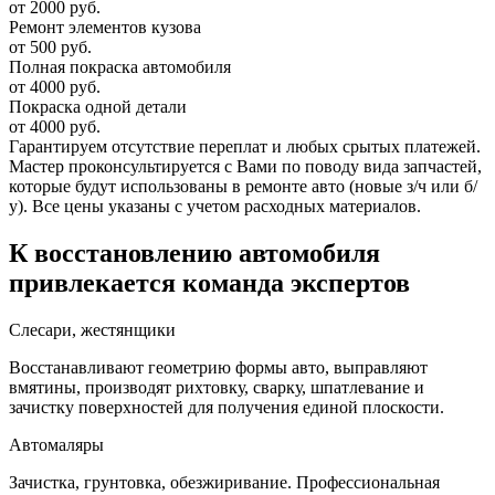
от 2000 руб.
Ремонт элементов кузова
от 500 руб.
Полная покраска автомобиля
от 4000 руб.
Покраска одной детали
от 4000 руб.
Гарантируем отсутствие переплат и любых срытых платежей.
Мастер проконсультируется с Вами по поводу вида запчастей,
которые будут использованы в ремонте авто (новые з/ч или б/
у). Все цены указаны с учетом расходных материалов.
К восстановлению автомобиля
привлекается команда экспертов
Слесари, жестянщики
Восстанавливают геометрию формы авто, выправляют
вмятины, производят рихтовку, сварку, шпатлевание и
зачистку поверхностей для получения единой плоскости.
Автомаляры
Зачистка, грунтовка, обезжиривание. Профессиональная