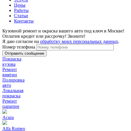
Цены
Работы
Статьи
Контакты
Кузовной ремонт и окраска вашего авто под ключ в Москве!
Оплатив кредит или рассрочку! Звоните!
Я даю согласие на
обработку моих персональных данных
.
Номер телефона
Покраска
кузова
Ремонт
вмятин
Полировка
авто
Локальная
покраска
Ремонт
царапин
Acura
Alfa Romeo