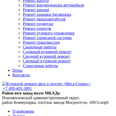
Ремонт капота
Ремонт кондиционера автомобиля
Ремонт крыши
Ремонт крышки багажника
Ремонт микроавтобусов
Ремонт подвески
Ремонт порогов
Ремонт рулевого управления
Ремонт тормозной системы
Ремонт трансмиссии
Сварочные работы
Сложный кузовной ремонт
Средний кузовной ремонт
Срочный кузовной ремонт
Стапельные работы
Цены
Контакты
+7 499-403-3891
Район юго запад возле МКАДа
Новомосковский административный округ,
район Коммунарка, посёлок завода Мосрентген, 189/1соор6
О компании
Услуги