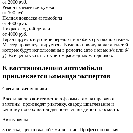
от 2000 руб.
Ремонт элементов кузова
от 500 руб.
Полная покраска автомобиля
от 4000 руб.
Покраска одной детали
от 4000 руб.
Гарантируем отсутствие переплат и любых срытых платежей.
Мастер проконсультируется с Вами по поводу вида запчастей,
которые будут использованы в ремонте авто (новые з/ч или б/
у). Все цены указаны с учетом расходных материалов.
К восстановлению автомобиля
привлекается команда экспертов
Слесари, жестянщики
Восстанавливают геометрию формы авто, выправляют
вмятины, производят рихтовку, сварку, шпатлевание и
зачистку поверхностей для получения единой плоскости.
Автомаляры
Зачистка, грунтовка, обезжиривание. Профессиональная