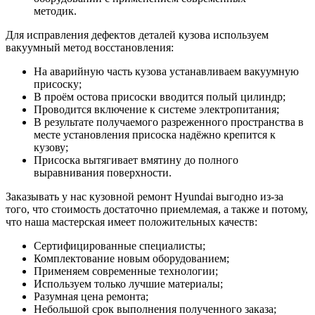
методик.
Для исправления дефектов деталей кузова используем
вакуумный метод восстановления:
На аварийную часть кузова устанавливаем вакуумную
присоску;
В проём остова присоски вводится полый цилиндр;
Проводится включение к системе электропитания;
В результате получаемого разреженного пространства в
месте установления присоска надёжно крепится к
кузову;
Присоска вытягивает вмятину до полного
выравнивания поверхности.
Заказывать у нас кузовной ремонт Hyundai выгодно из-за
того, что стоимость достаточно приемлемая, а также и потому,
что наша мастерская имеет положительных качеств:
Сертифицированные специалисты;
Комплектование новым оборудованием;
Применяем современные технологии;
Используем только лучшие материалы;
Разумная цена ремонта;
Небольшой срок выполнения полученного заказа;