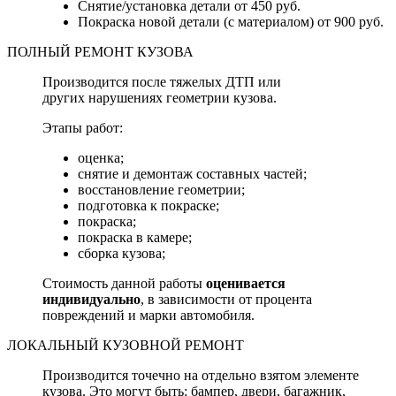
Снятие/установка детали от 450 руб.
Покраска новой детали (с материалом) от 900 руб.
ПОЛНЫЙ РЕМОНТ КУЗОВА
Производится после тяжелых ДТП или
других нарушениях геометрии кузова.
Этапы работ:
оценка;
снятие и демонтаж составных частей;
восстановление геометрии;
подготовка к покраске;
покраска;
покраска в камере;
сборка кузова;
Стоимость данной работы
оценивается
индивидуально
, в зависимости от процента
повреждений и марки автомобиля.
ЛОКАЛЬНЫЙ КУЗОВНОЙ РЕМОНТ
Производится точечно на отдельно взятом элементе
кузова. Это могут быть: бампер, двери, багажник,