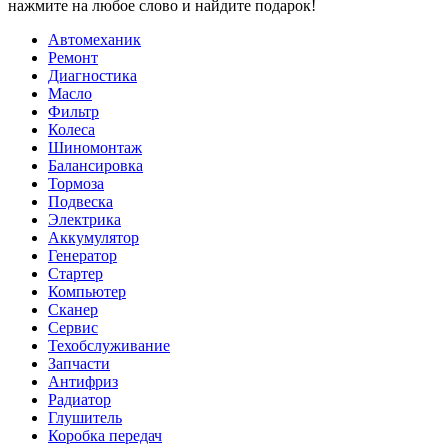
нажмите на любое слово и найдите подарок!
Автомеханик
Ремонт
Диагностика
Масло
Фильтр
Колеса
Шиномонтаж
Балансировка
Тормоза
Подвеска
Электрика
Аккумулятор
Генератор
Стартер
Компьютер
Сканер
Сервис
Техобслуживание
Запчасти
Антифриз
Радиатор
Глушитель
Коробка передач