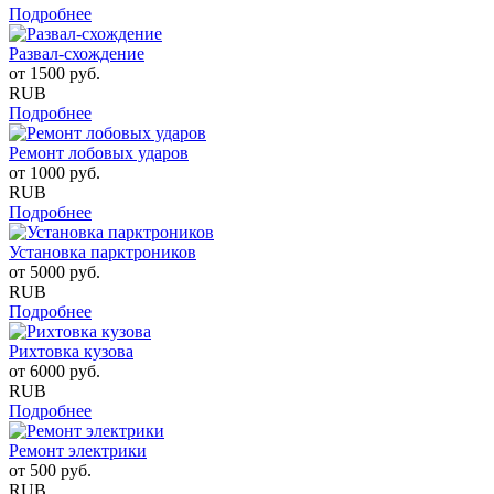
Подробнее
Развал-схождение
от
1500
руб.
RUB
Подробнее
Ремонт лобовых ударов
от
1000
руб.
RUB
Подробнее
Установка парктроников
от
5000
руб.
RUB
Подробнее
Рихтовка кузова
от
6000
руб.
RUB
Подробнее
Ремонт электрики
от
500
руб.
RUB