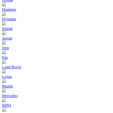
Hummer
Hyundai
Infiniti
Jaguar
Jeep
Kia
Land Rover
Lexus
Mazda
Mercedes
MINI