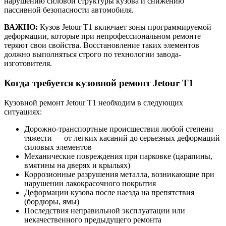
нарушению силовой структуры кузова и снижению
пассивной безопасности автомобиля.
ВАЖНО:
Кузов Jetour T1 включает зоны программируемой
деформации, которые при непрофессиональном ремонте
теряют свои свойства. Восстановление таких элементов
должно выполняться строго по технологии завода-
изготовителя.
Когда требуется кузовной ремонт Jetour T1
Кузовной ремонт Jetour T1 необходим в следующих
ситуациях:
Дорожно-транспортные происшествия любой степени
тяжести — от легких касаний до серьезных деформаций
силовых элементов
Механические повреждения при парковке (царапины,
вмятины на дверях и крыльях)
Коррозионные разрушения металла, возникающие при
нарушении лакокрасочного покрытия
Деформации кузова после наезда на препятствия
(бордюры, ямы)
Последствия неправильной эксплуатации или
некачественного предыдущего ремонта