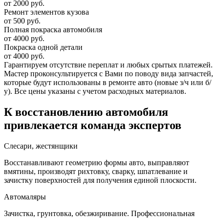
от 2000 руб.
Ремонт элементов кузова
от 500 руб.
Полная покраска автомобиля
от 4000 руб.
Покраска одной детали
от 4000 руб.
Гарантируем отсутствие переплат и любых срытых платежей.
Мастер проконсультируется с Вами по поводу вида запчастей,
которые будут использованы в ремонте авто (новые з/ч или б/
у). Все цены указаны с учетом расходных материалов.
К восстановлению автомобиля
привлекается команда экспертов
Слесари, жестянщики
Восстанавливают геометрию формы авто, выправляют
вмятины, производят рихтовку, сварку, шпатлевание и
зачистку поверхностей для получения единой плоскости.
Автомаляры
Зачистка, грунтовка, обезжиривание. Профессиональная