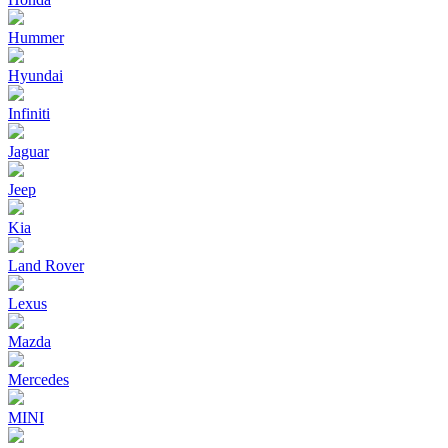
Hummer
Hyundai
Infiniti
Jaguar
Jeep
Kia
Land Rover
Lexus
Mazda
Mercedes
MINI