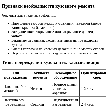
Признаки необходимости кузовного ремонта
Чек-лист для владельца Jetour T1:
Нарушение зазоров между кузовными панелями (дверь,
капот, крышка багажника)
Затрудненное открывание или закрывание дверей,
капота
Видимые царапины, сколы, вмятины на поверхности
кузова
Следы коррозии на кромках деталей или в местах сколов
Неравномерный зазор между колесом и аркой крыла
Типы повреждений кузова и их классификация
Тип
Сложность
Необходимое
Ориентирово
повреждения
ремонта
оборудование
срок
Полировальная
Царапина (до
Низкая
машина,
1-2 часа
металла)
абразивы
Вмятина без
Индукционный
повреждения
Средняя
нагреватель,
2-4 часа