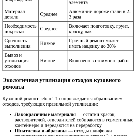
элемента
Материал
Алюминий дороже стали в 2-
Среднее
детали
3 раза
Необходимость
Включает подготовку, грунт,
Среднее
покраски
краску, лак
Срочность
Срочный ремонт может
Низкое
выполнения
иметь наценку до 30%
Вывоз и
утилизация
Низкое
Включено в стоимость работ
отходов
Экологичная утилизация отходов кузовного
ремонта
Кузовной ремонт Jetour T1 сопровождается образованием
отходов, требующих правильной утилизации:
Лакокрасочные материалы
— остатки красок,
растворителей, отвердителей собираются в герметичные
контейнеры и передаются на переработку
Шпатлевка и абразивы
— отходы шлифовки