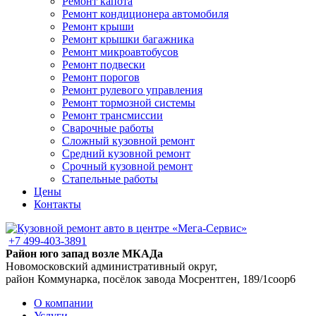
Ремонт капота
Ремонт кондиционера автомобиля
Ремонт крыши
Ремонт крышки багажника
Ремонт микроавтобусов
Ремонт подвески
Ремонт порогов
Ремонт рулевого управления
Ремонт тормозной системы
Ремонт трансмиссии
Сварочные работы
Сложный кузовной ремонт
Средний кузовной ремонт
Срочный кузовной ремонт
Стапельные работы
Цены
Контакты
+7 499-403-3891
Район юго запад возле МКАДа
Новомосковский административный округ,
район Коммунарка, посёлок завода Мосрентген, 189/1соор6
О компании
Услуги