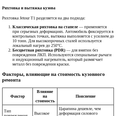
Рихтовка и вытяжка кузова
Рихтовка Jetour T1 разделяется на два подхода:
Классическая рихтовка на стапеле
— применяется
при серьезных деформациях. Автомобиль фиксируется в
контрольных точках, вытяжка выполняется с усилием до
10 тонн. Для высокопрочных сталей используется
локальный нагрев до 250°C.
Бесцветная рихтовка (PDR)
— для вмятин без
повреждения ЛКП. Используются специальные рычаги
и индукционный нагреватель, который размягчает
металл без повреждения краски.
Факторы, влияющие на стоимость кузовного
ремонта
Влияние
Фактор
на
Пояснение
стоимость
Царапина дешевле, чем
Тип
Высокое
деформация силового
повреждения