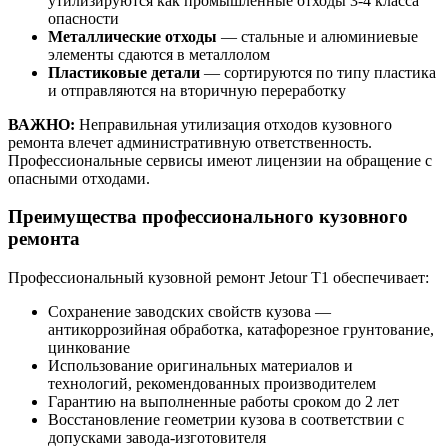
утилизируются как промышленные отходы 3-4 класса
опасности
Металлические отходы
— стальные и алюминиевые
элементы сдаются в металлолом
Пластиковые детали
— сортируются по типу пластика
и отправляются на вторичную переработку
ВАЖНО:
Неправильная утилизация отходов кузовного
ремонта влечет административную ответственность.
Профессиональные сервисы имеют лицензии на обращение с
опасными отходами.
Преимущества профессионального кузовного
ремонта
Профессиональный кузовной ремонт Jetour T1 обеспечивает:
Сохранение заводских свойств кузова —
антикоррозийная обработка, катафорезное грунтование,
цинкование
Использование оригинальных материалов и
технологий, рекомендованных производителем
Гарантию на выполненные работы сроком до 2 лет
Восстановление геометрии кузова в соответствии с
допусками завода-изготовителя