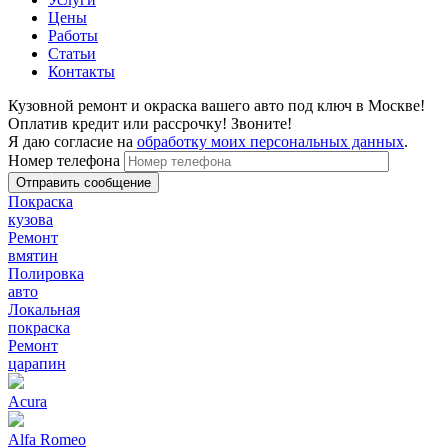
Цены
Работы
Статьи
Контакты
Кузовной ремонт и окраска вашего авто под ключ в Москве!
Оплатив кредит или рассрочку! Звоните!
Я даю согласие на
обработку моих персональных данных
.
Номер телефона
Покраска
кузова
Ремонт
вмятин
Полировка
авто
Локальная
покраска
Ремонт
царапин
Acura
Alfa Romeo