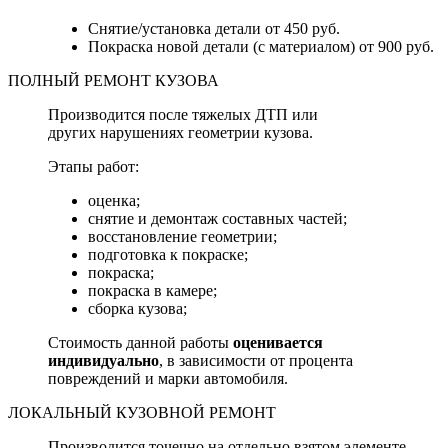
Снятие/установка детали от 450 руб.
Покраска новой детали (с материалом) от 900 руб.
ПОЛНЫЙ РЕМОНТ КУЗОВА
Производится после тяжелых ДТП или
других нарушениях геометрии кузова.
Этапы работ:
оценка;
снятие и демонтаж составных частей;
восстановление геометрии;
подготовка к покраске;
покраска;
покраска в камере;
сборка кузова;
Стоимость данной работы
оценивается
индивидуально
, в зависимости от процента
повреждений и марки автомобиля.
ЛОКАЛЬНЫЙ КУЗОВНОЙ РЕМОНТ
Производится точечно на отдельно взятом элементе