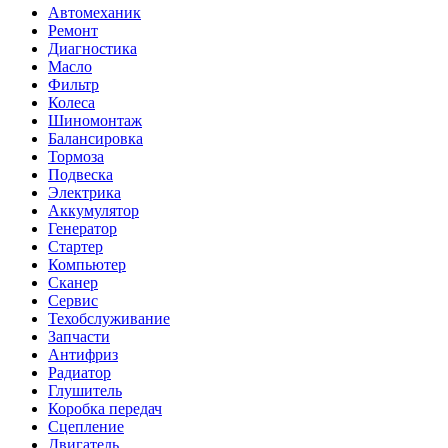
Автомеханик
Ремонт
Диагностика
Масло
Фильтр
Колеса
Шиномонтаж
Балансировка
Тормоза
Подвеска
Электрика
Аккумулятор
Генератор
Стартер
Компьютер
Сканер
Сервис
Техобслуживание
Запчасти
Антифриз
Радиатор
Глушитель
Коробка передач
Сцепление
Двигатель