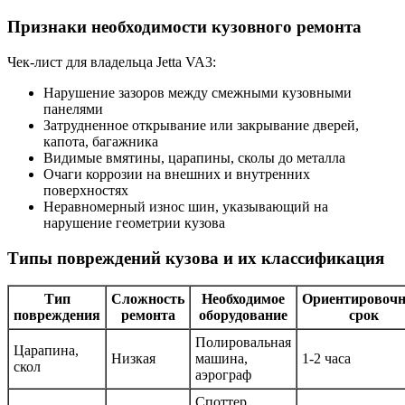
Признаки необходимости кузовного ремонта
Чек-лист для владельца Jetta VA3:
Нарушение зазоров между смежными кузовными
панелями
Затрудненное открывание или закрывание дверей,
капота, багажника
Видимые вмятины, царапины, сколы до металла
Очаги коррозии на внешних и внутренних
поверхностях
Неравномерный износ шин, указывающий на
нарушение геометрии кузова
Типы повреждений кузова и их классификация
Тип
Сложность
Необходимое
Ориентировоч
повреждения
ремонта
оборудование
срок
Полировальная
Царапина,
Низкая
машина,
1-2 часа
скол
аэрограф
Споттер,