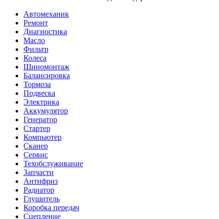
Автомеханик
Ремонт
Диагностика
Масло
Фильтр
Колеса
Шиномонтаж
Балансировка
Тормоза
Подвеска
Электрика
Аккумулятор
Генератор
Стартер
Компьютер
Сканер
Сервис
Техобслуживание
Запчасти
Антифриз
Радиатор
Глушитель
Коробка передач
Сцепление