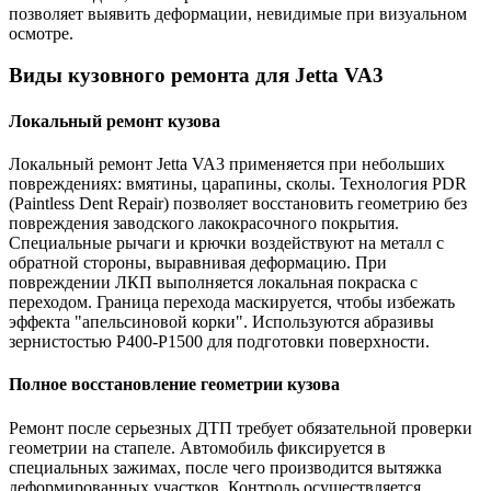
позволяет выявить деформации, невидимые при визуальном
осмотре.
Виды кузовного ремонта для Jetta VA3
Локальный ремонт кузова
Локальный ремонт Jetta VA3 применяется при небольших
повреждениях: вмятины, царапины, сколы. Технология PDR
(Paintless Dent Repair) позволяет восстановить геометрию без
повреждения заводского лакокрасочного покрытия.
Специальные рычаги и крючки воздействуют на металл с
обратной стороны, выравнивая деформацию. При
повреждении ЛКП выполняется локальная покраска с
переходом. Граница перехода маскируется, чтобы избежать
эффекта "апельсиновой корки". Используются абразивы
зернистостью P400-P1500 для подготовки поверхности.
Полное восстановление геометрии кузова
Ремонт после серьезных ДТП требует обязательной проверки
геометрии на стапеле. Автомобиль фиксируется в
специальных зажимах, после чего производится вытяжка
деформированных участков. Контроль осуществляется