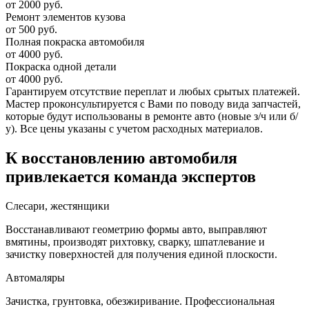
от 2000 руб.
Ремонт элементов кузова
от 500 руб.
Полная покраска автомобиля
от 4000 руб.
Покраска одной детали
от 4000 руб.
Гарантируем отсутствие переплат и любых срытых платежей.
Мастер проконсультируется с Вами по поводу вида запчастей,
которые будут использованы в ремонте авто (новые з/ч или б/
у). Все цены указаны с учетом расходных материалов.
К восстановлению автомобиля
привлекается команда экспертов
Слесари, жестянщики
Восстанавливают геометрию формы авто, выправляют
вмятины, производят рихтовку, сварку, шпатлевание и
зачистку поверхностей для получения единой плоскости.
Автомаляры
Зачистка, грунтовка, обезжиривание. Профессиональная