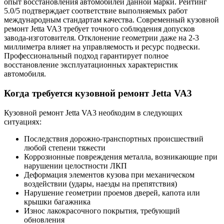
опыт восстановления автомобилей данной марки. Рейтинг
5.0/5 подтверждает соответствие выполняемых работ
международным стандартам качества. Современный кузовной
ремонт Jetta VA3 требует точного соблюдения допусков
завода-изготовителя. Отклонение геометрии даже на 2-3
миллиметра влияет на управляемость и ресурс подвески.
Профессиональный подход гарантирует полное
восстановление эксплуатационных характеристик
автомобиля.
Когда требуется кузовной ремонт Jetta VA3
Кузовной ремонт Jetta VA3 необходим в следующих
ситуациях:
Последствия дорожно-транспортных происшествий
любой степени тяжести
Коррозионные повреждения металла, возникающие при
нарушении целостности ЛКП
Деформация элементов кузова при механическом
воздействии (удары, наезды на препятствия)
Нарушение геометрии проемов дверей, капота или
крышки багажника
Износ лакокрасочного покрытия, требующий
обновления