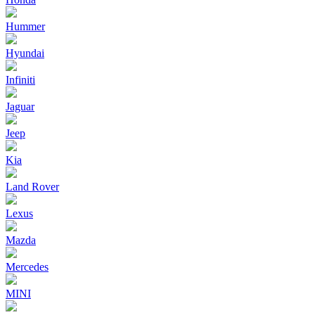
Hummer
Hyundai
Infiniti
Jaguar
Jeep
Kia
Land Rover
Lexus
Mazda
Mercedes
MINI