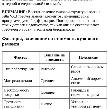
лазерной измерительной системой.
ВНИМАНИЕ:
Восстановление силовой структуры кузова
Jetta VA3 требует замены элементов, имеющих зоны
программируемой деформации. Повторное использование
таких деталей недопустимо, так как они не обеспечивают
требуемого уровня пассивной безопасности.
Факторы, влияющие на стоимость кузовного
ремонта
Влияние на
Фактор
Пояснение
стоимость
Сложность и объем
Тип повреждения
Высокое
работ
Алюминий дороже
Материал детали
Среднее
стали
Необходимость
Площадь и
Среднее
покраски
сложность цвета
Срочность
Ускорение
Низкое
выполнения
увеличивает цену