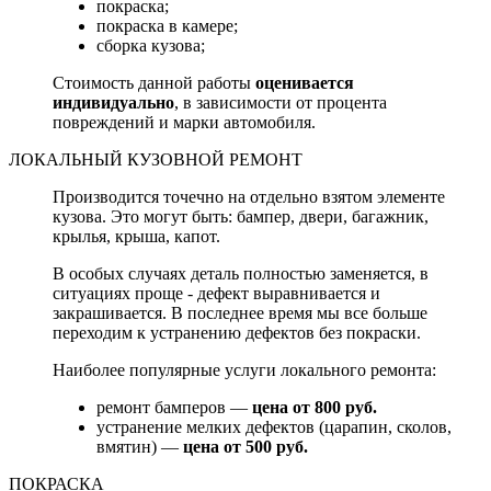
покраска;
покраска в камере;
сборка кузова;
Стоимость данной работы
оценивается
индивидуально
, в зависимости от процента
повреждений и марки автомобиля.
ЛОКАЛЬНЫЙ КУЗОВНОЙ РЕМОНТ
Производится точечно на отдельно взятом элементе
кузова. Это могут быть: бампер, двери, багажник,
крылья, крыша, капот.
В особых случаях деталь полностью заменяется, в
ситуациях проще - дефект выравнивается и
закрашивается. В последнее время мы все больше
переходим к устранению дефектов без покраски.
Наиболее популярные услуги локального ремонта:
ремонт бамперов —
цена от 800 руб.
устранение мелких дефектов (царапин, сколов,
вмятин) —
цена от 500 руб.
ПОКРАСКА