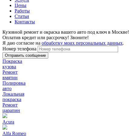
Цены
Работы
Статьи
Контакты
Кузовной ремонт и окраска вашего авто под ключ в Москве!
Оплатив кредит или рассрочку! Звоните!
Я даю согласие на
обработку моих персональных данных
.
Номер телефона
Покраска
кузова
Ремонт
вмятин
Полировка
авто
Локальная
покраска
Ремонт
царапин
Acura
Alfa Romeo