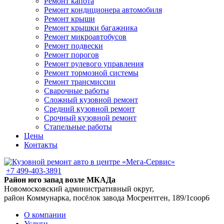
Ремонт капота
Ремонт кондиционера автомобиля
Ремонт крыши
Ремонт крышки багажника
Ремонт микроавтобусов
Ремонт подвески
Ремонт порогов
Ремонт рулевого управления
Ремонт тормозной системы
Ремонт трансмиссии
Сварочные работы
Сложный кузовной ремонт
Средний кузовной ремонт
Срочный кузовной ремонт
Стапельные работы
Цены
Контакты
+7 499-403-3891
Район юго запад возле МКАДа
Новомосковский административный округ,
район Коммунарка, посёлок завода Мосрентген, 189/1соор6
О компании
Услуги