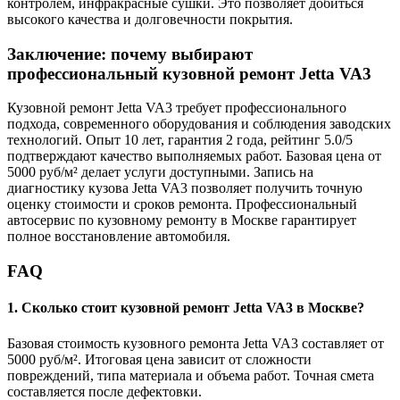
контролем, инфракрасные сушки. Это позволяет добиться
высокого качества и долговечности покрытия.
Заключение: почему выбирают
профессиональный кузовной ремонт Jetta VA3
Кузовной ремонт Jetta VA3 требует профессионального
подхода, современного оборудования и соблюдения заводских
технологий. Опыт 10 лет, гарантия 2 года, рейтинг 5.0/5
подтверждают качество выполняемых работ. Базовая цена от
5000 руб/м² делает услуги доступными. Запись на
диагностику кузова Jetta VA3 позволяет получить точную
оценку стоимости и сроков ремонта. Профессиональный
автосервис по кузовному ремонту в Москве гарантирует
полное восстановление автомобиля.
FAQ
1. Сколько стоит кузовной ремонт Jetta VA3 в Москве?
Базовая стоимость кузовного ремонта Jetta VA3 составляет от
5000 руб/м². Итоговая цена зависит от сложности
повреждений, типа материала и объема работ. Точная смета
составляется после дефектовки.