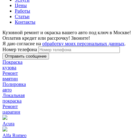
Цены
Работы
Статьи
Контакты
Кузовной ремонт и окраска вашего авто под ключ в Москве!
Оплатив кредит или рассрочку! Звоните!
Я даю согласие на
обработку моих персональных данных
.
Номер телефона
Покраска
кузова
Ремонт
вмятин
Полировка
авто
Локальная
покраска
Ремонт
царапин
Acura
Alfa Romeo