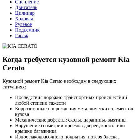
Сцепление
Двигатель
Цилиндр
Ходовая
Рулевое
Подъемник
Гараж
Когда требуется кузовной ремонт Kia
Cerato
Кузовной ремонт Kia Cerato необходим в следующих
ситуациях:
Последствия дорожно-транспортных происшествий
любой степени тяжести
Коррозионные повреждения металлических элементов
кузова
Механические дефекты: сколы, царапины, вмятины
Нарушение геометрии проемов дверей, капота или
крышки багажника
Износ лакокрасочного покрытия, потеря блеска,