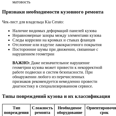
матовость
Признаки необходимости кузовного ремонта
Чек-лист для владельца Kia Cerato:
Наличие видимых деформаций панелей кузова
Неравномерные зазоры между элементами кузова
Следы коррозии на кромках и стыках фланцев
Отслоение или вздутие лакокрасочного покрытия
Посторонние шумы при движении, связанные с
нарушением геометрии
ВАЖНО:
Даже незначительное нарушение
геометрии кузова может привести к некорректной
работе подвески и систем безопасности. При
обнаружении любого из перечисленных
признаков рекомендуется немедленно провести
диагностику в специализированном сервисе.
Типы повреждений кузова и их классификация
Тип
Сложность
Необходимое
Ориентировоч
повреждения
ремонта
оборудование
срок