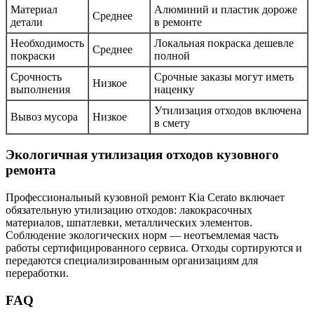
Материал
Алюминий и пластик дороже
Среднее
детали
в ремонте
Необходимость
Локальная покраска дешевле
Среднее
покраски
полной
Срочность
Срочные заказы могут иметь
Низкое
выполнения
наценку
Утилизация отходов включена
Вывоз мусора
Низкое
в смету
Экологичная утилизация отходов кузовного
ремонта
Профессиональный кузовной ремонт Kia Cerato включает
обязательную утилизацию отходов: лакокрасочных
материалов, шпатлевки, металлических элементов.
Соблюдение экологических норм — неотъемлемая часть
работы сертифицированного сервиса. Отходы сортируются и
передаются специализированным организациям для
переработки.
FAQ