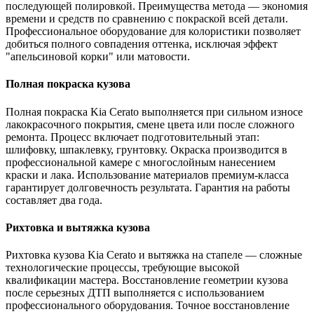
последующей полировкой. Преимущества метода — экономия
времени и средств по сравнению с покраской всей детали.
Профессиональное оборудование для колористики позволяет
добиться полного совпадения оттенка, исключая эффект
"апельсиновой корки" или матовости.
Полная покраска кузова
Полная покраска Kia Cerato выполняется при сильном износе
лакокрасочного покрытия, смене цвета или после сложного
ремонта. Процесс включает подготовительный этап:
шлифовку, шпаклевку, грунтовку. Окраска производится в
профессиональной камере с многослойным нанесением
краски и лака. Использование материалов премиум-класса
гарантирует долговечность результата. Гарантия на работы
составляет два года.
Рихтовка и вытяжка кузова
Рихтовка кузова Kia Cerato и вытяжка на стапеле — сложные
технологические процессы, требующие высокой
квалификации мастера. Восстановление геометрии кузова
после серьезных ДТП выполняется с использованием
профессионального оборудования. Точное восстановление