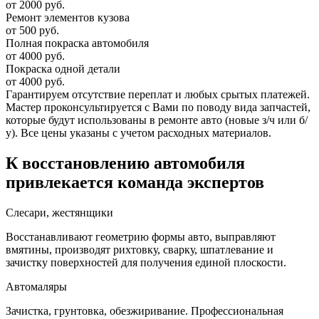
от 2000 руб.
Ремонт элементов кузова
от 500 руб.
Полная покраска автомобиля
от 4000 руб.
Покраска одной детали
от 4000 руб.
Гарантируем отсутствие переплат и любых срытых платежей.
Мастер проконсультируется с Вами по поводу вида запчастей,
которые будут использованы в ремонте авто (новые з/ч или б/
у). Все цены указаны с учетом расходных материалов.
К восстановлению автомобиля
привлекается команда экспертов
Слесари, жестянщики
Восстанавливают геометрию формы авто, выправляют
вмятины, производят рихтовку, сварку, шпатлевание и
зачистку поверхностей для получения единой плоскости.
Автомаляры
Зачистка, грунтовка, обезжиривание. Профессиональная