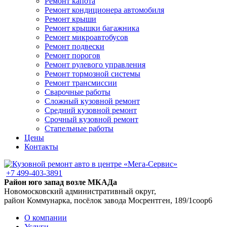
Ремонт капота
Ремонт кондиционера автомобиля
Ремонт крыши
Ремонт крышки багажника
Ремонт микроавтобусов
Ремонт подвески
Ремонт порогов
Ремонт рулевого управления
Ремонт тормозной системы
Ремонт трансмиссии
Сварочные работы
Сложный кузовной ремонт
Средний кузовной ремонт
Срочный кузовной ремонт
Стапельные работы
Цены
Контакты
+7 499-403-3891
Район юго запад возле МКАДа
Новомосковский административный округ,
район Коммунарка, посёлок завода Мосрентген, 189/1соор6
О компании
Услуги