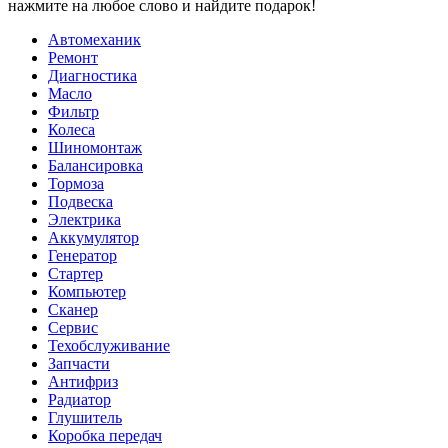
нажмите на любое слово и найдите подарок!
Автомеханик
Ремонт
Диагностика
Масло
Фильтр
Колеса
Шиномонтаж
Балансировка
Тормоза
Подвеска
Электрика
Аккумулятор
Генератор
Стартер
Компьютер
Сканер
Сервис
Техобслуживание
Запчасти
Антифриз
Радиатор
Глушитель
Коробка передач