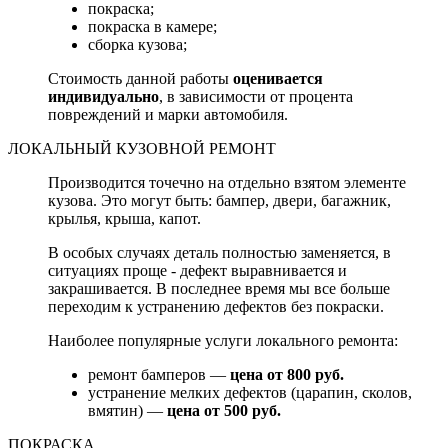
покраска;
покраска в камере;
сборка кузова;
Стоимость данной работы
оценивается
индивидуально
, в зависимости от процента
повреждений и марки автомобиля.
ЛОКАЛЬНЫЙ КУЗОВНОЙ РЕМОНТ
Производится точечно на отдельно взятом элементе
кузова. Это могут быть: бампер, двери, багажник,
крылья, крыша, капот.
В особых случаях деталь полностью заменяется, в
ситуациях проще - дефект выравнивается и
закрашивается. В последнее время мы все больше
переходим к устранению дефектов без покраски.
Наиболее популярные услуги локального ремонта:
ремонт бамперов —
цена от 800 руб.
устранение мелких дефектов (царапин, сколов,
вмятин) —
цена от 500 руб.
ПОКРАСКА