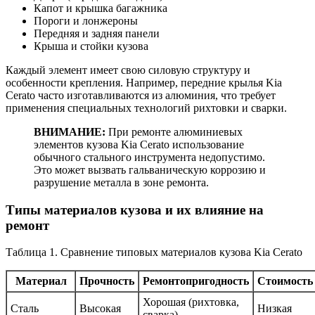
Капот и крышка багажника
Пороги и лонжероны
Передняя и задняя панели
Крыша и стойки кузова
Каждый элемент имеет свою силовую структуру и
особенности крепления. Например, передние крылья Kia
Cerato часто изготавливаются из алюминия, что требует
применения специальных технологий рихтовки и сварки.
ВНИМАНИЕ:
При ремонте алюминиевых
элементов кузова Kia Cerato использование
обычного стального инструмента недопустимо.
Это может вызвать гальваническую коррозию и
разрушение металла в зоне ремонта.
Типы материалов кузова и их влияние на
ремонт
Таблица 1. Сравнение типовых материалов кузова Kia Cerato
Материал
Прочность
Ремонтопригодность
Стоимость
Хорошая (рихтовка,
Сталь
Высокая
Низкая
сварка)