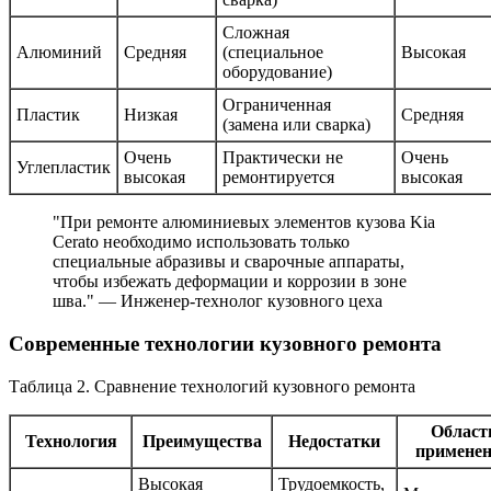
Сложная
Алюминий
Средняя
(специальное
Высокая
оборудование)
Ограниченная
Пластик
Низкая
Средняя
(замена или сварка)
Очень
Практически не
Очень
Углепластик
высокая
ремонтируется
высокая
"При ремонте алюминиевых элементов кузова Kia
Cerato необходимо использовать только
специальные абразивы и сварочные аппараты,
чтобы избежать деформации и коррозии в зоне
шва." — Инженер-технолог кузовного цеха
Современные технологии кузовного ремонта
Таблица 2. Сравнение технологий кузовного ремонта
Област
Технология
Преимущества
Недостатки
примене
Высокая
Трудоемкость,