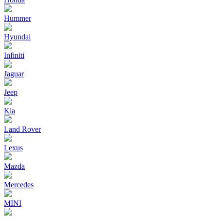
Hummer
Hyundai
Infiniti
Jaguar
Jeep
Kia
Land Rover
Lexus
Mazda
Mercedes
MINI