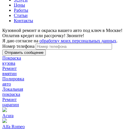
Цены
Работы
Статьи
Контакты
Кузовной ремонт и окраска вашего авто под ключ в Москве!
Оплатив кредит или рассрочку! Звоните!
Я даю согласие на
обработку моих персональных данных
.
Номер телефона
Покраска
кузова
Ремонт
вмятин
Полировка
авто
Локальная
покраска
Ремонт
царапин
Acura
Alfa Romeo