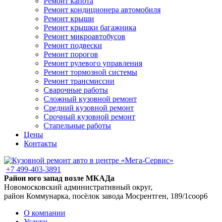
Ремонт капота
Ремонт кондиционера автомобиля
Ремонт крыши
Ремонт крышки багажника
Ремонт микроавтобусов
Ремонт подвески
Ремонт порогов
Ремонт рулевого управления
Ремонт тормозной системы
Ремонт трансмиссии
Сварочные работы
Сложный кузовной ремонт
Средний кузовной ремонт
Срочный кузовной ремонт
Стапельные работы
Цены
Контакты
+7 499-403-3891
Район юго запад возле МКАДа
Новомосковский административный округ,
район Коммунарка, посёлок завода Мосрентген, 189/1соор6
О компании
Услуги