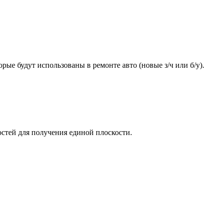
ые будут использованы в ремонте авто (новые з/ч или б/у).
стей для получения единой плоскости.