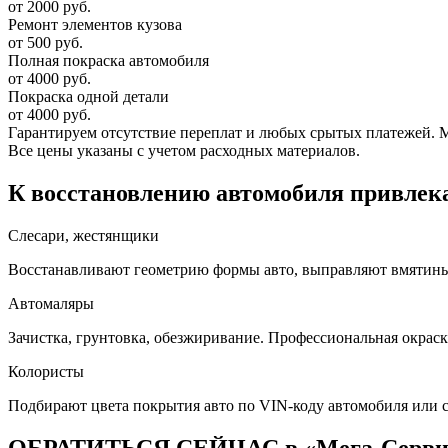
от 2000 руб.
Ремонт элементов кузова
от 500 руб.
Полная покраска автомобиля
от 4000 руб.
Покраска одной детали
от 4000 руб.
Гарантируем отсутствие переплат и любых срытых платежей. Мас
Все цены указаны с учетом расходных материалов.
К восстановлению автомобиля привлека
Слесари, жестянщики
Восстанавливают геометрию формы авто, выправляют вмятины, 
Автомаляры
Зачистка, грунтовка, обезжиривание. Профессиональная окраск
Колористы
Подбирают цвета покрытия авто по VIN-коду автомобиля или 
ОБРАТИТЬСЯ СЕЙЧАС в «Мега-Серв