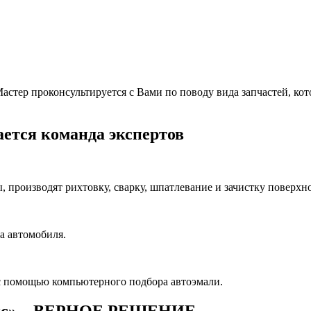
тер проконсультируется с Вами по поводу вида запчастей, котор
ется команда экспертов
производят рихтовку, сварку, шпатлевание и зачистку поверхно
а автомобиля.
с помощью компьютерного подбора автоэмали.
ис» – ВЕРНОЕ РЕШЕНИЕ