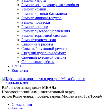
Ремонт капота
Ремонт кондиционера автомобиля
Ремонт крыши
Ремонт крышки багажника
Ремонт микроавтобусов
Ремонт подвески
Ремонт порогов
Ремонт рулевого управления
Ремонт тормозной системы
Ремонт трансмиссии
Сварочные работы
Сложный кузовной ремонт
Средний кузовной ремонт
Срочный кузовной ремонт
Стапельные работы
Цены
Контакты
+7 499-403-3891
Район юго запад возле МКАДа
Новомосковский административный округ,
район Коммунарка, посёлок завода Мосрентген, 189/1соор6
О компании
Услуги