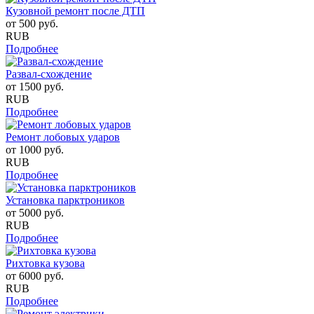
Кузовной ремонт после ДТП
от
500
руб.
RUB
Подробнее
Развал-схождение
от
1500
руб.
RUB
Подробнее
Ремонт лобовых ударов
от
1000
руб.
RUB
Подробнее
Установка парктроников
от
5000
руб.
RUB
Подробнее
Рихтовка кузова
от
6000
руб.
RUB
Подробнее