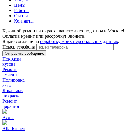
Цены
Работы
Статьи
Контакты
Кузовной ремонт и окраска вашего авто под ключ в Москве!
Оплатив кредит или рассрочку! Звоните!
Я даю согласие на
обработку моих персональных данных
.
Номер телефона
Покраска
кузова
Ремонт
вмятин
Полировка
авто
Локальная
покраска
Ремонт
царапин
Acura
Alfa Romeo