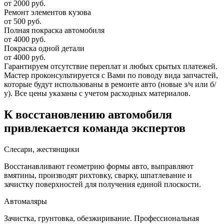
от 2000 руб.
Ремонт элементов кузова
от 500 руб.
Полная покраска автомобиля
от 4000 руб.
Покраска одной детали
от 4000 руб.
Гарантируем отсутствие переплат и любых срытых платежей.
Мастер проконсультируется с Вами по поводу вида запчастей,
которые будут использованы в ремонте авто (новые з/ч или б/
у). Все цены указаны с учетом расходных материалов.
К восстановлению автомобиля
привлекается команда экспертов
Слесари, жестянщики
Восстанавливают геометрию формы авто, выправляют
вмятины, производят рихтовку, сварку, шпатлевание и
зачистку поверхностей для получения единой плоскости.
Автомаляры
Зачистка, грунтовка, обезжиривание. Профессиональная