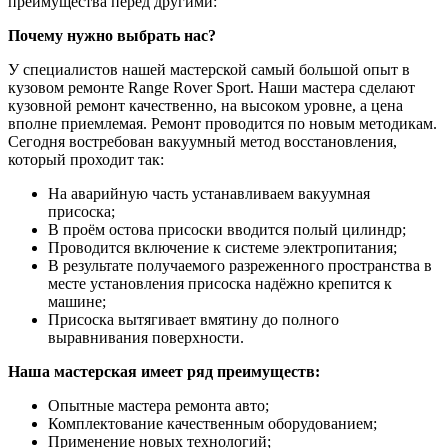
преимущества перед другими:
Почему нужно выбрать нас?
У специалистов нашей мастерской самый большой опыт в
кузовом ремонте Range Rover Sport. Наши мастера сделают
кузовной ремонт качественно, на высоком уровне, а цена
вполне приемлемая. Ремонт проводится по новым методикам.
Сегодня востребован вакуумный метод восстановления,
который проходит так:
На аварийную часть устанавливаем вакуумная
присоска;
В проём остова присоски вводится полый цилиндр;
Проводится включение к системе электропитания;
В результате получаемого разреженного пространства в
месте установления присоска надёжно крепится к
машине;
Присоска вытягивает вмятину до полного
выравнивания поверхности.
Наша мастерская имеет ряд преимуществ:
Опытные мастера ремонта авто;
Комплектование качественным оборудованием;
Применение новых технологий;