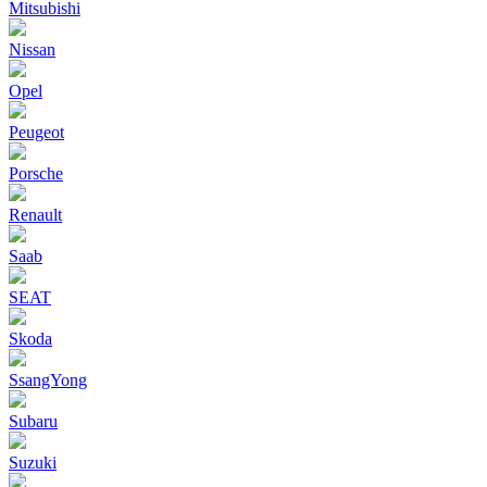
Mitsubishi
Nissan
Opel
Peugeot
Porsche
Renault
Saab
SEAT
Skoda
SsangYong
Subaru
Suzuki