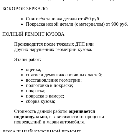
БОКОВОЕ ЗЕРКАЛО
Снятие/установка детали от 450 руб.
Покраска новой детали (с материалом) от 900 руб.
ПОЛНЫЙ РЕМОНТ КУЗОВА
Производится после тяжелых ДТП или
других нарушениях геометрии кузова.
Этапы работ:
оценка;
снятие и демонтаж составных частей;
восстановление геометрии;
подготовка к покраске;
покраска;
покраска в камере;
сборка кузова;
Стоимость данной работы
оценивается
индивидуально
, в зависимости от процента
повреждений и марки автомобиля.
ЛОКАЛЬНЫЙ КУЗОВНОЙ РЕМОНТ