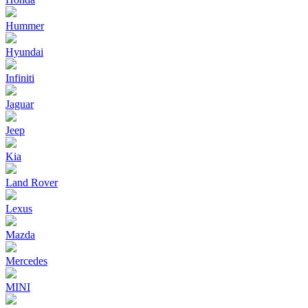
Hummer
Hyundai
Infiniti
Jaguar
Jeep
Kia
Land Rover
Lexus
Mazda
Mercedes
MINI