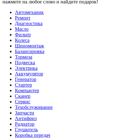
нажмите на любое слово и найдите подарок!
Автомеханик
Ремонт
Диагностика
Масло
Фильтр
Колеса
Шиномонтаж
Балансировка
Тормоза
Подвеска
Электрика
Аккумулятор
Генератор
Стартер
Компьютер
Сканер
Сервис
Техобслуживание
Запчасти
Антифриз
Радиатор
Глушитель
Коробка передач