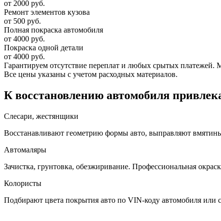
от 2000 руб.
Ремонт элементов кузова
от 500 руб.
Полная покраска автомобиля
от 4000 руб.
Покраска одной детали
от 4000 руб.
Гарантируем отсутствие переплат и любых срытых платежей. Мас
Все цены указаны с учетом расходных материалов.
К восстановлению автомобиля привлека
Слесари, жестянщики
Восстанавливают геометрию формы авто, выправляют вмятины, 
Автомаляры
Зачистка, грунтовка, обезжиривание. Профессиональная окраск
Колористы
Подбирают цвета покрытия авто по VIN-коду автомобиля или 