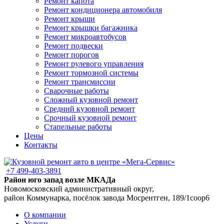
Ремонт капота
Ремонт кондиционера автомобиля
Ремонт крыши
Ремонт крышки багажника
Ремонт микроавтобусов
Ремонт подвески
Ремонт порогов
Ремонт рулевого управления
Ремонт тормозной системы
Ремонт трансмиссии
Сварочные работы
Сложный кузовной ремонт
Средний кузовной ремонт
Срочный кузовной ремонт
Стапельные работы
Цены
Контакты
+7 499-403-3891
Район юго запад возле МКАДа
Новомосковский административный округ,
район Коммунарка, посёлок завода Мосрентген, 189/1соор6
О компании
Услуги