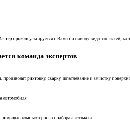
тер проконсультируется с Вами по поводу вида запчастей, котор
ется команда экспертов
производят рихтовку, сварку, шпатлевание и зачистку поверхно
а автомобиля.
с помощью компьютерного подбора автоэмали.