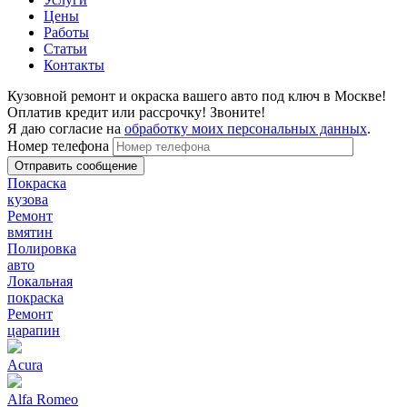
Цены
Работы
Статьи
Контакты
Кузовной ремонт и окраска вашего авто под ключ в Москве!
Оплатив кредит или рассрочку! Звоните!
Я даю согласие на
обработку моих персональных данных
.
Номер телефона
Покраска
кузова
Ремонт
вмятин
Полировка
авто
Локальная
покраска
Ремонт
царапин
Acura
Alfa Romeo