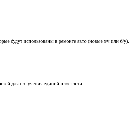
ые будут использованы в ремонте авто (новые з/ч или б/у).
стей для получения единой плоскости.