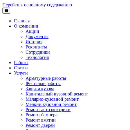
Перейти к основному содержанию
Главная
О компании
Акции
Документы
История
Реквизиты
Сотрудники
Технология
Работы
Статьи
Услуги
Арматурные работы
Жестяные работы
Защита кузова
Капитальный кузовной ремонт
Малярно-кузовной ремонт
Мелкий кузовной ремонт
Ремонт автоэлектрики
Ремонт бампера
Ремонт вмятин
Ремонт дверей