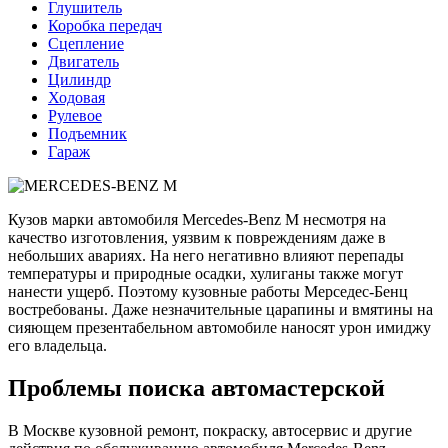
Глушитель
Коробка передач
Сцепление
Двигатель
Цилиндр
Ходовая
Рулевое
Подъемник
Гараж
Кузов марки автомобиля Mercedes-Benz M несмотря на
качество изготовления, уязвим к повреждениям даже в
небольших авариях. На него негативно влияют перепады
температуры и природные осадки, хулиганы также могут
нанести ущерб. Поэтому кузовные работы Мерседес-Бенц
востребованы. Даже незначительные царапины и вмятины на
сияющем презентабельном автомобиле наносят урон имиджу
его владельца.
Проблемы поиска автомастерской
В Москве кузовной ремонт, покраску, автосервис и другие