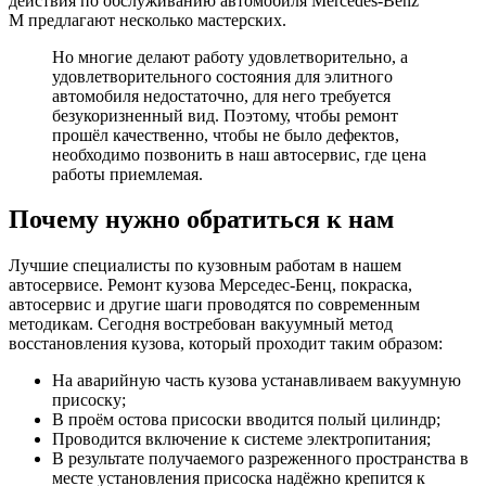
действия по обслуживанию автомобиля Mercedes-Benz
M предлагают несколько мастерских.
Но многие делают работу удовлетворительно, а
удовлетворительного состояния для элитного
автомобиля недостаточно, для него требуется
безукоризненный вид. Поэтому, чтобы ремонт
прошёл качественно, чтобы не было дефектов,
необходимо позвонить в наш автосервис, где цена
работы приемлемая.
Почему нужно обратиться к нам
Лучшие специалисты по кузовным работам в нашем
автосервисе. Ремонт кузова Мерседес-Бенц, покраска,
автосервис и другие шаги проводятся по современным
методикам. Сегодня востребован вакуумный метод
восстановления кузова, который проходит таким образом:
На аварийную часть кузова устанавливаем вакуумную
присоску;
В проём остова присоски вводится полый цилиндр;
Проводится включение к системе электропитания;
В результате получаемого разреженного пространства в
месте установления присоска надёжно крепится к