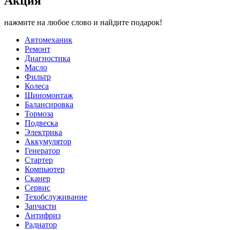
Акция
нажмите на любое слово и найдите подарок!
Автомеханик
Ремонт
Диагностика
Масло
Фильтр
Колеса
Шиномонтаж
Балансировка
Тормоза
Подвеска
Электрика
Аккумулятор
Генератор
Стартер
Компьютер
Сканер
Сервис
Техобслуживание
Запчасти
Антифриз
Радиатор