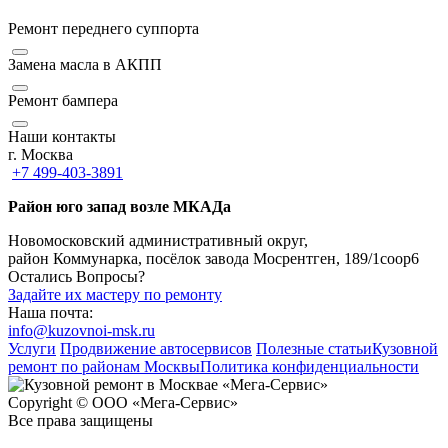
Ремонт переднего суппорта
Замена масла в АКПП
Ремонт бампера
Наши контакты
г. Москва
+7 499-403-3891
Район юго запад возле МКАДа
Новомосковский административный округ,
район Коммунарка, посёлок завода Мосрентген, 189/1соор6
Остались Вопросы?
Задайте их мастеру по ремонту
Наша почта:
info@kuzovnoi-msk.ru
Услуги
Продвижение автосервисов
Полезные статьи
Кузовной
ремонт по районам Москвы
Политика конфиденциальности
Copyright © ООО «Мега-Сервис»
Все права защищены