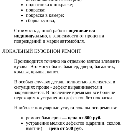
подготовка к покраске;
покраска;
покраска в камере;
сборка кузова;
Стоимость данной работы
оценивается
индивидуально
, в зависимости от процента
повреждений и марки автомобиля.
ЛОКАЛЬНЫЙ КУЗОВНОЙ РЕМОНТ
Производится точечно на отдельно взятом элементе
кузова. Это могут быть: бампер, двери, багажник,
крылья, крыша, капот.
В особых случаях деталь полностью заменяется, в
ситуациях проще - дефект выравнивается и
закрашивается. В последнее время мы все больше
переходим к устранению дефектов без покраски.
Наиболее популярные услуги локального ремонта:
ремонт бамперов —
цена от 800 руб.
устранение мелких дефектов (царапин, сколов,
вмятин) —
цена от 500 руб.