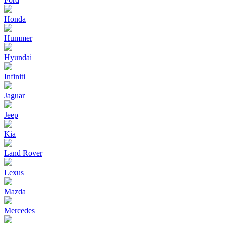
Honda
Hummer
Hyundai
Infiniti
Jaguar
Jeep
Kia
Land Rover
Lexus
Mazda
Mercedes