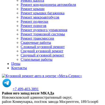
Ремонт капота
Ремонт кондиционера автомобиля
Ремонт крыши
Ремонт крышки багажника
Ремонт микроавтобусов
Ремонт подвески
Ремонт порогов
Ремонт рулевого управления
Ремонт тормозной системы
Ремонт трансмиссии
Сварочные работы
Сложный кузовной ремонт
Средний кузовной ремонт
Срочный кузовной ремонт
Стапельные работы
Цены
Контакты
+7 499-403-3891
Район юго запад возле МКАДа
Новомосковский административный округ,
район Коммунарка, посёлок завода Мосрентген, 189/1соор6