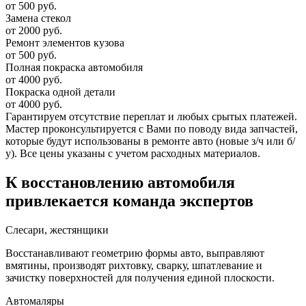
от 500 руб.
Замена стекол
от 2000 руб.
Ремонт элементов кузова
от 500 руб.
Полная покраска автомобиля
от 4000 руб.
Покраска одной детали
от 4000 руб.
Гарантируем отсутствие переплат и любых срытых платежей.
Мастер проконсультируется с Вами по поводу вида запчастей,
которые будут использованы в ремонте авто (новые з/ч или б/
у). Все цены указаны с учетом расходных материалов.
К восстановлению автомобиля
привлекается команда экспертов
Слесари, жестянщики
Восстанавливают геометрию формы авто, выправляют
вмятины, производят рихтовку, сварку, шпатлевание и
зачистку поверхностей для получения единой плоскости.
Автомаляры