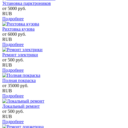
Установка парктроников
от
5000
руб.
RUB
Подробнее
Рихтовка кузова
от
6000
руб.
RUB
Подробнее
Ремонт электрики
от
500
руб.
RUB
Подробнее
Полная покраска
от
35000
руб.
RUB
Подробнее
Локальный ремонт
от
500
руб.
RUB
Подробнее