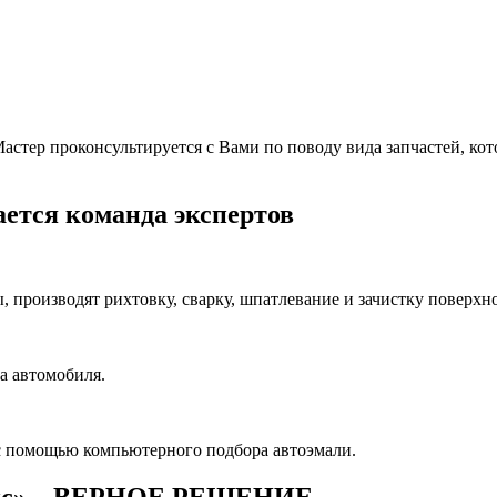
тер проконсультируется с Вами по поводу вида запчастей, котор
ется команда экспертов
производят рихтовку, сварку, шпатлевание и зачистку поверхно
а автомобиля.
с помощью компьютерного подбора автоэмали.
ис» – ВЕРНОЕ РЕШЕНИЕ