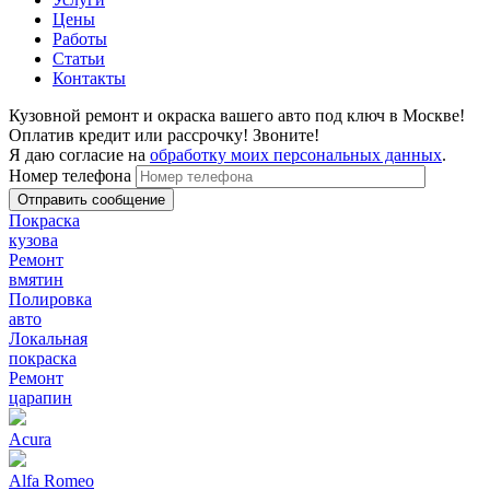
Цены
Работы
Статьи
Контакты
Кузовной ремонт и окраска вашего авто под ключ в Москве!
Оплатив кредит или рассрочку! Звоните!
Я даю согласие на
обработку моих персональных данных
.
Номер телефона
Покраска
кузова
Ремонт
вмятин
Полировка
авто
Локальная
покраска
Ремонт
царапин
Acura
Alfa Romeo