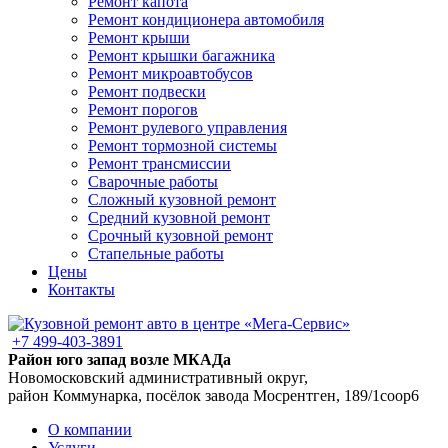
Ремонт капота
Ремонт кондиционера автомобиля
Ремонт крыши
Ремонт крышки багажника
Ремонт микроавтобусов
Ремонт подвески
Ремонт порогов
Ремонт рулевого управления
Ремонт тормозной системы
Ремонт трансмиссии
Сварочные работы
Сложный кузовной ремонт
Средний кузовной ремонт
Срочный кузовной ремонт
Стапельные работы
Цены
Контакты
+7 499-403-3891
Район юго запад возле МКАДа
Новомосковский административный округ,
район Коммунарка, посёлок завода Мосрентген, 189/1соор6
О компании
Услуги