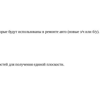
ые будут использованы в ремонте авто (новые з/ч или б/у).
стей для получения единой плоскости.