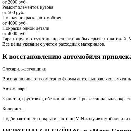
от 2000 руб.
Ремонт элементов кузова
от 500 руб.
Полная покраска автомобиля
от 4000 руб.
Покраска одной детали
от 4000 руб.
Гарантируем отсутствие переплат и любых срытых платежей. Мас
Все цены указаны с учетом расходных материалов.
К восстановлению автомобиля привлека
Слесари, жестянщики
Восстанавливают геометрию формы авто, выправляют вмятины, 
Автомаляры
Зачистка, грунтовка, обезжиривание. Профессиональная окраск
Колористы
Подбирают цвета покрытия авто по VIN-коду автомобиля или 
ОБРАТИТЬСЯ СЕЙЧАС в «Мега-Серв