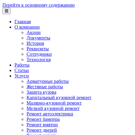
Перейти к основному содержанию
Главная
О компании
Акции
Документы
История
Реквизиты
Сотрудники
Технология
Работы
Статьи
Услуги
Арматурные работы
Жестяные работы
Защита кузова
Капитальный кузовной ремонт
Малярно-кузовной ремонт
Мелкий кузовной ремонт
Ремонт автоэлектрики
Ремонт бампера
Ремонт вмятин
Ремонт дверей