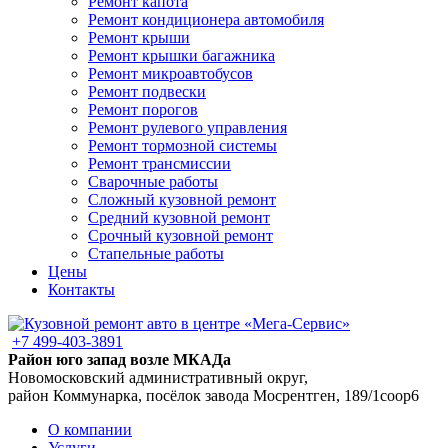
Ремонт капота
Ремонт кондиционера автомобиля
Ремонт крыши
Ремонт крышки багажника
Ремонт микроавтобусов
Ремонт подвески
Ремонт порогов
Ремонт рулевого управления
Ремонт тормозной системы
Ремонт трансмиссии
Сварочные работы
Сложный кузовной ремонт
Средний кузовной ремонт
Срочный кузовной ремонт
Стапельные работы
Цены
Контакты
+7 499-403-3891
Район юго запад возле МКАДа
Новомосковский административный округ,
район Коммунарка, посёлок завода Мосрентген, 189/1соор6
О компании
Услуги