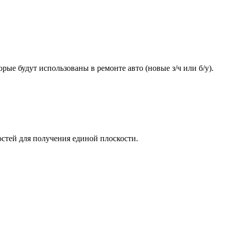
ые будут использованы в ремонте авто (новые з/ч или б/у).
стей для получения единой плоскости.