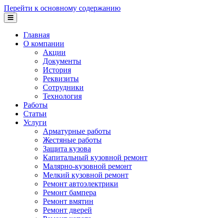
Перейти к основному содержанию
Главная
О компании
Акции
Документы
История
Реквизиты
Сотрудники
Технология
Работы
Статьи
Услуги
Арматурные работы
Жестяные работы
Защита кузова
Капитальный кузовной ремонт
Малярно-кузовной ремонт
Мелкий кузовной ремонт
Ремонт автоэлектрики
Ремонт бампера
Ремонт вмятин
Ремонт дверей