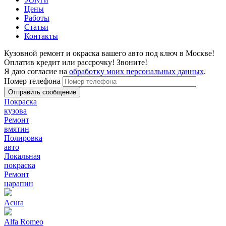
Цены
Работы
Статьи
Контакты
Кузовной ремонт и окраска вашего авто под ключ в Москве!
Оплатив кредит или рассрочку! Звоните!
Я даю согласие на
обработку моих персональных данных
.
Номер телефона
Покраска
кузова
Ремонт
вмятин
Полировка
авто
Локальная
покраска
Ремонт
царапин
Acura
Alfa Romeo