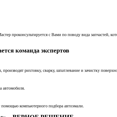
тер проконсультируется с Вами по поводу вида запчастей, котор
ется команда экспертов
производят рихтовку, сварку, шпатлевание и зачистку поверхно
а автомобиля.
с помощью компьютерного подбора автоэмали.
ис» – ВЕРНОЕ РЕШЕНИЕ