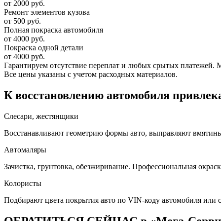
от 2000 руб.
Ремонт элементов кузова
от 500 руб.
Полная покраска автомобиля
от 4000 руб.
Покраска одной детали
от 4000 руб.
Гарантируем отсутствие переплат и любых срытых платежей. Мас
Все цены указаны с учетом расходных материалов.
К восстановлению автомобиля привлека
Слесари, жестянщики
Восстанавливают геометрию формы авто, выправляют вмятины, 
Автомаляры
Зачистка, грунтовка, обезжиривание. Профессиональная окраск
Колористы
Подбирают цвета покрытия авто по VIN-коду автомобиля или 
ОБРАТИТЬСЯ СЕЙЧАС в «Мега-Серв