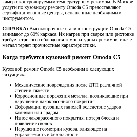
камер с контролируемым температурным режимом. В Москве
услуги по кузовному ремонту Omoda C5 предоставляют
сертифицированные центры, оснащенные необходимым
инструментом.
СПРАВКА:
Высокопрочные стали в конструкции Omoda C5
занимают до 60% каркаса. Их нагрев при сварке или рихтовке
требует строгого соблюдения температурных режимов, иначе
металл теряет прочностные характеристики.
Когда требуется кузовной ремонт Omoda C5
Кузовной ремонт Omoda C5 необходим в следующих
ситуациях:
Механические повреждения после ДТП различной
степени тяжести
Коррозионные поражения металла, возникающие при
нарушении лакокрасочного покрытия
Деформации кузовных панелей вследствие ударов
камнями или градом
Износ лакокрасочного покрытия, потеря блеска и
появление сколов
Нарушение геометрии кузова, влияющее на
управляемость и безопасность