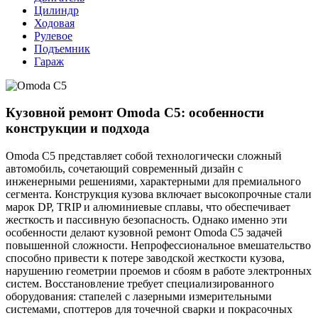
Цилиндр
Ходовая
Рулевое
Подъемник
Гараж
Кузовной ремонт Omoda C5: особенности
конструкции и подхода
Omoda C5 представляет собой технологически сложный
автомобиль, сочетающий современный дизайн с
инженерными решениями, характерными для премиального
сегмента. Конструкция кузова включает высокопрочные стали
марок DP, TRIP и алюминиевые сплавы, что обеспечивает
жесткость и пассивную безопасность. Однако именно эти
особенности делают кузовной ремонт Omoda C5 задачей
повышенной сложности. Непрофессиональное вмешательство
способно привести к потере заводской жесткости кузова,
нарушению геометрии проемов и сбоям в работе электронных
систем. Восстановление требует специализированного
оборудования: стапелей с лазерными измерительными
системами, споттеров для точечной сварки и покрасочных