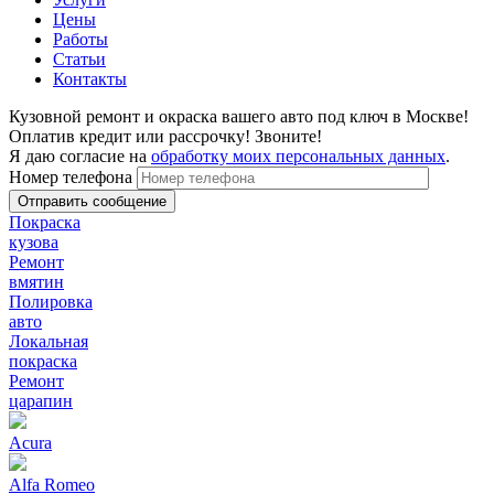
Цены
Работы
Статьи
Контакты
Кузовной ремонт и окраска вашего авто под ключ в Москве!
Оплатив кредит или рассрочку! Звоните!
Я даю согласие на
обработку моих персональных данных
.
Номер телефона
Покраска
кузова
Ремонт
вмятин
Полировка
авто
Локальная
покраска
Ремонт
царапин
Acura
Alfa Romeo