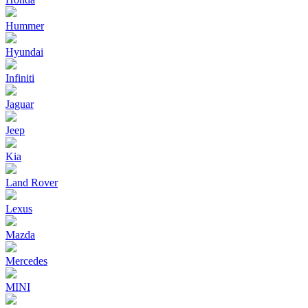
Hummer
Hyundai
Infiniti
Jaguar
Jeep
Kia
Land Rover
Lexus
Mazda
Mercedes
MINI