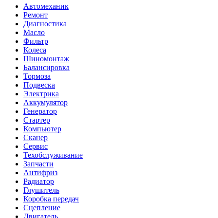
Автомеханик
Ремонт
Диагностика
Масло
Фильтр
Колеса
Шиномонтаж
Балансировка
Тормоза
Подвеска
Электрика
Аккумулятор
Генератор
Стартер
Компьютер
Сканер
Сервис
Техобслуживание
Запчасти
Антифриз
Радиатор
Глушитель
Коробка передач
Сцепление
Двигатель