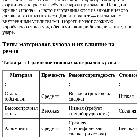
формируют каркас и требуют сварки при замене. Передние
крылья Omoda C5 часто изготавливаются из алюминиевого
сплава для снижения веса. Двери и капот — стальные, с
внутренними усилителями. Пороги имеют сложную
коробчатую структуру, обеспечивающую боковую защиту при
ударе.
Типы материалов кузова и их влияние на
ремонт
Таблица 1: Сравнение типовых материалов кузова
Материал
Прочность
Ремонтопригодность
Стоимо
:---
:---
:---
:---
Сталь
Высокая (рихтовка,
Средняя
Низкая
(обычная)
сварка)
Высокопрочная
Низкая (требует
Высокая
Средняя
сталь
спецоборудования)
Средняя
Алюминий
Средняя
(специфическая
Высокая
сварка, рихтовка)