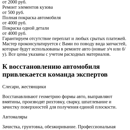
от 2000 руб.
Ремонт элементов кузова
от 500 руб.
Полная покраска автомобиля
от 4000 руб.
Покраска одной детали
от 4000 руб.
Гарантируем отсутствие переплат и любых срытых платежей.
Мастер проконсультируется с Вами по поводу вида запчастей,
которые будут использованы в ремонте авто (новые з/ч или б/
у). Все цены указаны с учетом расходных материалов.
К восстановлению автомобиля
привлекается команда экспертов
Слесари, жестянщики
Восстанавливают геометрию формы авто, выправляют
вмятины, производят рихтовку, сварку, шпатлевание и
зачистку поверхностей для получения единой плоскости.
Автомаляры
Зачистка, грунтовка, обезжиривание. Профессиональная