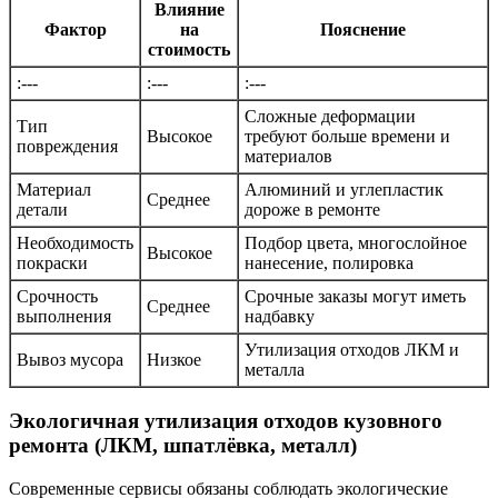
Влияние
Фактор
на
Пояснение
стоимость
:---
:---
:---
Сложные деформации
Тип
Высокое
требуют больше времени и
повреждения
материалов
Материал
Алюминий и углепластик
Среднее
детали
дороже в ремонте
Необходимость
Подбор цвета, многослойное
Высокое
покраски
нанесение, полировка
Срочность
Срочные заказы могут иметь
Среднее
выполнения
надбавку
Утилизация отходов ЛКМ и
Вывоз мусора
Низкое
металла
Экологичная утилизация отходов кузовного
ремонта (ЛКМ, шпатлёвка, металл)
Современные сервисы обязаны соблюдать экологические