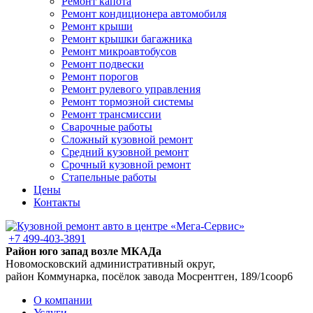
Ремонт капота
Ремонт кондиционера автомобиля
Ремонт крыши
Ремонт крышки багажника
Ремонт микроавтобусов
Ремонт подвески
Ремонт порогов
Ремонт рулевого управления
Ремонт тормозной системы
Ремонт трансмиссии
Сварочные работы
Сложный кузовной ремонт
Средний кузовной ремонт
Срочный кузовной ремонт
Стапельные работы
Цены
Контакты
+7 499-403-3891
Район юго запад возле МКАДа
Новомосковский административный округ,
район Коммунарка, посёлок завода Мосрентген, 189/1соор6
О компании
Услуги