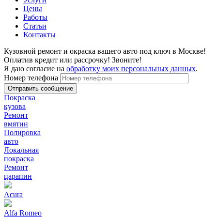
Цены
Работы
Статьи
Контакты
Кузовной ремонт и окраска вашего авто под ключ в Москве!
Оплатив кредит или рассрочку! Звоните!
Я даю согласие на
обработку моих персональных данных
.
Номер телефона
Покраска
кузова
Ремонт
вмятин
Полировка
авто
Локальная
покраска
Ремонт
царапин
Acura
Alfa Romeo