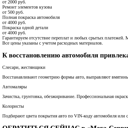
от 2000 руб.
Ремонт элементов кузова
от 500 руб.
Полная покраска автомобиля
от 4000 руб.
Покраска одной детали
от 4000 руб.
Гарантируем отсутствие переплат и любых срытых платежей. Мас
Все цены указаны с учетом расходных материалов.
К восстановлению автомобиля привлека
Слесари, жестянщики
Восстанавливают геометрию формы авто, выправляют вмятины, 
Автомаляры
Зачистка, грунтовка, обезжиривание. Профессиональная окраск
Колористы
Подбирают цвета покрытия авто по VIN-коду автомобиля или 
ОБРАТИТЬСЯ СЕЙЧАС в «Мега-Серв