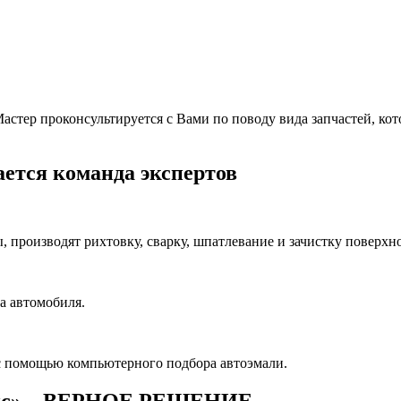
тер проконсультируется с Вами по поводу вида запчастей, котор
ется команда экспертов
производят рихтовку, сварку, шпатлевание и зачистку поверхно
а автомобиля.
с помощью компьютерного подбора автоэмали.
ис» – ВЕРНОЕ РЕШЕНИЕ