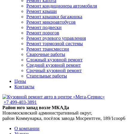
Ремонт капота
Ремонт кондиционера автомобиля
Ремонт крыши
Ремонт крышки багажника
Ремонт микроавтобусов
Ремонт подвески
Ремонт порогов
Ремонт рулевого управления
Ремонт тормозной системы
Ремонт трансмиссии
Сварочные работы
Сложный кузовной ремонт
Средний кузовной ремонт
Срочный кузовной ремонт
Стапельные работы
Цены
Контакты
+7 499-403-3891
Район юго запад возле МКАДа
Новомосковский административный округ,
район Коммунарка, посёлок завода Мосрентген, 189/1соор6
О компании
Услуги