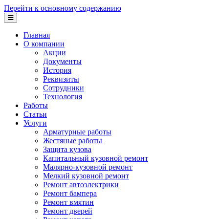
Перейти к основному содержанию
Главная
О компании
Акции
Документы
История
Реквизиты
Сотрудники
Технология
Работы
Статьи
Услуги
Арматурные работы
Жестяные работы
Защита кузова
Капитальный кузовной ремонт
Малярно-кузовной ремонт
Мелкий кузовной ремонт
Ремонт автоэлектрики
Ремонт бампера
Ремонт вмятин
Ремонт дверей