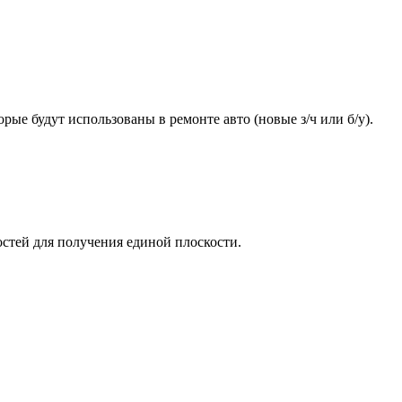
ые будут использованы в ремонте авто (новые з/ч или б/у).
стей для получения единой плоскости.