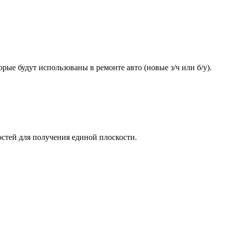
ые будут использованы в ремонте авто (новые з/ч или б/у).
стей для получения единой плоскости.