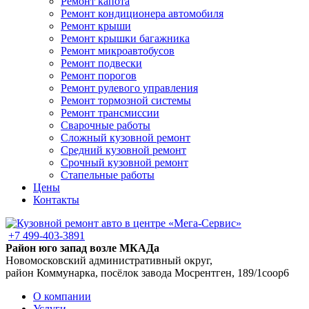
Ремонт капота
Ремонт кондиционера автомобиля
Ремонт крыши
Ремонт крышки багажника
Ремонт микроавтобусов
Ремонт подвески
Ремонт порогов
Ремонт рулевого управления
Ремонт тормозной системы
Ремонт трансмиссии
Сварочные работы
Сложный кузовной ремонт
Средний кузовной ремонт
Срочный кузовной ремонт
Стапельные работы
Цены
Контакты
+7 499-403-3891
Район юго запад возле МКАДа
Новомосковский административный округ,
район Коммунарка, посёлок завода Мосрентген, 189/1соор6
О компании
Услуги