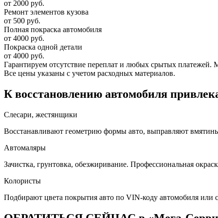
от 2000 руб.
Ремонт элементов кузова
от 500 руб.
Полная покраска автомобиля
от 4000 руб.
Покраска одной детали
от 4000 руб.
Гарантируем отсутствие переплат и любых срытых платежей. Мас
Все цены указаны с учетом расходных материалов.
К восстановлению автомобиля привлека
Слесари, жестянщики
Восстанавливают геометрию формы авто, выправляют вмятины, 
Автомаляры
Зачистка, грунтовка, обезжиривание. Профессиональная окраск
Колористы
Подбирают цвета покрытия авто по VIN-коду автомобиля или 
ОБРАТИТЬСЯ СЕЙЧАС в «Мега-Серв