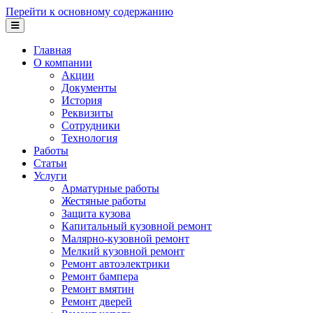
Перейти к основному содержанию
Главная
О компании
Акции
Документы
История
Реквизиты
Сотрудники
Технология
Работы
Статьи
Услуги
Арматурные работы
Жестяные работы
Защита кузова
Капитальный кузовной ремонт
Малярно-кузовной ремонт
Мелкий кузовной ремонт
Ремонт автоэлектрики
Ремонт бампера
Ремонт вмятин
Ремонт дверей