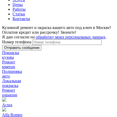
Цены
Работы
Статьи
Контакты
Кузовной ремонт и окраска вашего авто под ключ в Москве!
Оплатив кредит или рассрочку! Звоните!
Я даю согласие на
обработку моих персональных данных
.
Номер телефона
Покраска
кузова
Ремонт
вмятин
Полировка
авто
Локальная
покраска
Ремонт
царапин
Acura
Alfa Romeo