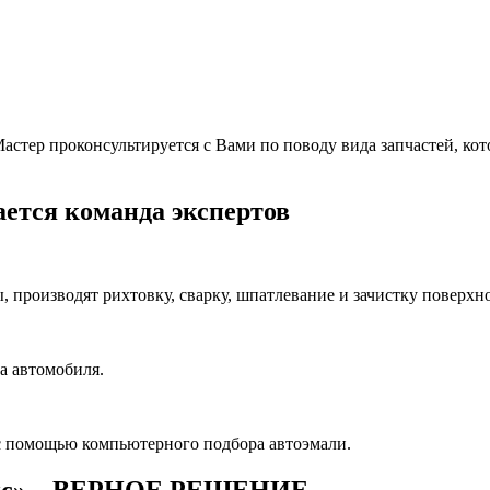
тер проконсультируется с Вами по поводу вида запчастей, котор
ется команда экспертов
производят рихтовку, сварку, шпатлевание и зачистку поверхно
а автомобиля.
с помощью компьютерного подбора автоэмали.
ис» – ВЕРНОЕ РЕШЕНИЕ