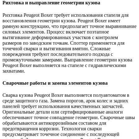
Рихтовка и выправление геометрии кузова
Рихтовка Peugeot Boxer требует использования стапеля для
восстановления геометрии кузова. Peugeot Boxer имеет
рамную конструкцию, что предполагает точное выравнивание
силовых элементов. Процесс включает поэтапное
вытягивание деформированных участков с контролем
размеров по заводским точкам. Споттер применяется для
точечной сварки и вытягивания вмятин. Сложные
повреждения требуют последовательного подхода с
промежуточными замерами. Выправление геометрии кузова
Peugeot Boxer выполняется на стапеле с гидравлическими
захватами.
Сварочные работы и замена элементов кузова
Сварка кузова Peugeot Boxer выполняется полуавтоматом в
среде защитного газа. Замена порогов, арок колес и задних
панелей требует использования качественных запчастей.
Оригинальные детали или сертифицированные аналоги
обеспечивают точное совпадение геометрии. Сварочные швы
обрабатываются антикоррозийным составом для
предотвращения коррозии. Технология сварки
предусматривает точечное соединение с последующей