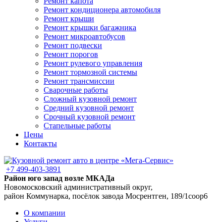
Ремонт капота
Ремонт кондиционера автомобиля
Ремонт крыши
Ремонт крышки багажника
Ремонт микроавтобусов
Ремонт подвески
Ремонт порогов
Ремонт рулевого управления
Ремонт тормозной системы
Ремонт трансмиссии
Сварочные работы
Сложный кузовной ремонт
Средний кузовной ремонт
Срочный кузовной ремонт
Стапельные работы
Цены
Контакты
+7 499-403-3891
Район юго запад возле МКАДа
Новомосковский административный округ,
район Коммунарка, посёлок завода Мосрентген, 189/1соор6
О компании
Услуги