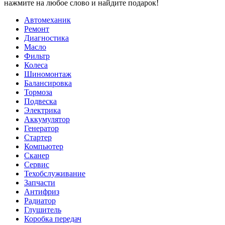
нажмите на любое слово и найдите подарок!
Автомеханик
Ремонт
Диагностика
Масло
Фильтр
Колеса
Шиномонтаж
Балансировка
Тормоза
Подвеска
Электрика
Аккумулятор
Генератор
Стартер
Компьютер
Сканер
Сервис
Техобслуживание
Запчасти
Антифриз
Радиатор
Глушитель
Коробка передач