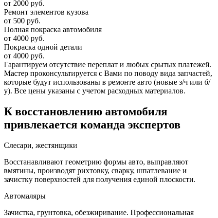
от 2000 руб.
Ремонт элементов кузова
от 500 руб.
Полная покраска автомобиля
от 4000 руб.
Покраска одной детали
от 4000 руб.
Гарантируем отсутствие переплат и любых срытых платежей.
Мастер проконсультируется с Вами по поводу вида запчастей,
которые будут использованы в ремонте авто (новые з/ч или б/
у). Все цены указаны с учетом расходных материалов.
К восстановлению автомобиля
привлекается команда экспертов
Слесари, жестянщики
Восстанавливают геометрию формы авто, выправляют
вмятины, производят рихтовку, сварку, шпатлевание и
зачистку поверхностей для получения единой плоскости.
Автомаляры
Зачистка, грунтовка, обезжиривание. Профессиональная