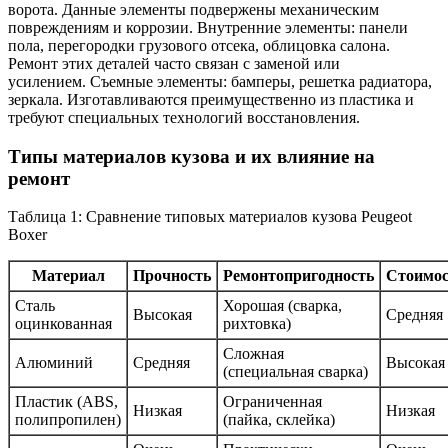
ворота. Данные элементы подвержены механическим
повреждениям и коррозии. Внутренние элементы: панели
пола, перегородки грузового отсека, облицовка салона.
Ремонт этих деталей часто связан с заменой или
усилением. Съемные элементы: бамперы, решетка радиатора,
зеркала. Изготавливаются преимущественно из пластика и
требуют специальных технологий восстановления.
Типы материалов кузова и их влияние на
ремонт
Таблица 1: Сравнение типовых материалов кузова Peugeot
Boxer
Материал
Прочность
Ремонтопригодность
Стоимос
Сталь
Хорошая (сварка,
Высокая
Средняя
оцинкованная
рихтовка)
Сложная
Алюминий
Средняя
Высокая
(специальная сварка)
Пластик (ABS,
Ограниченная
Низкая
Низкая
полипропилен)
(пайка, склейка)