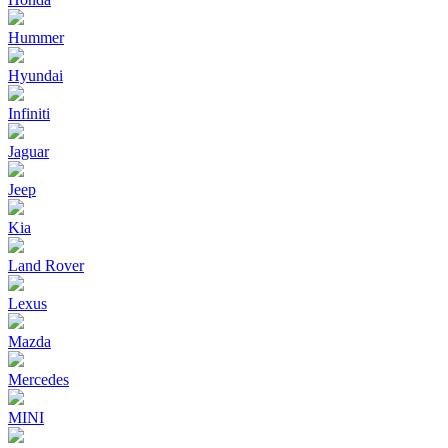
Hummer
Hyundai
Infiniti
Jaguar
Jeep
Kia
Land Rover
Lexus
Mazda
Mercedes
MINI