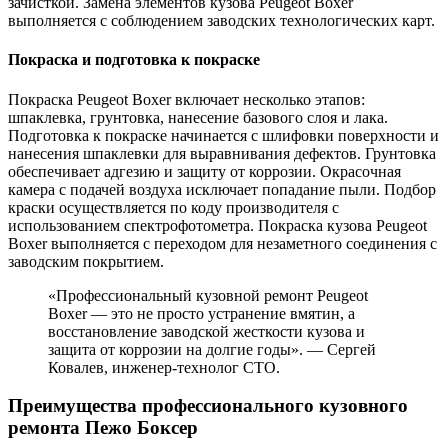
зачисткой. Замена элементов кузова Peugeot Boxer
выполняется с соблюдением заводских технологических карт.
Покраска и подготовка к покраске
Покраска Peugeot Boxer включает несколько этапов:
шпаклевка, грунтовка, нанесение базового слоя и лака.
Подготовка к покраске начинается с шлифовки поверхности и
нанесения шпаклевки для выравнивания дефектов. Грунтовка
обеспечивает адгезию и защиту от коррозии. Окрасочная
камера с подачей воздуха исключает попадание пыли. Подбор
краски осуществляется по коду производителя с
использованием спектрофотометра. Покраска кузова Peugeot
Boxer выполняется с переходом для незаметного соединения с
заводским покрытием.
«Профессиональный кузовной ремонт Peugeot
Boxer — это не просто устранение вмятин, а
восстановление заводской жесткости кузова и
защита от коррозии на долгие годы». — Сергей
Ковалев, инженер-технолог СТО.
Преимущества профессионального кузовного
ремонта Пежо Боксер