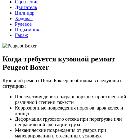
Сцепление
Двигатель
Цилиндр
Ходовая
Рулевое
Подъемник
Гараж
Когда требуется кузовной ремонт
Peugeot Boxer
Кузовной ремонт Пежо Боксер необходим в следующих
ситуациях:
Последствия дорожно-транспортных происшествий
различной степени тяжести
Коррозионные повреждения порогов, арок колес и
днища
Деформация грузового отсека при перегрузке или
неправильной фиксации груза
Механические повреждения от ударов при
маневрировании в стесненных условиях