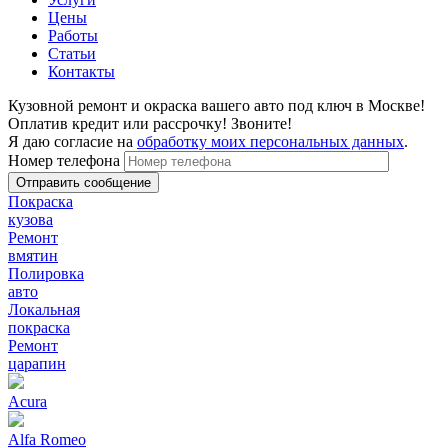
Цены
Работы
Статьи
Контакты
Кузовной ремонт и окраска вашего авто под ключ в Москве!
Оплатив кредит или рассрочку! Звоните!
Я даю согласие на
обработку моих персональных данных
.
Номер телефона
Покраска
кузова
Ремонт
вмятин
Полировка
авто
Локальная
покраска
Ремонт
царапин
Acura
Alfa Romeo