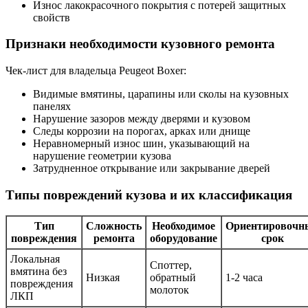
Износ лакокрасочного покрытия с потерей защитных
свойств
Признаки необходимости кузовного ремонта
Чек-лист для владельца Peugeot Boxer:
Видимые вмятины, царапины или сколы на кузовных
панелях
Нарушение зазоров между дверями и кузовом
Следы коррозии на порогах, арках или днище
Неравномерный износ шин, указывающий на
нарушение геометрии кузова
Затрудненное открывание или закрывание дверей
Типы повреждений кузова и их классификация
Тип
Сложность
Необходимое
Ориентировочн
повреждения
ремонта
оборудование
срок
Локальная
Споттер,
вмятина без
Низкая
обратный
1-2 часа
повреждения
молоток
ЛКП