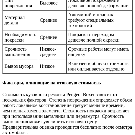
Тип
Локальное повреждение
Высокое
повреждения
дешевле полной деформации
Алюминий и пластик
Материал
Среднее
требуют специальных
детали
технологий
Необходимость
Покраска с переходом
Среднее
покраски
дешевле полной окраски
Срочность
Низкое-
Срочные работы могут иметь
выполнения
среднее
наценку
Включен в общую стоимость
Вывоз мусора
Низкое
или оплачивается отдельно
Факторы, влияющие на итоговую стоимость
Стоимость кузовного ремонта Peugeot Boxer зависит от
нескольких факторов. Степень повреждения определяет объем
работ: локальное восстановление требует меньше времени,
чем полная замена элемента. Сложность покраски возрастает
при использовании металлика или перламутра. Срочность
выполнения может увеличить итоговую цену.
Предварительная оценка проводится бесплатно после осмотра
автомобиля.