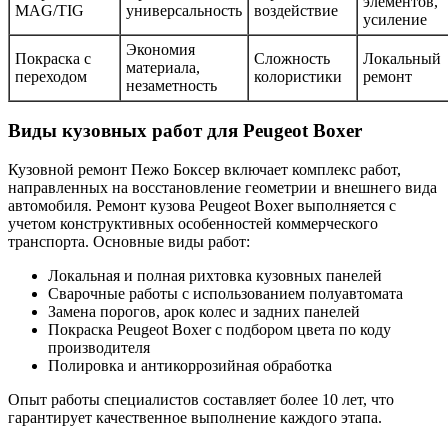
элементов,
MAG/TIG
универсальность
воздействие
усиление
Экономия
Покраска с
Сложность
Локальный
материала,
переходом
колористики
ремонт
незаметность
Виды кузовных работ для Peugeot Boxer
Кузовной ремонт Пежо Боксер включает комплекс работ,
направленных на восстановление геометрии и внешнего вида
автомобиля. Ремонт кузова Peugeot Boxer выполняется с
учетом конструктивных особенностей коммерческого
транспорта. Основные виды работ:
Локальная и полная рихтовка кузовных панелей
Сварочные работы с использованием полуавтомата
Замена порогов, арок колес и задних панелей
Покраска Peugeot Boxer с подбором цвета по коду
производителя
Полировка и антикоррозийная обработка
Опыт работы специалистов составляет более 10 лет, что
гарантирует качественное выполнение каждого этапа.