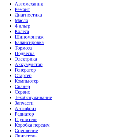
Автомеханик
Ремонт
Диагностика
Масло
Фильтр
Колеса
Шиномонтаж
Балансировка
Тормоза
Подвеска
Электрика
Аккумулятор
Генератор
Стартер
Компьютер
Сканер
Сервис
Техобслуживание
Запчасти
Антифриз
Радиатор
Глушитель
Коробка передач
Сцепление
Двигатель