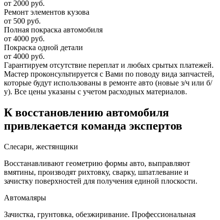
от 2000 руб.
Ремонт элементов кузова
от 500 руб.
Полная покраска автомобиля
от 4000 руб.
Покраска одной детали
от 4000 руб.
Гарантируем отсутствие переплат и любых срытых платежей.
Мастер проконсультируется с Вами по поводу вида запчастей,
которые будут использованы в ремонте авто (новые з/ч или б/
у). Все цены указаны с учетом расходных материалов.
К восстановлению автомобиля
привлекается команда экспертов
Слесари, жестянщики
Восстанавливают геометрию формы авто, выправляют
вмятины, производят рихтовку, сварку, шпатлевание и
зачистку поверхностей для получения единой плоскости.
Автомаляры
Зачистка, грунтовка, обезжиривание. Профессиональная