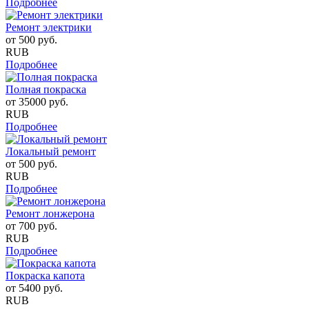
Подробнее
Ремонт электрики
от
500
руб.
RUB
Подробнее
Полная покраска
от
35000
руб.
RUB
Подробнее
Локальный ремонт
от
500
руб.
RUB
Подробнее
Ремонт лонжерона
от
700
руб.
RUB
Подробнее
Покраска капота
от
5400
руб.
RUB