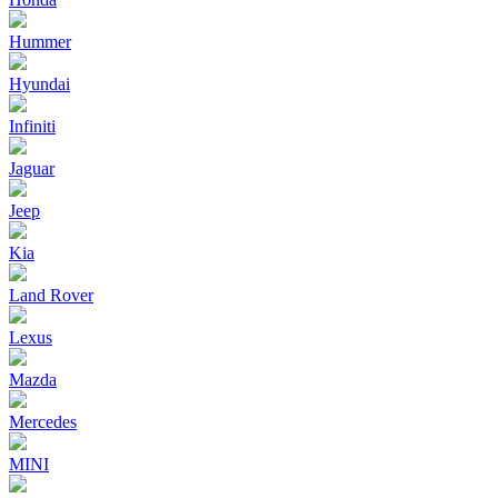
Hummer
Hyundai
Infiniti
Jaguar
Jeep
Kia
Land Rover
Lexus
Mazda
Mercedes
MINI