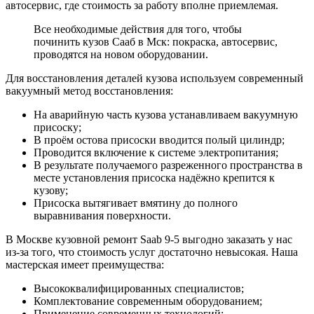
автосервис, где стоимость за работу вполне приемлемая.
Все необходимые действия для того, чтобы
починить кузов Сааб в Мск: покраска, автосервис,
проводятся на новом оборудовании.
Для восстановления деталей кузова используем современный
вакуумный метод восстановления:
На аварийную часть кузова устанавливаем вакуумную
присоску;
В проём остова присоски вводится полый цилиндр;
Проводится включение к системе электропитания;
В результате получаемого разреженного пространства в
месте установления присоска надёжно крепится к
кузову;
Присоска вытягивает вмятину до полного
выравнивания поверхности.
В Москве кузовной ремонт Saab 9-5 выгодно заказать у нас
из-за того, что стоимость услуг достаточно невысокая. Наша
мастерская имеет преимущества:
Высококвалифицированных специалистов;
Комплектование современным оборудованием;
Применение современных технологий;