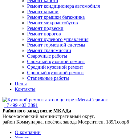
Ремонт капота
Ремонт кондиционера автомобиля
Ремонт крыши
Ремонт крышки багажника
Ремонт микроавтобусов
Ремонт подвески
Ремонт порогов
Ремонт рулевого управления
Ремонт тормозной системы
Ремонт трансмиссии
Сварочные работы
Сложный кузовной ремонт
Средний кузовной ремонт
Срочный кузовной ремонт
Стапельные работы
Цены
Контакты
+7 499-403-3891
Район юго запад возле МКАДа
Новомосковский административный округ,
район Коммунарка, посёлок завода Мосрентген, 189/1соор6
О компании
Услуги