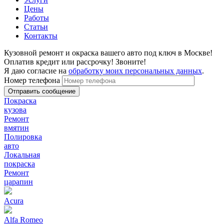
Цены
Работы
Статьи
Контакты
Кузовной ремонт и окраска вашего авто под ключ в Москве!
Оплатив кредит или рассрочку! Звоните!
Я даю согласие на
обработку моих персональных данных
.
Номер телефона
Покраска
кузова
Ремонт
вмятин
Полировка
авто
Локальная
покраска
Ремонт
царапин
Acura
Alfa Romeo