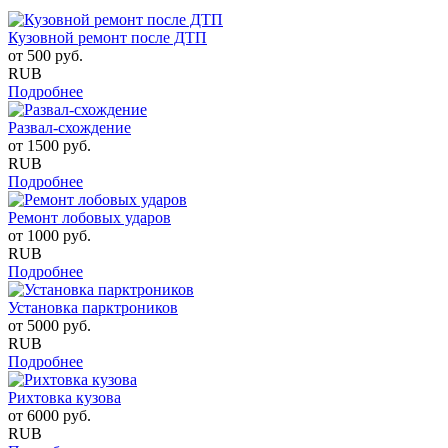
Кузовной ремонт после ДТП
от
500
руб.
RUB
Подробнее
Развал-схождение
от
1500
руб.
RUB
Подробнее
Ремонт лобовых ударов
от
1000
руб.
RUB
Подробнее
Установка парктроников
от
5000
руб.
RUB
Подробнее
Рихтовка кузова
от
6000
руб.
RUB