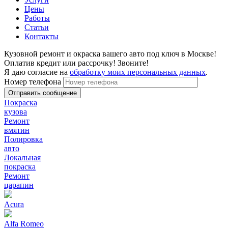
Цены
Работы
Статьи
Контакты
Кузовной ремонт и окраска вашего авто под ключ в Москве!
Оплатив кредит или рассрочку! Звоните!
Я даю согласие на
обработку моих персональных данных
.
Номер телефона
Покраска
кузова
Ремонт
вмятин
Полировка
авто
Локальная
покраска
Ремонт
царапин
Acura
Alfa Romeo