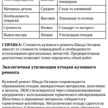
лонжерона
Материал детали
Среднее
Сталь vs алюминий
Необходимость
Высокое
Локальная vs полная
покраски
Срочность
Низкое
Стандарт vs экспресс
Вывоз мусора
Низкое
Утилизация отходов
СПРАВКА:
Стоимость кузовного ремонта Шкода Октавия
зависит от сложности повреждений и необходимости
использования оригинальных запчастей. Предварительная
диагностика позволяет точно определить объем работ.
Экологичная утилизация отходов кузовного
ремонта
Кузовной ремонт Шкода Октавия сопровождается
образованием отходов лакокрасочных материалов, шпатлевки
и металла. ЛКМ утилизируются через специализированные
предприятия с использованием термического обезвреживания.
Шпатлевка и абразивные материалы собираются в
герметичные контейнеры. Металлические отходы сдаются на
переработку. Соблюдение экологических норм обязательно