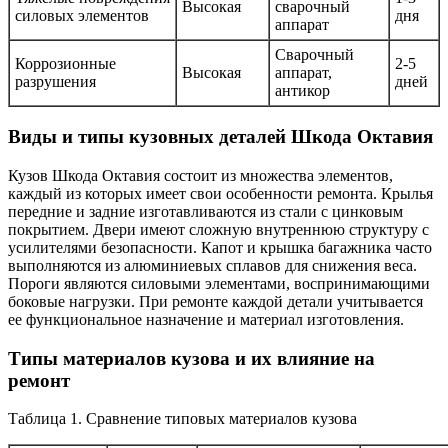
Высокая
сварочный
силовых элементов
дня
аппарат
Сварочный
Коррозионные
2-5
Высокая
аппарат,
разрушения
дней
антикор
Виды и типы кузовных деталей Шкода Октавия
Кузов Шкода Октавия состоит из множества элементов,
каждый из которых имеет свои особенности ремонта. Крылья
передние и задние изготавливаются из стали с цинковым
покрытием. Двери имеют сложную внутреннюю структуру с
усилителями безопасности. Капот и крышка багажника часто
выполняются из алюминиевых сплавов для снижения веса.
Пороги являются силовыми элементами, воспринимающими
боковые нагрузки. При ремонте каждой детали учитывается
ее функциональное назначение и материал изготовления.
Типы материалов кузова и их влияние на
ремонт
Таблица 1. Сравнение типовых материалов кузова