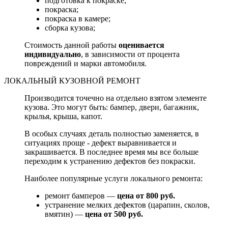
подготовка к покраске;
покраска;
покраска в камере;
сборка кузова;
Стоимость данной работы
оценивается
индивидуально
, в зависимости от процента
повреждений и марки автомобиля.
ЛОКАЛЬНЫЙ КУЗОВНОЙ РЕМОНТ
Производится точечно на отдельно взятом элементе
кузова. Это могут быть: бампер, двери, багажник,
крылья, крыша, капот.
В особых случаях деталь полностью заменяется, в
ситуациях проще - дефект выравнивается и
закрашивается. В последнее время мы все больше
переходим к устранению дефектов без покраски.
Наиболее популярные услуги локального ремонта:
ремонт бамперов —
цена от 800 руб.
устранение мелких дефектов (царапин, сколов,
вмятин) —
цена от 500 руб.