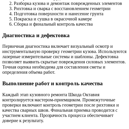
Разборка кузова и демонтаж поврежденных элементов
Рихтовка и сварка с восстановлением геометрии
Подготовка поверхности и нанесение грунта
Покраска и сушка в окрасочной камере
Сборка и финальный контроль качества
Диагностика и дефектовка
Первичная диагностика включает визуальный осмотр и
инструментальную проверку геометрии кузова. Используются
лазерные измерительные системы и шаблоны. Дефектовка
позволяет выявить скрытые повреждения силовых элементов.
Точная оценка необходима для составления сметы и
определения объема работ.
Выполнение работ и контроль качества
Каждый этап кузовного ремонта Шкода Октавия
контролируется мастером-приемщиком. Промежуточные
проверки включают контроль геометрии после рихтовки и
качества сварных швов. Финальная приемка проводится с
участием клиента. Прозрачность процесса обеспечивает
доверие к результату.