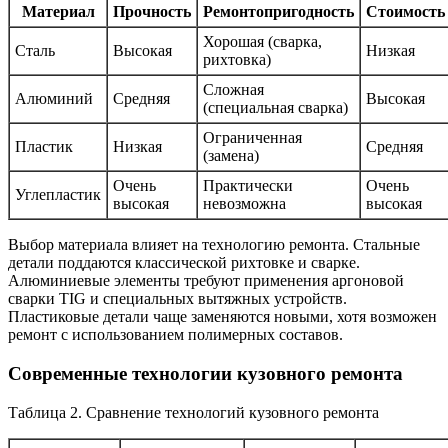
Материал
Прочность
Ремонтопригодность
Стоимость
Хорошая (сварка,
Сталь
Высокая
Низкая
рихтовка)
Сложная
Алюминий
Средняя
Высокая
(специальная сварка)
Ограниченная
Пластик
Низкая
Средняя
(замена)
Очень
Практически
Очень
Углепластик
высокая
невозможна
высокая
Выбор материала влияет на технологию ремонта. Стальные
детали поддаются классической рихтовке и сварке.
Алюминиевые элементы требуют применения аргоновой
сварки TIG и специальных вытяжных устройств.
Пластиковые детали чаще заменяются новыми, хотя возможен
ремонт с использованием полимерных составов.
Современные технологии кузовного ремонта
Таблица 2. Сравнение технологий кузовного ремонта