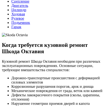
Сцепление
Двигатель
Цилиндр
Ходовая
Рулевое
Подъемник
Гараж
Когда требуется кузовной ремонт
Шкода Октавия
Кузовной ремонт Шкода Октавия необходим при различных
эксплуатационных повреждениях. Основные ситуации,
требующие вмешательства специалистов:
Дорожно-транспортные происшествия с деформацией
силовых элементов
Коррозионные разрушения порогов, арок и днища
Механические повреждения от града, веток или камней
Дефекты лакокрасочного покрытия (сколы, царапины,
отслоения)
Нарушение геометрии проемов дверей и капота