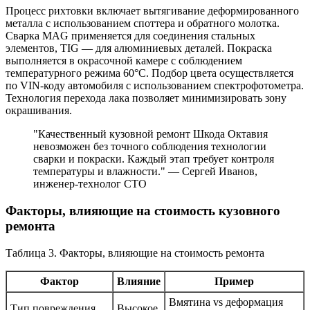
Процесс рихтовки включает вытягивание деформированного
металла с использованием споттера и обратного молотка.
Сварка MAG применяется для соединения стальных
элементов, TIG — для алюминиевых деталей. Покраска
выполняется в окрасочной камере с соблюдением
температурного режима 60°C. Подбор цвета осуществляется
по VIN-коду автомобиля с использованием спектрофотометра.
Технология перехода лака позволяет минимизировать зону
окрашивания.
"Качественный кузовной ремонт Шкода Октавия
невозможен без точного соблюдения технологии
сварки и покраски. Каждый этап требует контроля
температуры и влажности." — Сергей Иванов,
инженер-технолог СТО
Факторы, влияющие на стоимость кузовного
ремонта
Таблица 3. Факторы, влияющие на стоимость ремонта
Фактор
Влияние
Пример
Вмятина vs деформация
Тип повреждения
Высокое