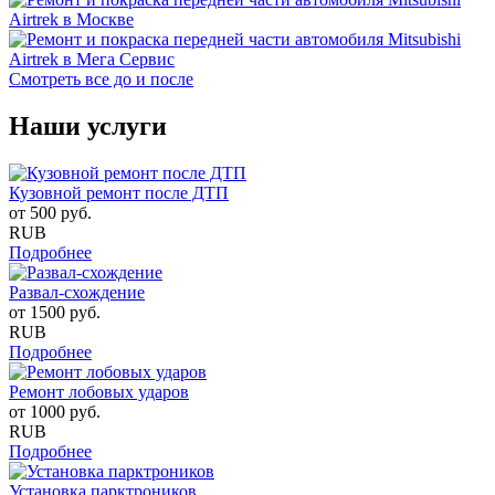
Смотреть все до и после
Наши услуги
Кузовной ремонт после ДТП
от
500
руб.
RUB
Подробнее
Развал-схождение
от
1500
руб.
RUB
Подробнее
Ремонт лобовых ударов
от
1000
руб.
RUB
Подробнее
Установка парктроников