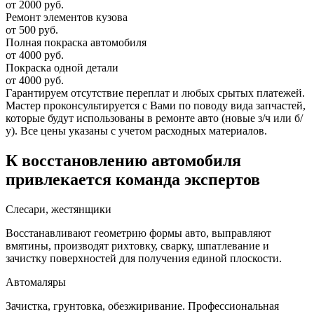
от 2000 руб.
Ремонт элементов кузова
от 500 руб.
Полная покраска автомобиля
от 4000 руб.
Покраска одной детали
от 4000 руб.
Гарантируем отсутствие переплат и любых срытых платежей.
Мастер проконсультируется с Вами по поводу вида запчастей,
которые будут использованы в ремонте авто (новые з/ч или б/
у). Все цены указаны с учетом расходных материалов.
К восстановлению автомобиля
привлекается команда экспертов
Слесари, жестянщики
Восстанавливают геометрию формы авто, выправляют
вмятины, производят рихтовку, сварку, шпатлевание и
зачистку поверхностей для получения единой плоскости.
Автомаляры
Зачистка, грунтовка, обезжиривание. Профессиональная