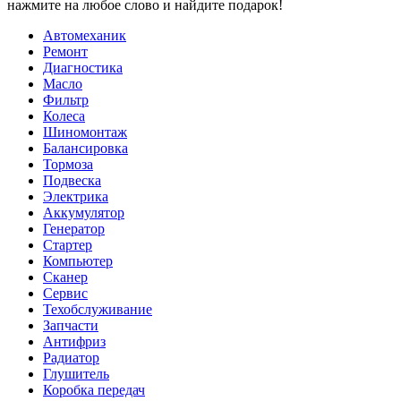
нажмите на любое слово и найдите подарок!
Автомеханик
Ремонт
Диагностика
Масло
Фильтр
Колеса
Шиномонтаж
Балансировка
Тормоза
Подвеска
Электрика
Аккумулятор
Генератор
Стартер
Компьютер
Сканер
Сервис
Техобслуживание
Запчасти
Антифриз
Радиатор
Глушитель
Коробка передач