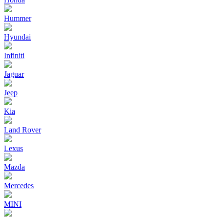
Hummer
Hyundai
Infiniti
Jaguar
Jeep
Kia
Land Rover
Lexus
Mazda
Mercedes
MINI