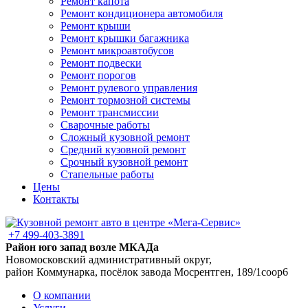
Ремонт капота
Ремонт кондиционера автомобиля
Ремонт крыши
Ремонт крышки багажника
Ремонт микроавтобусов
Ремонт подвески
Ремонт порогов
Ремонт рулевого управления
Ремонт тормозной системы
Ремонт трансмиссии
Сварочные работы
Сложный кузовной ремонт
Средний кузовной ремонт
Срочный кузовной ремонт
Стапельные работы
Цены
Контакты
+7 499-403-3891
Район юго запад возле МКАДа
Новомосковский административный округ,
район Коммунарка, посёлок завода Мосрентген, 189/1соор6
О компании
Услуги