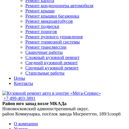
Ремонт капота
Ремонт кондиционера автомобиля
Ремонт крыши
Ремонт крышки багажника
Ремонт микроавтобусов
Ремонт подвески
Ремонт порогов
Ремонт рулевого управления
Ремонт тормозной системы
Ремонт трансмиссии
Сварочные работы
Сложный кузовной ремонт
Средний кузовной ремонт
Срочный кузовной ремонт
Стапельные работы
Цены
Контакты
+7 499-403-3891
Район юго запад возле МКАДа
Новомосковский административный округ,
район Коммунарка, посёлок завода Мосрентген, 189/1соор6
О компании
Услуги