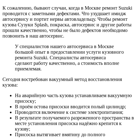
К сожалению, бывают случаи, когда в Москве ремонт Suzuki
проводится с заметными дефектами. Что ухудшает имидж
автосервису и портит нервы автовладельцу. Чтобы ремонт
кузова Сузуки Splash, покраска, автосервис и другие работы
прошли качественно, чтобы не было дефектов необходимо
позвонить в наш автосервис.
У специалистов нашего автосервиса в Москве
большой опыт в предоставлении услуги кузовного
ремонта Suzuki. Специалисты автосервиса
сделают работу качественно, а стоимость вполне
приемлемая.
Сегодня востребован вакуумный метод восстановления
кузова:
На аварийную часть кузова устанавливаем вакуумную
присоску;
В проём остова присоски вводится полый цилиндр;
Проводится включение к системе электропитания;
В результате получаемого разреженного пространства в
месте установления присоска надёжно крепится к
кузову;
Присоска вытягивает вмятину до полного