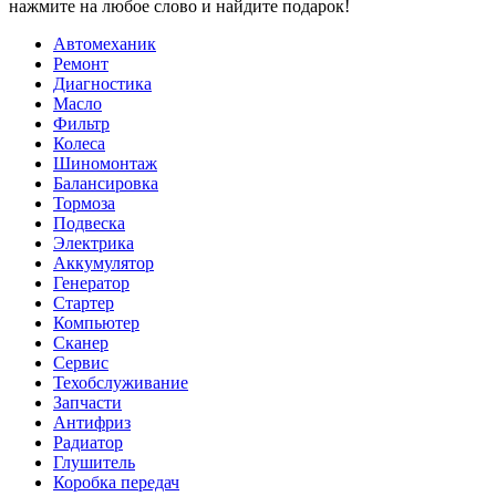
нажмите на любое слово и найдите подарок!
Автомеханик
Ремонт
Диагностика
Масло
Фильтр
Колеса
Шиномонтаж
Балансировка
Тормоза
Подвеска
Электрика
Аккумулятор
Генератор
Стартер
Компьютер
Сканер
Сервис
Техобслуживание
Запчасти
Антифриз
Радиатор
Глушитель
Коробка передач