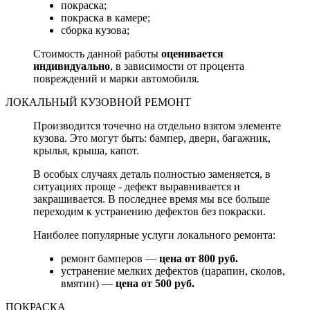
покраска;
покраска в камере;
сборка кузова;
Стоимость данной работы
оценивается
индивидуально
, в зависимости от процента
повреждений и марки автомобиля.
ЛОКАЛЬНЫЙ КУЗОВНОЙ РЕМОНТ
Производится точечно на отдельно взятом элементе
кузова. Это могут быть: бампер, двери, багажник,
крылья, крыша, капот.
В особых случаях деталь полностью заменяется, в
ситуациях проще - дефект выравнивается и
закрашивается. В последнее время мы все больше
переходим к устранению дефектов без покраски.
Наиболее популярные услуги локального ремонта:
ремонт бамперов —
цена от 800 руб.
устранение мелких дефектов (царапин, сколов,
вмятин) —
цена от 500 руб.
ПОКРАСКА