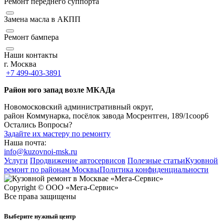
Ремонт переднего суппорта
Замена масла в АКПП
Ремонт бампера
Наши контакты
г. Москва
+7 499-403-3891
Район юго запад возле МКАДа
Новомосковский административный округ,
район Коммунарка, посёлок завода Мосрентген, 189/1соор6
Остались Вопросы?
Задайте их мастеру по ремонту
Наша почта:
info@kuzovnoi-msk.ru
Услуги
Продвижение автосервисов
Полезные статьи
Кузовной
ремонт по районам Москвы
Политика конфиденциальности
Copyright © ООО «Мега-Сервис»
Все права защищены
Выберите нужный центр