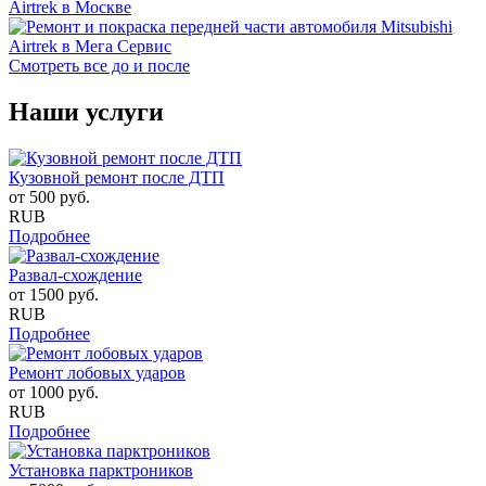
Смотреть все до и после
Наши услуги
Кузовной ремонт после ДТП
от
500
руб.
RUB
Подробнее
Развал-схождение
от
1500
руб.
RUB
Подробнее
Ремонт лобовых ударов
от
1000
руб.
RUB
Подробнее
Установка парктроников