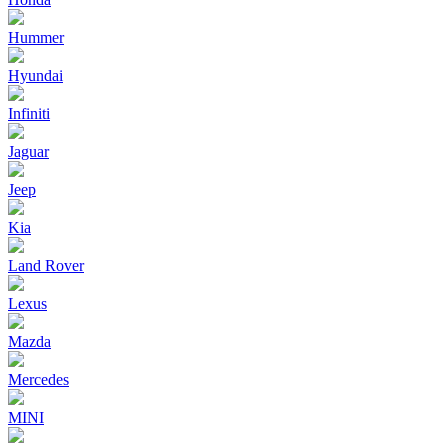
Hummer
Hyundai
Infiniti
Jaguar
Jeep
Kia
Land Rover
Lexus
Mazda
Mercedes
MINI