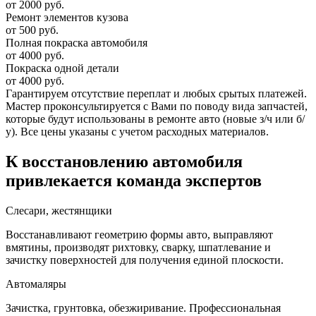
от 2000 руб.
Ремонт элементов кузова
от 500 руб.
Полная покраска автомобиля
от 4000 руб.
Покраска одной детали
от 4000 руб.
Гарантируем отсутствие переплат и любых срытых платежей.
Мастер проконсультируется с Вами по поводу вида запчастей,
которые будут использованы в ремонте авто (новые з/ч или б/
у). Все цены указаны с учетом расходных материалов.
К восстановлению автомобиля
привлекается команда экспертов
Слесари, жестянщики
Восстанавливают геометрию формы авто, выправляют
вмятины, производят рихтовку, сварку, шпатлевание и
зачистку поверхностей для получения единой плоскости.
Автомаляры
Зачистка, грунтовка, обезжиривание. Профессиональная