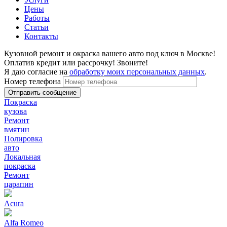
Цены
Работы
Статьи
Контакты
Кузовной ремонт и окраска вашего авто под ключ в Москве!
Оплатив кредит или рассрочку! Звоните!
Я даю согласие на
обработку моих персональных данных
.
Номер телефона
Покраска
кузова
Ремонт
вмятин
Полировка
авто
Локальная
покраска
Ремонт
царапин
Acura
Alfa Romeo