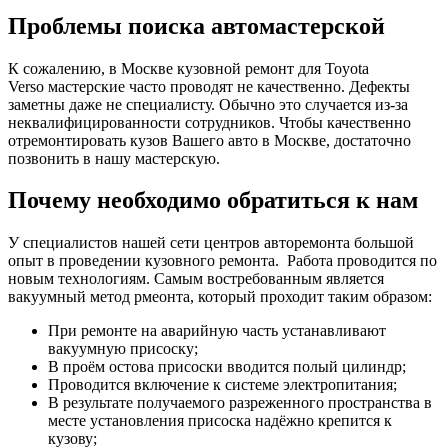
Проблемы поиска автомастерской
К сожалению, в Москве кузовной ремонт для Toyota
Verso мастерские часто проводят не качественно. Дефекты
заметны даже не специалисту. Обычно это случается из-за
неквалифицированности сотрудников. Чтобы качественно
отремонтировать кузов Вашего авто в Москве, достаточно
позвонить в нашу мастерскую.
Почему необходимо обратиться к нам
У специалистов нашей сети центров авторемонта большой
опыт в проведении кузовного ремонта. Работа проводится по
новым технологиям. Самым востребованным является
вакуумный метод рмеонта, который проходит таким образом:
При ремонте на аварийную часть устанавливают
вакуумную присоску;
В проём остова присоски вводится полый цилиндр;
Проводится включение к системе электропитания;
В результате получаемого разреженного пространства в
месте установления присоска надёжно крепится к
кузову;