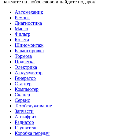
нажмите на любое слово и найдите подарок!
Автомеханик
Ремонт
Диагностика
Масло
Фильтр
Колеса
Шиномонтаж
Балансировка
Тормоза
Подвеска
Электрика
Аккумулятор
Генератор
Стартер
Компьютер
Сканер
Сервис
Техобслуживание
Запчасти
Антифриз
Радиатор
Глушитель
Коробка передач