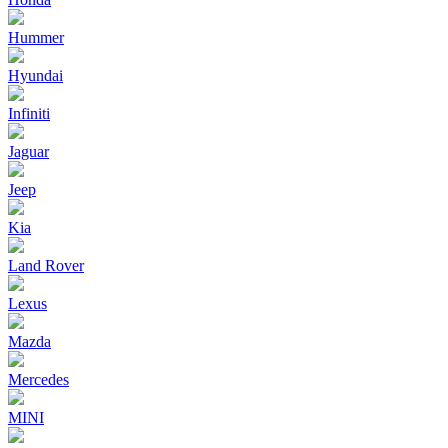
Hummer
Hyundai
Infiniti
Jaguar
Jeep
Kia
Land Rover
Lexus
Mazda
Mercedes
MINI