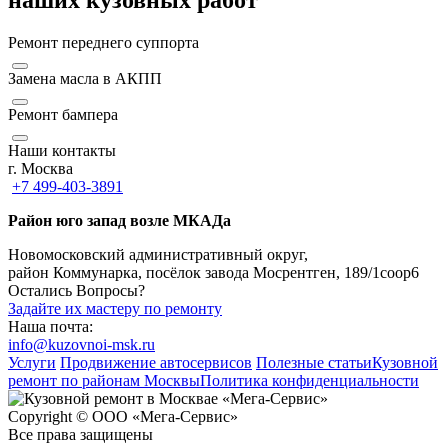
наших кузовных работ
Ремонт переднего суппорта
Замена масла в АКПП
Ремонт бампера
Наши контакты
г. Москва
+7 499-403-3891
Район юго запад возле МКАДа
Новомосковский административный округ,
район Коммунарка, посёлок завода Мосрентген, 189/1соор6
Остались Вопросы?
Задайте их мастеру по ремонту
Наша почта:
info@kuzovnoi-msk.ru
Услуги
Продвижение автосервисов
Полезные статьи
Кузовной
ремонт по районам Москвы
Политика конфиденциальности
Copyright © ООО «Мега-Сервис»
Все права защищены