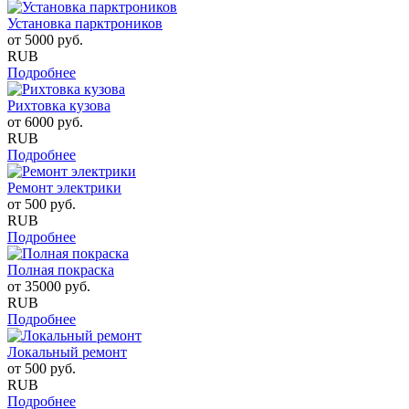
Установка парктроников
от
5000
руб.
RUB
Подробнее
Рихтовка кузова
от
6000
руб.
RUB
Подробнее
Ремонт электрики
от
500
руб.
RUB
Подробнее
Полная покраска
от
35000
руб.
RUB
Подробнее
Локальный ремонт
от
500
руб.
RUB
Подробнее