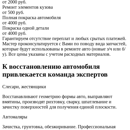
от 2000 руб.
Ремонт элементов кузова
от 500 руб.
Полная покраска автомобиля
от 4000 руб.
Покраска одной детали
от 4000 руб.
Гарантируем отсутствие переплат и любых срытых платежей.
Мастер проконсультируется с Вами по поводу вида запчастей,
которые будут использованы в ремонте авто (новые з/ч или б/
у). Все цены указаны с учетом расходных материалов.
К восстановлению автомобиля
привлекается команда экспертов
Слесари, жестянщики
Восстанавливают геометрию формы авто, выправляют
вмятины, производят рихтовку, сварку, шпатлевание и
зачистку поверхностей для получения единой плоскости.
Автомаляры
Зачистка, грунтовка, обезжиривание. Профессиональная