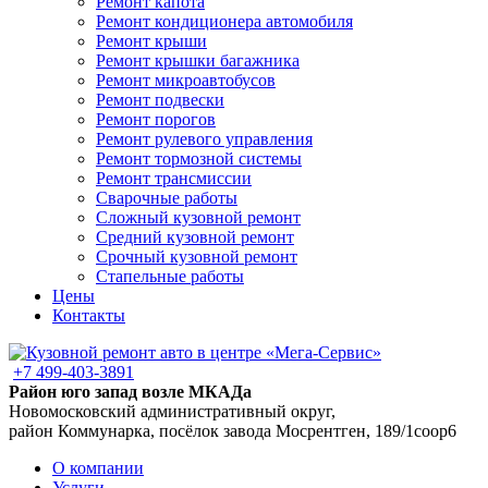
Ремонт капота
Ремонт кондиционера автомобиля
Ремонт крыши
Ремонт крышки багажника
Ремонт микроавтобусов
Ремонт подвески
Ремонт порогов
Ремонт рулевого управления
Ремонт тормозной системы
Ремонт трансмиссии
Сварочные работы
Сложный кузовной ремонт
Средний кузовной ремонт
Срочный кузовной ремонт
Стапельные работы
Цены
Контакты
+7 499-403-3891
Район юго запад возле МКАДа
Новомосковский административный округ,
район Коммунарка, посёлок завода Мосрентген, 189/1соор6
О компании
Услуги