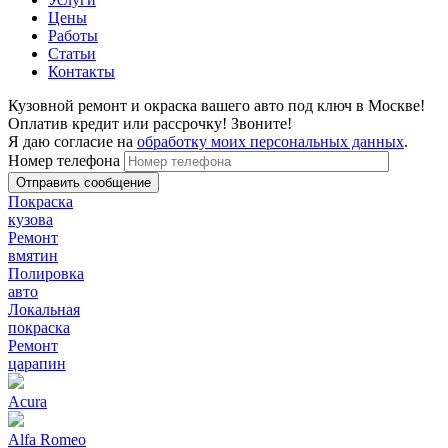
Цены
Работы
Статьи
Контакты
Кузовной ремонт и окраска вашего авто под ключ в Москве!
Оплатив кредит или рассрочку! Звоните!
Я даю согласие на
обработку моих персональных данных
.
Номер телефона
Покраска
кузова
Ремонт
вмятин
Полировка
авто
Локальная
покраска
Ремонт
царапин
Acura
Alfa Romeo