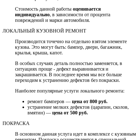
Стоимость данной работы
оценивается
индивидуально
, в зависимости от процента
повреждений и марки автомобиля.
ЛОКАЛЬНЫЙ КУЗОВНОЙ РЕМОНТ
Производится точечно на отдельно взятом элементе
кузова. Это могут быть: бампер, двери, багажник,
крылья, крыша, капот.
В особых случаях деталь полностью заменяется, в
ситуациях проще - дефект выравнивается и
закрашивается. В последнее время мы все больше
переходим к устранению дефектов без покраски.
Наиболее популярные услуги локального ремонта:
ремонт бамперов —
цена от 800 руб.
устранение мелких дефектов (царапин, сколов,
вмятин) —
цена от 500 руб.
ПОКРАСКА
В основном данная услуга идет в комплексе с кузовным
ремонтом. Покраска осуществляется в специальной