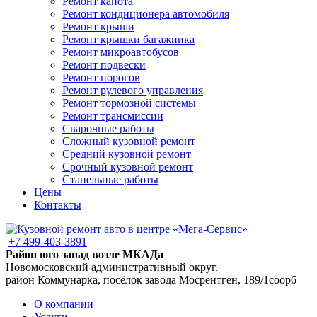
Ремонт капота
Ремонт кондиционера автомобиля
Ремонт крыши
Ремонт крышки багажника
Ремонт микроавтобусов
Ремонт подвески
Ремонт порогов
Ремонт рулевого управления
Ремонт тормозной системы
Ремонт трансмиссии
Сварочные работы
Сложный кузовной ремонт
Средний кузовной ремонт
Срочный кузовной ремонт
Стапельные работы
Цены
Контакты
+7 499-403-3891
Район юго запад возле МКАДа
Новомосковский административный округ,
район Коммунарка, посёлок завода Мосрентген, 189/1соор6
О компании
Услуги