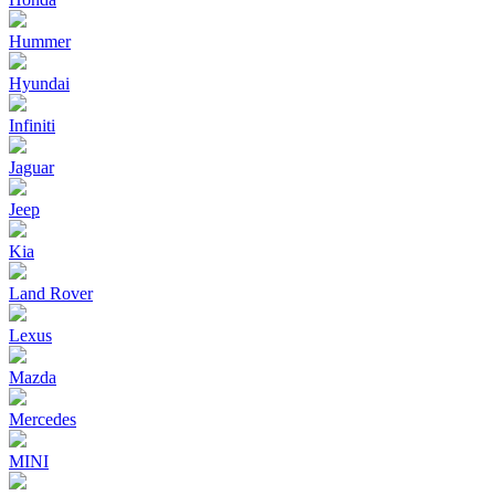
Hummer
Hyundai
Infiniti
Jaguar
Jeep
Kia
Land Rover
Lexus
Mazda
Mercedes
MINI