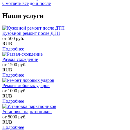
Смотреть все до и после
Наши услуги
Кузовной ремонт после ДТП
от
500
руб.
RUB
Подробнее
Развал-схождение
от
1500
руб.
RUB
Подробнее
Ремонт лобовых ударов
от
1000
руб.
RUB
Подробнее
Установка парктроников
от
5000
руб.
RUB
Подробнее