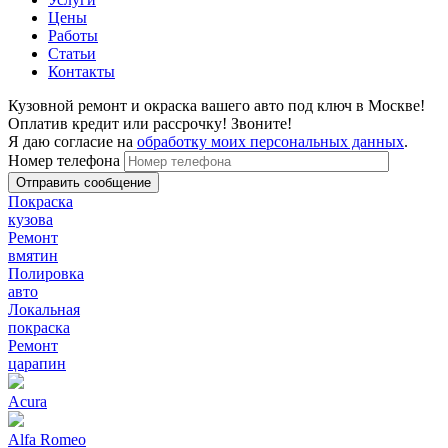
Цены
Работы
Статьи
Контакты
Кузовной ремонт и окраска вашего авто под ключ в Москве!
Оплатив кредит или рассрочку! Звоните!
Я даю согласие на
обработку моих персональных данных
.
Номер телефона
Покраска
кузова
Ремонт
вмятин
Полировка
авто
Локальная
покраска
Ремонт
царапин
Acura
Alfa Romeo