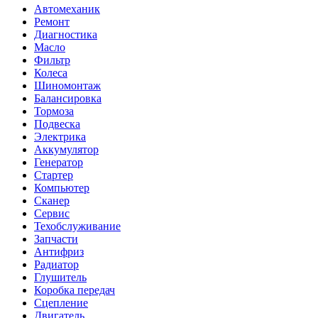
Автомеханик
Ремонт
Диагностика
Масло
Фильтр
Колеса
Шиномонтаж
Балансировка
Тормоза
Подвеска
Электрика
Аккумулятор
Генератор
Стартер
Компьютер
Сканер
Сервис
Техобслуживание
Запчасти
Антифриз
Радиатор
Глушитель
Коробка передач
Сцепление
Двигатель