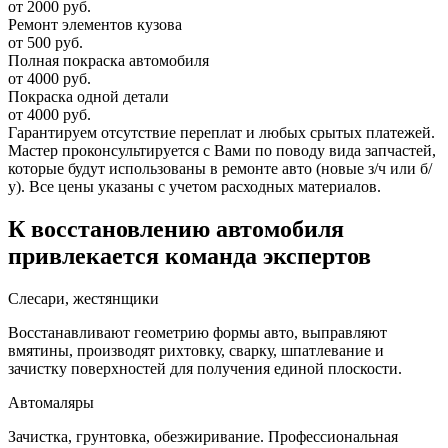
от 2000 руб.
Ремонт элементов кузова
от 500 руб.
Полная покраска автомобиля
от 4000 руб.
Покраска одной детали
от 4000 руб.
Гарантируем отсутствие переплат и любых срытых платежей.
Мастер проконсультируется с Вами по поводу вида запчастей,
которые будут использованы в ремонте авто (новые з/ч или б/
у). Все цены указаны с учетом расходных материалов.
К восстановлению автомобиля
привлекается команда экспертов
Слесари, жестянщики
Восстанавливают геометрию формы авто, выправляют
вмятины, производят рихтовку, сварку, шпатлевание и
зачистку поверхностей для получения единой плоскости.
Автомаляры
Зачистка, грунтовка, обезжиривание. Профессиональная