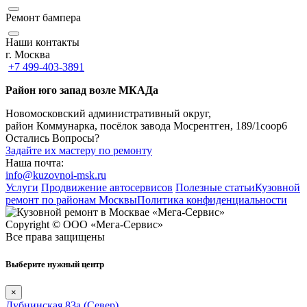
Ремонт бампера
Наши контакты
г. Москва
+7 499-403-3891
Район юго запад возле МКАДа
Новомосковский административный округ,
район Коммунарка, посёлок завода Мосрентген, 189/1соор6
Остались Вопросы?
Задайте их мастеру по ремонту
Наша почта:
info@kuzovnoi-msk.ru
Услуги
Продвижение автосервисов
Полезные статьи
Кузовной
ремонт по районам Москвы
Политика конфиденциальности
Copyright © ООО «Мега-Сервис»
Все права защищены
Выберите нужный центр
×
Дубнинская 83а (Север)