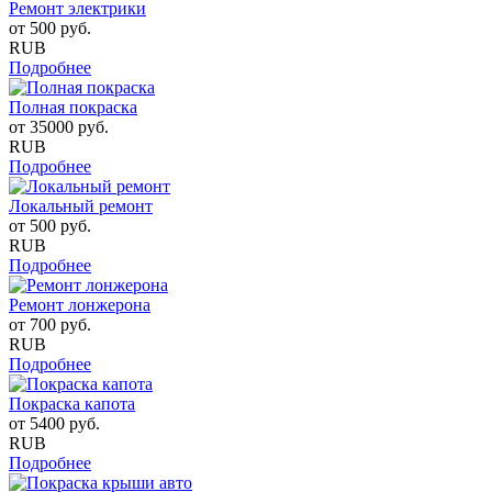
Ремонт электрики
от
500
руб.
RUB
Подробнее
Полная покраска
от
35000
руб.
RUB
Подробнее
Локальный ремонт
от
500
руб.
RUB
Подробнее
Ремонт лонжерона
от
700
руб.
RUB
Подробнее
Покраска капота
от
5400
руб.
RUB
Подробнее