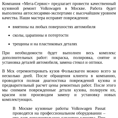
Компания «Мега-Сервис» предлагает провести качественный
кузовной ремонт Volkswagen в Москве. Работа будет
выполнена автослесарями-экспертами с высочайшим уровнем
качества. Наши мастера исправят повреждения:
вмятины на любых поверхностях автомобиля
сколы, царапины и потертости
трещины и на пластиковых деталях
При необходимости будет выполнен весь комплекс
дополнительных работ: покраска, полировка, снятие и
установка деталей автомобиля, замена стекол и оптики.
В Мск отремонтировать кузов Фольксваген можно всего за
несколько дней. После обращения клиента в компанию,
проводится полная диагностика повреждений кузова и
предварительный расчет цены ремонтных работ. После этого
мы снимаем поврежденные детали кузова, полируем их,
красим или производим замену и установку новых
комплектующих.
В Москве кузовные работы Volkswagen Passat
проводятся на профессиональном оборудовании –
что дает дополнительную гарантию качества. При