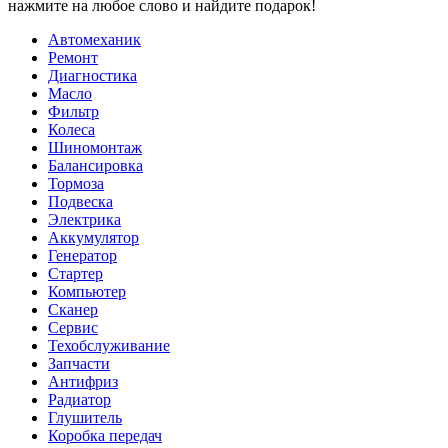
нажмите на любое слово и найдите подарок!
Автомеханик
Ремонт
Диагностика
Масло
Фильтр
Колеса
Шиномонтаж
Балансировка
Тормоза
Подвеска
Электрика
Аккумулятор
Генератор
Стартер
Компьютер
Сканер
Сервис
Техобслуживание
Запчасти
Антифриз
Радиатор
Глушитель
Коробка передач