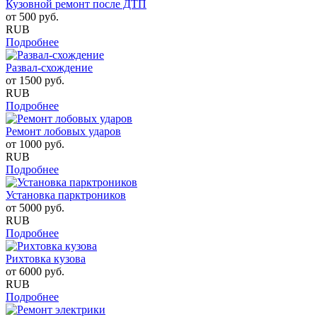
Кузовной ремонт после ДТП
от
500
руб.
RUB
Подробнее
Развал-схождение
от
1500
руб.
RUB
Подробнее
Ремонт лобовых ударов
от
1000
руб.
RUB
Подробнее
Установка парктроников
от
5000
руб.
RUB
Подробнее
Рихтовка кузова
от
6000
руб.
RUB
Подробнее