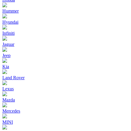
Hummer
Hyundai
Infiniti
Jaguar
Jeep
Kia
Land Rover
Lexus
Mazda
Mercedes
MINI