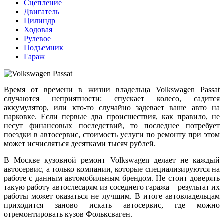
Сцепление
Двигатель
Цилиндр
Ходовая
Рулевое
Подъемник
Гараж
Время от времени в жизни владельца Volkswagen Passat
случаются неприятности: спускает колесо, садится
аккумулятор, или кто-то случайно задевает ваше авто на
парковке. Если первые два происшествия, как правило, не
несут финансовых последствий, то последнее потребует
поездки в автосервис, стоимость услуги по ремонту при этом
может исчисляться десятками тысяч рублей.
В Москве кузовной ремонт Volkswagen делает не каждый
автосервис, а только компании, которые специализируются на
работе с данным автомобильным брендом. Не стоит доверять
такую работу автослесарям из соседнего гаража – результат их
работы может оказаться не лучшим. В итоге автовладельцам
приходится заново искать автосервис, где можно
отремонтировать кузов Фольксваген.