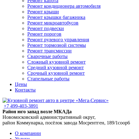
Ремонт капота
Ремонт кондиционера автомобиля
Ремонт крыши
Ремонт крышки багажника
Ремонт микроавтобусов
Ремонт подвески
Ремонт порогов
Ремонт рулевого управления
Ремонт тормозной системы
Ремонт трансмиссии
Сварочные работы
Сложный кузовной ремонт
Средний кузовной ремонт
Срочный кузовной ремонт
Стапельные работы
Цены
Контакты
+7 499-403-3891
Район юго запад возле МКАДа
Новомосковский административный округ,
район Коммунарка, посёлок завода Мосрентген, 189/1соор6
О компании
Услуги