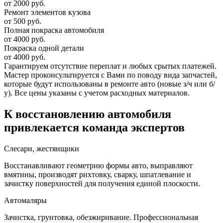
от 2000 руб.
Ремонт элементов кузова
от 500 руб.
Полная покраска автомобиля
от 4000 руб.
Покраска одной детали
от 4000 руб.
Гарантируем отсутствие переплат и любых срытых платежей.
Мастер проконсультируется с Вами по поводу вида запчастей,
которые будут использованы в ремонте авто (новые з/ч или б/
у). Все цены указаны с учетом расходных материалов.
К восстановлению автомобиля
привлекается команда экспертов
Слесари, жестянщики
Восстанавливают геометрию формы авто, выправляют
вмятины, производят рихтовку, сварку, шпатлевание и
зачистку поверхностей для получения единой плоскости.
Автомаляры
Зачистка, грунтовка, обезжиривание. Профессиональная