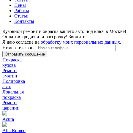
Цены
Работы
Статьи
Контакты
Кузовной ремонт и окраска вашего авто под ключ в Москве!
Оплатив кредит или рассрочку! Звоните!
Я даю согласие на
обработку моих персональных данных
.
Номер телефона
Покраска
кузова
Ремонт
вмятин
Полировка
авто
Локальная
покраска
Ремонт
царапин
Acura
Alfa Romeo