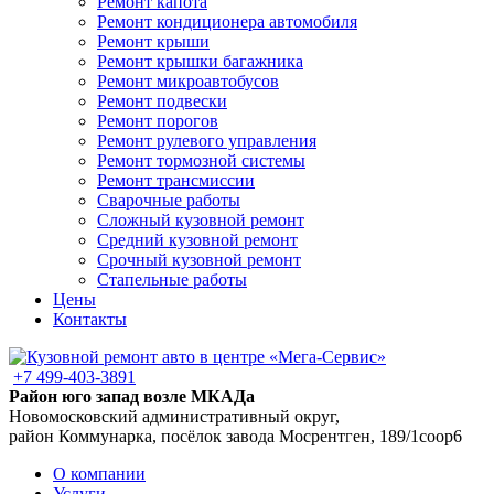
Ремонт капота
Ремонт кондиционера автомобиля
Ремонт крыши
Ремонт крышки багажника
Ремонт микроавтобусов
Ремонт подвески
Ремонт порогов
Ремонт рулевого управления
Ремонт тормозной системы
Ремонт трансмиссии
Сварочные работы
Сложный кузовной ремонт
Средний кузовной ремонт
Срочный кузовной ремонт
Стапельные работы
Цены
Контакты
+7 499-403-3891
Район юго запад возле МКАДа
Новомосковский административный округ,
район Коммунарка, посёлок завода Мосрентген, 189/1соор6
О компании
Услуги