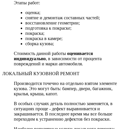
Этапы работ:
оценка;
снятие и демонтаж составных частей;
восстановление геометрии;
подготовка к покраске;
покраска;
покраска в камере;
сборка кузова;
Стоимость данной работы
оценивается
индивидуально
, в зависимости от процента
повреждений и марки автомобиля.
ЛОКАЛЬНЫЙ КУЗОВНОЙ РЕМОНТ
Производится точечно на отдельно взятом элементе
кузова. Это могут быть: бампер, двери, багажник,
крылья, крыша, капот.
В особых случаях деталь полностью заменяется, в
ситуациях проще - дефект выравнивается и
закрашивается. В последнее время мы все больше
переходим к устранению дефектов без покраски.
Наиболее популярные услуги локального ремонта: