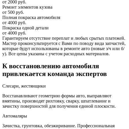
от 2000 руб.
Ремонт элементов кузова
от 500 руб.
Полная покраска автомобиля
от 4000 руб.
Покраска одной детали
от 4000 руб.
Гарантируем отсутствие переплат и любых срытых платежей.
Мастер проконсультируется с Вами по поводу вида запчастей,
которые будут использованы в ремонте авто (новые з/ч или б/
у). Все цены указаны с учетом расходных материалов.
К восстановлению автомобиля
привлекается команда экспертов
Слесари, жестянщики
Восстанавливают геометрию формы авто, выправляют
вмятины, производят рихтовку, сварку, шпатлевание и
зачистку поверхностей для получения единой плоскости.
Автомаляры
Зачистка, грунтовка, обезжиривание. Профессиональная