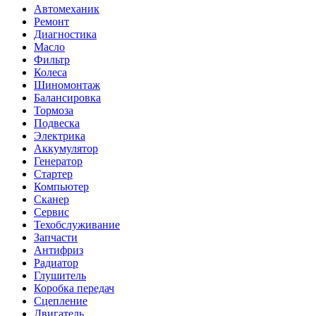
Автомеханик
Ремонт
Диагностика
Масло
Фильтр
Колеса
Шиномонтаж
Балансировка
Тормоза
Подвеска
Электрика
Аккумулятор
Генератор
Стартер
Компьютер
Сканер
Сервис
Техобслуживание
Запчасти
Антифриз
Радиатор
Глушитель
Коробка передач
Сцепление
Двигатель