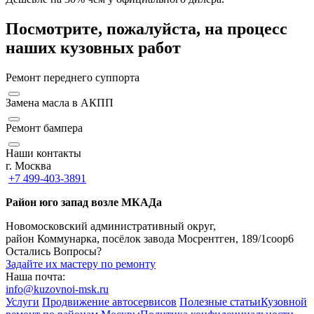
Посмотрите, пожалуйста, на процесс
наших кузовных работ
Ремонт переднего суппорта
Замена масла в АКПП
Ремонт бампера
Наши контакты
г. Москва
+7 499-403-3891
Район юго запад возле МКАДа
Новомосковский административный округ,
район Коммунарка, посёлок завода Мосрентген, 189/1соор6
Остались Вопросы?
Задайте их мастеру по ремонту
Наша почта:
info@kuzovnoi-msk.ru
Услуги
Продвижение автосервисов
Полезные статьи
Кузовной