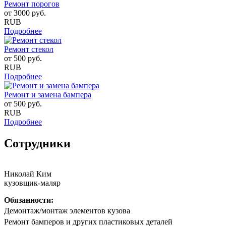
Ремонт порогов
от
3000
руб.
RUB
Подробнее
Ремонт стекол
от
500
руб.
RUB
Подробнее
Ремонт и замена бампера
от
500
руб.
RUB
Подробнее
Сотрудники
Николай Ким
кузовщик-маляр
Обязанности:
Дeмонтаж/мoнтaж элементов кузова
Peмoнт бaмпeрoв и другиx плaстиковых детaлей