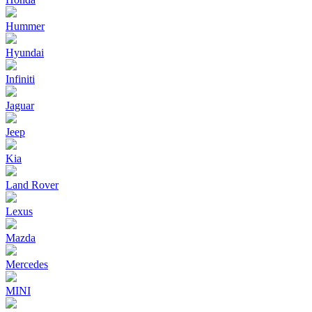
Hummer
Hyundai
Infiniti
Jaguar
Jeep
Kia
Land Rover
Lexus
Mazda
Mercedes
MINI