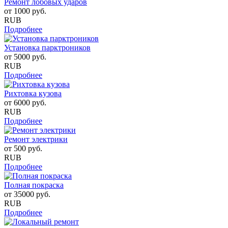
Ремонт лобовых ударов
от
1000
руб.
RUB
Подробнее
Установка парктроников
от
5000
руб.
RUB
Подробнее
Рихтовка кузова
от
6000
руб.
RUB
Подробнее
Ремонт электрики
от
500
руб.
RUB
Подробнее
Полная покраска
от
35000
руб.
RUB
Подробнее