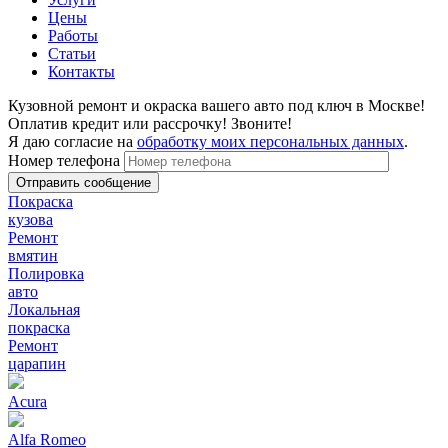
Цены
Работы
Статьи
Контакты
Кузовной ремонт и окраска вашего авто под ключ в Москве!
Оплатив кредит или рассрочку! Звоните!
Я даю согласие на
обработку моих персональных данных
.
Номер телефона
Покраска
кузова
Ремонт
вмятин
Полировка
авто
Локальная
покраска
Ремонт
царапин
Acura
Alfa Romeo