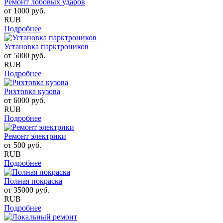
Ремонт лобовых ударов
от
1000
руб.
RUB
Подробнее
Установка парктроников
от
5000
руб.
RUB
Подробнее
Рихтовка кузова
от
6000
руб.
RUB
Подробнее
Ремонт электрики
от
500
руб.
RUB
Подробнее
Полная покраска
от
35000
руб.
RUB
Подробнее