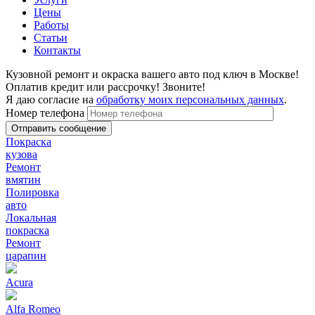
Цены
Работы
Статьи
Контакты
Кузовной ремонт и окраска вашего авто под ключ в Москве!
Оплатив кредит или рассрочку! Звоните!
Я даю согласие на
обработку моих персональных данных
.
Номер телефона
Покраска
кузова
Ремонт
вмятин
Полировка
авто
Локальная
покраска
Ремонт
царапин
Acura
Alfa Romeo