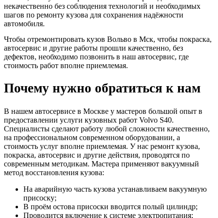
некачественно без соблюдения технологий и необходимых
шагов по ремонту кузова для сохранения надёжности
автомобиля.
Чтобы отремонтировать кузов Вольво в Мск, чтобы покраска,
автосервис и другие работы прошли качественно, без
дефектов, необходимо позвонить в наш автосервис, где
стоимость работ вполне приемлемая.
Почему нужно обратиться к нам
В нашем автосервисе в Москве у мастеров большой опыт в
предоставлении услуги кузовных работ Volvo S40.
Специалисты сделают работу любой сложности качественно,
на профессиональном современном оборудовании, а
стоимость услуг вполне приемлемая. У нас ремонт кузова,
покраска, автосервис и другие действия, проводятся по
современным методикам. Мастера применяют вакуумный
метод восстановления кузова:
На аварийную часть кузова устанавливаем вакуумную
присоску;
В проём остова присоски вводится полый цилиндр;
Проводится включение к системе электропитания;