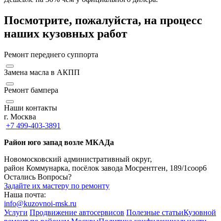
Посмотрите, пожалуйста, на процесс
наших кузовных работ
Ремонт переднего суппорта
Замена масла в АКПП
Ремонт бампера
Наши контакты
г. Москва
+7 499-403-3891
Район юго запад возле МКАДа
Новомосковский административный округ,
район Коммунарка, посёлок завода Мосрентген, 189/1соор6
Остались Вопросы?
Задайте их мастеру по ремонту
Наша почта:
info@kuzovnoi-msk.ru
Услуги
Продвижение автосервисов
Полезные статьи
Кузовной