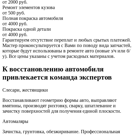
от 2000 руб.
Ремонт элементов кузова
от 500 руб.
Полная покраска автомобиля
от 4000 руб.
Покраска одной детали
от 4000 руб.
Гарантируем отсутствие переплат и любых срытых платежей.
Мастер проконсультируется с Вами по поводу вида запчастей,
которые будут использованы в ремонте авто (новые з/ч или б/
у). Все цены указаны с учетом расходных материалов.
К восстановлению автомобиля
привлекается команда экспертов
Слесари, жестянщики
Восстанавливают геометрию формы авто, выправляют
вмятины, производят рихтовку, сварку, шпатлевание и
зачистку поверхностей для получения единой плоскости.
Автомаляры
Зачистка, грунтовка, обезжиривание. Профессиональная