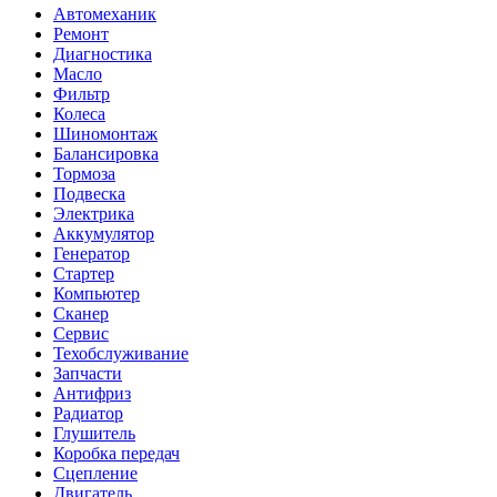
Автомеханик
Ремонт
Диагностика
Масло
Фильтр
Колеса
Шиномонтаж
Балансировка
Тормоза
Подвеска
Электрика
Аккумулятор
Генератор
Стартер
Компьютер
Сканер
Сервис
Техобслуживание
Запчасти
Антифриз
Радиатор
Глушитель
Коробка передач
Сцепление
Двигатель