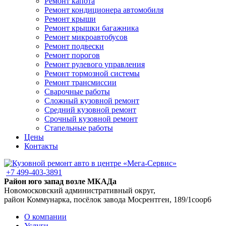
Ремонт капота
Ремонт кондиционера автомобиля
Ремонт крыши
Ремонт крышки багажника
Ремонт микроавтобусов
Ремонт подвески
Ремонт порогов
Ремонт рулевого управления
Ремонт тормозной системы
Ремонт трансмиссии
Сварочные работы
Сложный кузовной ремонт
Средний кузовной ремонт
Срочный кузовной ремонт
Стапельные работы
Цены
Контакты
+7 499-403-3891
Район юго запад возле МКАДа
Новомосковский административный округ,
район Коммунарка, посёлок завода Мосрентген, 189/1соор6
О компании
Услуги