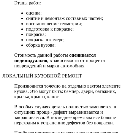
Этапы работ:
оценка;
снятие и демонтаж составных частей;
восстановление геометрии;
подготовка к покраске;
покраска;
покраска в камере;
сборка кузова;
Стоимость данной работы
оценивается
индивидуально
, в зависимости от процента
повреждений и марки автомобиля.
ЛОКАЛЬНЫЙ КУЗОВНОЙ РЕМОНТ
Производится точечно на отдельно взятом элементе
кузова. Это могут быть: бампер, двери, багажник,
крылья, крыша, капот.
В особых случаях деталь полностью заменяется, в
ситуациях проще - дефект выравнивается и
закрашивается. В последнее время мы все больше
переходим к устранению дефектов без покраски.
Наиболее популярные услуги локального ремонта: