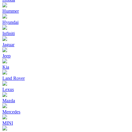
Hummer
Hyundai
Infiniti
Jaguar
Jeep
Kia
Land Rover
Lexus
Mazda
Mercedes
MINI