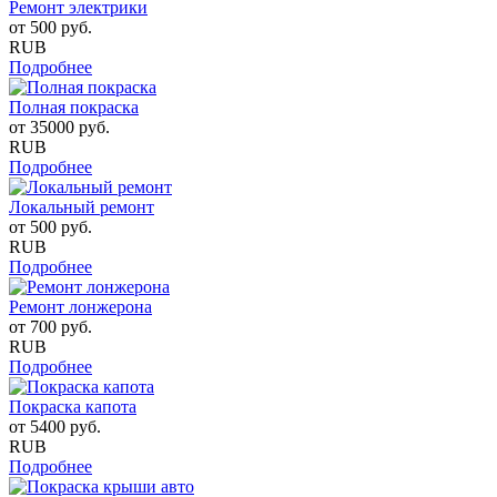
Ремонт электрики
от
500
руб.
RUB
Подробнее
Полная покраска
от
35000
руб.
RUB
Подробнее
Локальный ремонт
от
500
руб.
RUB
Подробнее
Ремонт лонжерона
от
700
руб.
RUB
Подробнее
Покраска капота
от
5400
руб.
RUB
Подробнее