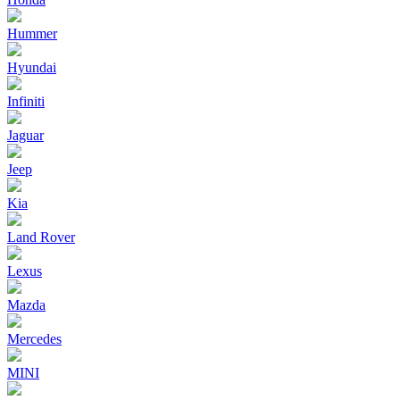
Hummer
Hyundai
Infiniti
Jaguar
Jeep
Kia
Land Rover
Lexus
Mazda
Mercedes
MINI