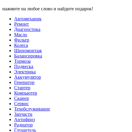
нажмите на любое слово и найдите подарок!
Автомеханик
Ремонт
Диагностика
Масло
Фильтр
Колеса
Шиномонтаж
Балансировка
Тормоза
Подвеска
Электрика
Аккумулятор
Генератор
Стартер
Компьютер
Сканер
Сервис
Техобслуживание
Запчасти
Антифриз
Радиатор
Глушитель