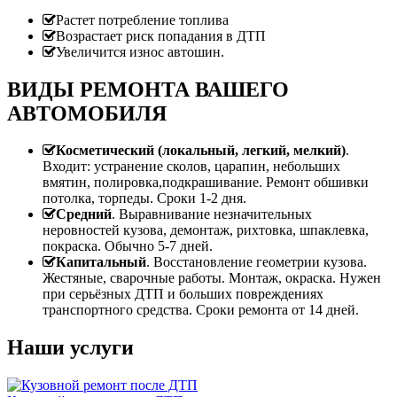
Растет потребление топлива
Возрастает риск попадания в ДТП
Увеличится износ автошин.
ВИДЫ РЕМОНТА ВАШЕГО
АВТОМОБИЛЯ
Косметический (локальный, легкий, мелкий)
.
Входит: устранение сколов, царапин, небольших
вмятин, полировка,подкрашивание. Ремонт обшивки
потолка, торпеды. Сроки 1-2 дня.
Средний
. Выравнивание незначительных
неровностей кузова, демонтаж, рихтовка, шпаклевка,
покраска. Обычно 5-7 дней.
Капитальный
. Восстановление геометрии кузова.
Жестяные, сварочные работы. Монтаж, окраска. Нужен
при серьёзных ДТП и больших повреждениях
транспортного средства. Сроки ремонта от 14 дней.
Наши услуги