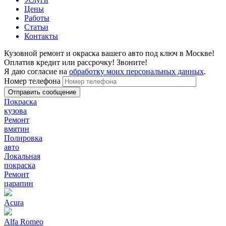
Цены
Работы
Статьи
Контакты
Кузовной ремонт и окраска вашего авто под ключ в Москве!
Оплатив кредит или рассрочку! Звоните!
Я даю согласие на
обработку моих персональных данных
.
Номер телефона
Покраска
кузова
Ремонт
вмятин
Полировка
авто
Локальная
покраска
Ремонт
царапин
Acura
Alfa Romeo