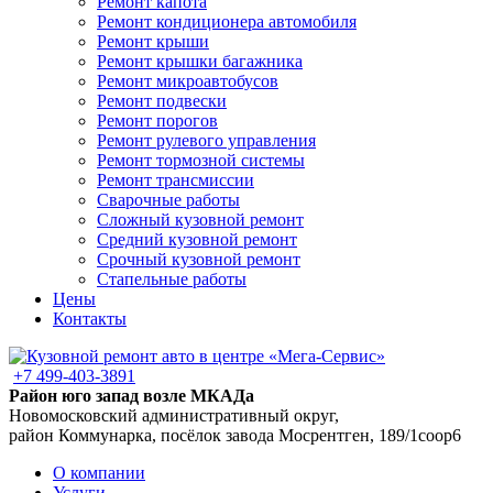
Ремонт капота
Ремонт кондиционера автомобиля
Ремонт крыши
Ремонт крышки багажника
Ремонт микроавтобусов
Ремонт подвески
Ремонт порогов
Ремонт рулевого управления
Ремонт тормозной системы
Ремонт трансмиссии
Сварочные работы
Сложный кузовной ремонт
Средний кузовной ремонт
Срочный кузовной ремонт
Стапельные работы
Цены
Контакты
+7 499-403-3891
Район юго запад возле МКАДа
Новомосковский административный округ,
район Коммунарка, посёлок завода Мосрентген, 189/1соор6
О компании
Услуги