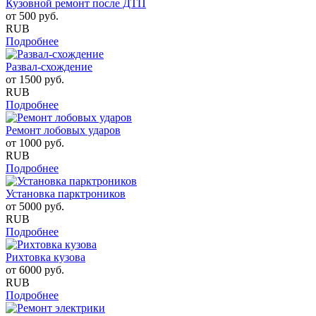
Кузовной ремонт после ДТП
от
500
руб.
RUB
Подробнее
Развал-схождение
от
1500
руб.
RUB
Подробнее
Ремонт лобовых ударов
от
1000
руб.
RUB
Подробнее
Установка парктроников
от
5000
руб.
RUB
Подробнее
Рихтовка кузова
от
6000
руб.
RUB
Подробнее