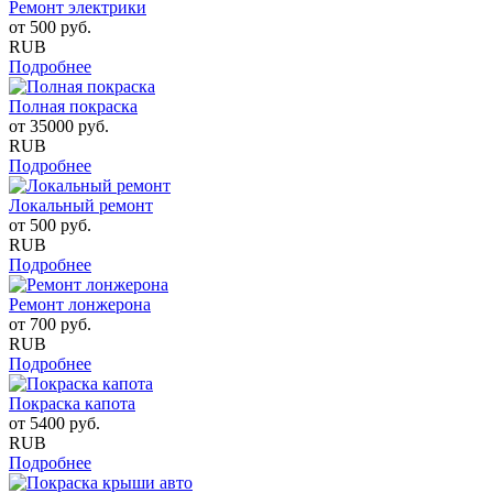
Ремонт электрики
от
500
руб.
RUB
Подробнее
Полная покраска
от
35000
руб.
RUB
Подробнее
Локальный ремонт
от
500
руб.
RUB
Подробнее
Ремонт лонжерона
от
700
руб.
RUB
Подробнее
Покраска капота
от
5400
руб.
RUB
Подробнее