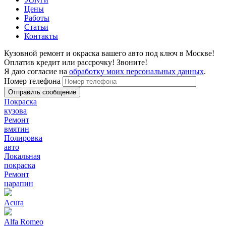
Цены
Работы
Статьи
Контакты
Кузовной ремонт и окраска вашего авто под ключ в Москве!
Оплатив кредит или рассрочку! Звоните!
Я даю согласие на
обработку моих персональных данных
.
Номер телефона
Покраска
кузова
Ремонт
вмятин
Полировка
авто
Локальная
покраска
Ремонт
царапин
Acura
Alfa Romeo