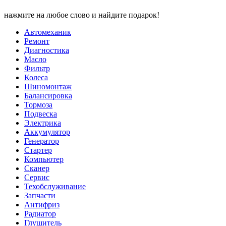
нажмите на любое слово и найдите подарок!
Автомеханик
Ремонт
Диагностика
Масло
Фильтр
Колеса
Шиномонтаж
Балансировка
Тормоза
Подвеска
Электрика
Аккумулятор
Генератор
Стартер
Компьютер
Сканер
Сервис
Техобслуживание
Запчасти
Антифриз
Радиатор
Глушитель