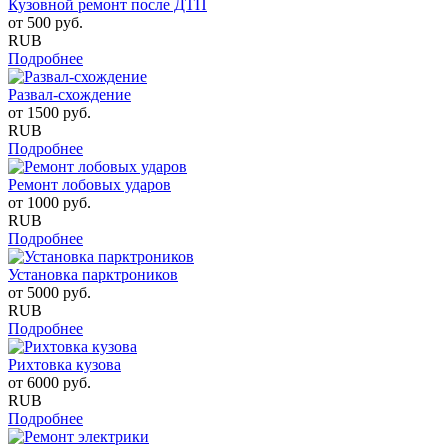
Кузовной ремонт после ДТП
от
500
руб.
RUB
Подробнее
Развал-схождение
от
1500
руб.
RUB
Подробнее
Ремонт лобовых ударов
от
1000
руб.
RUB
Подробнее
Установка парктроников
от
5000
руб.
RUB
Подробнее
Рихтовка кузова
от
6000
руб.
RUB
Подробнее