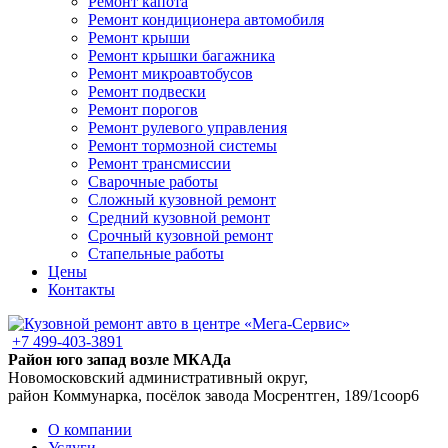
Ремонт капота
Ремонт кондиционера автомобиля
Ремонт крыши
Ремонт крышки багажника
Ремонт микроавтобусов
Ремонт подвески
Ремонт порогов
Ремонт рулевого управления
Ремонт тормозной системы
Ремонт трансмиссии
Сварочные работы
Сложный кузовной ремонт
Средний кузовной ремонт
Срочный кузовной ремонт
Стапельные работы
Цены
Контакты
+7 499-403-3891
Район юго запад возле МКАДа
Новомосковский административный округ,
район Коммунарка, посёлок завода Мосрентген, 189/1соор6
О компании
Услуги