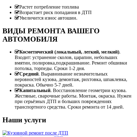
Растет потребление топлива
Возрастает риск попадания в ДТП
Увеличится износ автошин.
ВИДЫ РЕМОНТА ВАШЕГО
АВТОМОБИЛЯ
Косметический (локальный, легкий, мелкий)
.
Входит: устранение сколов, царапин, небольших
вмятин, полировка,подкрашивание. Ремонт обшивки
потолка, торпеды. Сроки 1-2 дня.
Средний
. Выравнивание незначительных
неровностей кузова, демонтаж, рихтовка, шпаклевка,
покраска. Обычно 5-7 дней.
Капитальный
. Восстановление геометрии кузова.
Жестяные, сварочные работы. Монтаж, окраска. Нужен
при серьёзных ДТП и больших повреждениях
транспортного средства. Сроки ремонта от 14 дней.
Наши услуги