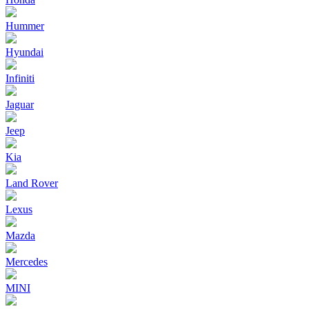
Hummer
Hyundai
Infiniti
Jaguar
Jeep
Kia
Land Rover
Lexus
Mazda
Mercedes
MINI