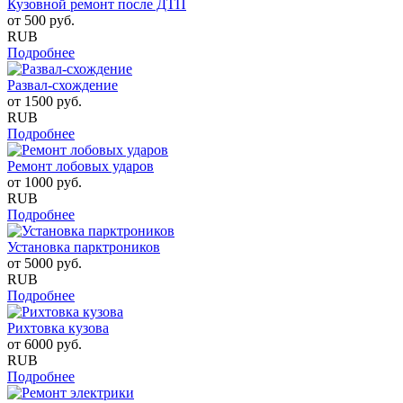
Кузовной ремонт после ДТП
от
500
руб.
RUB
Подробнее
Развал-схождение
от
1500
руб.
RUB
Подробнее
Ремонт лобовых ударов
от
1000
руб.
RUB
Подробнее
Установка парктроников
от
5000
руб.
RUB
Подробнее
Рихтовка кузова
от
6000
руб.
RUB
Подробнее