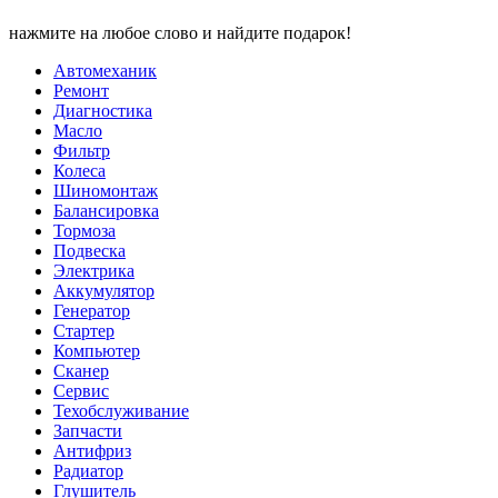
нажмите на любое слово и найдите подарок!
Автомеханик
Ремонт
Диагностика
Масло
Фильтр
Колеса
Шиномонтаж
Балансировка
Тормоза
Подвеска
Электрика
Аккумулятор
Генератор
Стартер
Компьютер
Сканер
Сервис
Техобслуживание
Запчасти
Антифриз
Радиатор
Глушитель