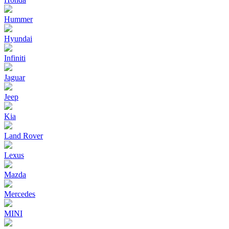
Hummer
Hyundai
Infiniti
Jaguar
Jeep
Kia
Land Rover
Lexus
Mazda
Mercedes
MINI