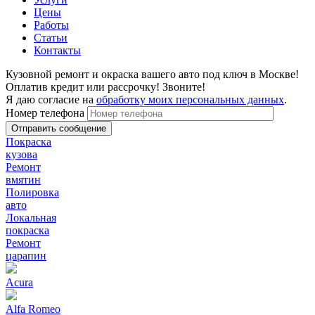
Цены
Работы
Статьи
Контакты
Кузовной ремонт и окраска вашего авто под ключ в Москве!
Оплатив кредит или рассрочку! Звоните!
Я даю согласие на
обработку моих персональных данных
.
Номер телефона
Покраска
кузова
Ремонт
вмятин
Полировка
авто
Локальная
покраска
Ремонт
царапин
Acura
Alfa Romeo