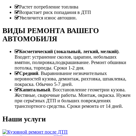
Растет потребление топлива
Возрастает риск попадания в ДТП
Увеличится износ автошин.
ВИДЫ РЕМОНТА ВАШЕГО
АВТОМОБИЛЯ
Косметический (локальный, легкий, мелкий)
.
Входит: устранение сколов, царапин, небольших
вмятин, полировка,подкрашивание. Ремонт обшивки
потолка, торпеды. Сроки 1-2 дня.
Средний
. Выравнивание незначительных
неровностей кузова, демонтаж, рихтовка, шпаклевка,
покраска. Обычно 5-7 дней.
Капитальный
. Восстановление геометрии кузова.
Жестяные, сварочные работы. Монтаж, окраска. Нужен
при серьёзных ДТП и больших повреждениях
транспортного средства. Сроки ремонта от 14 дней.
Наши услуги