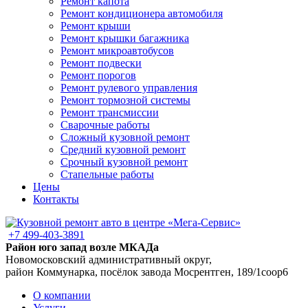
Ремонт капота
Ремонт кондиционера автомобиля
Ремонт крыши
Ремонт крышки багажника
Ремонт микроавтобусов
Ремонт подвески
Ремонт порогов
Ремонт рулевого управления
Ремонт тормозной системы
Ремонт трансмиссии
Сварочные работы
Сложный кузовной ремонт
Средний кузовной ремонт
Срочный кузовной ремонт
Стапельные работы
Цены
Контакты
+7 499-403-3891
Район юго запад возле МКАДа
Новомосковский административный округ,
район Коммунарка, посёлок завода Мосрентген, 189/1соор6
О компании
Услуги