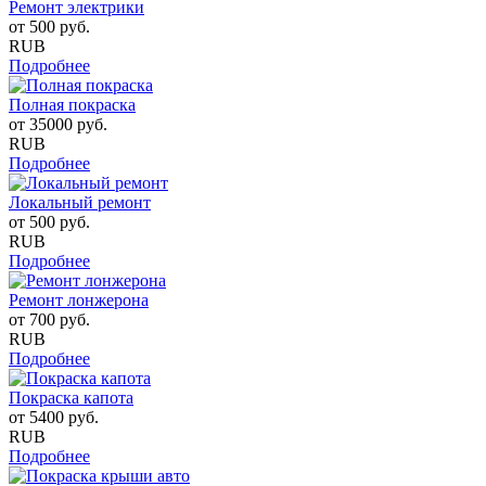
Ремонт электрики
от
500
руб.
RUB
Подробнее
Полная покраска
от
35000
руб.
RUB
Подробнее
Локальный ремонт
от
500
руб.
RUB
Подробнее
Ремонт лонжерона
от
700
руб.
RUB
Подробнее
Покраска капота
от
5400
руб.
RUB
Подробнее