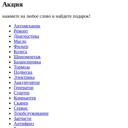
Акция
нажмите на любое слово и найдите подарок!
Автомеханик
Ремонт
Диагностика
Масло
Фильтр
Колеса
Шиномонтаж
Балансировка
Тормоза
Подвеска
Электрика
Аккумулятор
Генератор
Стартер
Компьютер
Сканер
Сервис
Техобслуживание
Запчасти
Антифриз