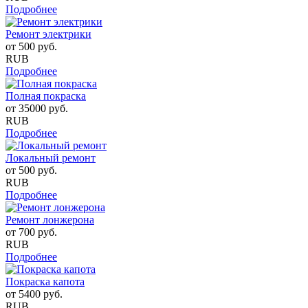
Подробнее
Ремонт электрики
от
500
руб.
RUB
Подробнее
Полная покраска
от
35000
руб.
RUB
Подробнее
Локальный ремонт
от
500
руб.
RUB
Подробнее
Ремонт лонжерона
от
700
руб.
RUB
Подробнее
Покраска капота
от
5400
руб.
RUB