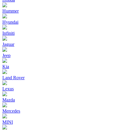
Hummer
Hyundai
Infiniti
Jaguar
Jeep
Kia
Land Rover
Lexus
Mazda
Mercedes
MINI