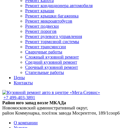
Ремонт капота
Ремонт кондиционера автомобиля
Ремонт крыши
Ремонт крышки багажника
Ремонт микроавтобусов
Ремонт подвески
Ремонт порогов
Ремонт рулевого управления
Ремонт тормозной системы
Ремонт трансмиссии
Сварочные работы
Сложный кузовной ремонт
Средний кузовной ремонт
Срочный кузовной ремонт
Стапельные работы
Цены
Контакты
+7 499-403-3891
Район юго запад возле МКАДа
Новомосковский административный округ,
район Коммунарка, посёлок завода Мосрентген, 189/1соор6
О компании
Услуги