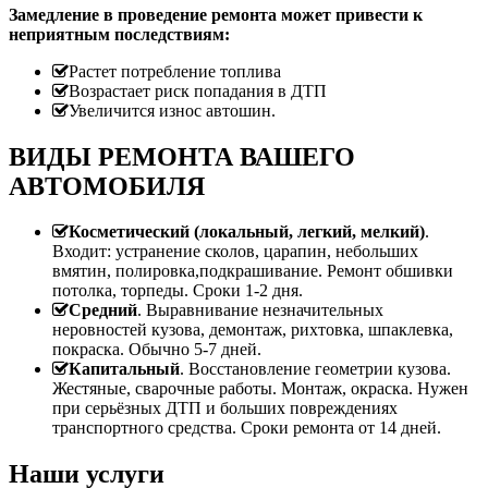
Замедление в проведение ремонта может привести к
неприятным последствиям:
Растет потребление топлива
Возрастает риск попадания в ДТП
Увеличится износ автошин.
ВИДЫ РЕМОНТА ВАШЕГО
АВТОМОБИЛЯ
Косметический (локальный, легкий, мелкий)
.
Входит: устранение сколов, царапин, небольших
вмятин, полировка,подкрашивание. Ремонт обшивки
потолка, торпеды. Сроки 1-2 дня.
Средний
. Выравнивание незначительных
неровностей кузова, демонтаж, рихтовка, шпаклевка,
покраска. Обычно 5-7 дней.
Капитальный
. Восстановление геометрии кузова.
Жестяные, сварочные работы. Монтаж, окраска. Нужен
при серьёзных ДТП и больших повреждениях
транспортного средства. Сроки ремонта от 14 дней.
Наши услуги