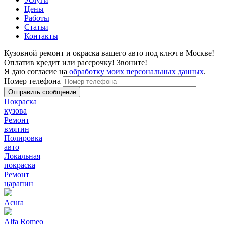
Цены
Работы
Статьи
Контакты
Кузовной ремонт и окраска вашего авто под ключ в Москве!
Оплатив кредит или рассрочку! Звоните!
Я даю согласие на
обработку моих персональных данных
.
Номер телефона
Покраска
кузова
Ремонт
вмятин
Полировка
авто
Локальная
покраска
Ремонт
царапин
Acura
Alfa Romeo