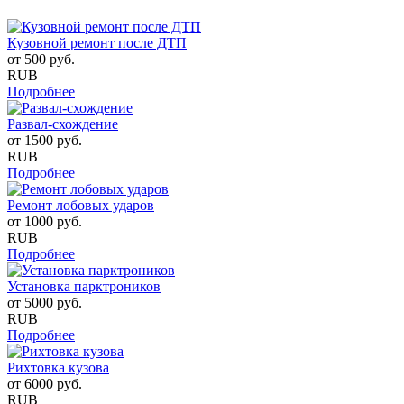
Кузовной ремонт после ДТП
от
500
руб.
RUB
Подробнее
Развал-схождение
от
1500
руб.
RUB
Подробнее
Ремонт лобовых ударов
от
1000
руб.
RUB
Подробнее
Установка парктроников
от
5000
руб.
RUB
Подробнее
Рихтовка кузова
от
6000
руб.
RUB