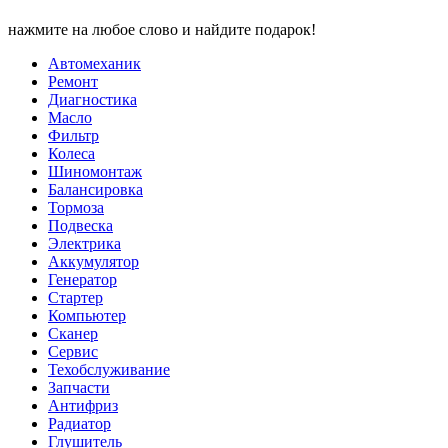
нажмите на любое слово и найдите подарок!
Автомеханик
Ремонт
Диагностика
Масло
Фильтр
Колеса
Шиномонтаж
Балансировка
Тормоза
Подвеска
Электрика
Аккумулятор
Генератор
Стартер
Компьютер
Сканер
Сервис
Техобслуживание
Запчасти
Антифриз
Радиатор
Глушитель