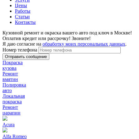
Цены
Работы
Статьи
Контакты
Кузовной ремонт и окраска вашего авто под ключ в Москве!
Оплатив кредит или рассрочку! Звоните!
Я даю согласие на
обработку моих персональных данных
.
Номер телефона
Покраска
кузова
Ремонт
вмятин
Полировка
авто
Локальная
покраска
Ремонт
царапин
Acura
Alfa Romeo