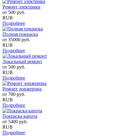
Ремонт электрики
от
500
руб.
RUB
Подробнее
Полная покраска
от
35000
руб.
RUB
Подробнее
Локальный ремонт
от
500
руб.
RUB
Подробнее
Ремонт лонжерона
от
700
руб.
RUB
Подробнее
Покраска капота
от
5400
руб.
RUB
Подробнее