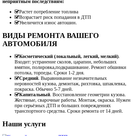
неприятным последствиям:
Растет потребление топлива
Возрастает риск попадания в ДТП
Увеличится износ автошин.
ВИДЫ РЕМОНТА ВАШЕГО
АВТОМОБИЛЯ
Косметический (локальный, легкий, мелкий)
.
Входит: устранение сколов, царапин, небольших
вмятин, полировка,подкрашивание. Ремонт обшивки
потолка, торпеды. Сроки 1-2 дня.
Средний
. Выравнивание незначительных
неровностей кузова, демонтаж, рихтовка, шпаклевка,
покраска. Обычно 5-7 дней.
Капитальный
. Восстановление геометрии кузова.
Жестяные, сварочные работы. Монтаж, окраска. Нужен
при серьёзных ДТП и больших повреждениях
транспортного средства. Сроки ремонта от 14 дней.
Наши услуги