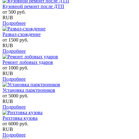
Кузовной ремонт после ДТП
от
500
руб.
RUB
Подробнее
Развал-схождение
от
1500
руб.
RUB
Подробнее
Ремонт лобовых ударов
от
1000
руб.
RUB
Подробнее
Установка парктроников
от
5000
руб.
RUB
Подробнее
Рихтовка кузова
от
6000
руб.
RUB
Подробнее