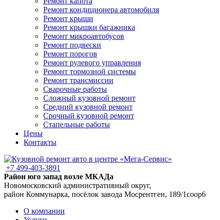
Ремонт капота
Ремонт кондиционера автомобиля
Ремонт крыши
Ремонт крышки багажника
Ремонт микроавтобусов
Ремонт подвески
Ремонт порогов
Ремонт рулевого управления
Ремонт тормозной системы
Ремонт трансмиссии
Сварочные работы
Сложный кузовной ремонт
Средний кузовной ремонт
Срочный кузовной ремонт
Стапельные работы
Цены
Контакты
+7 499-403-3891
Район юго запад возле МКАДа
Новомосковский административный округ,
район Коммунарка, посёлок завода Мосрентген, 189/1соор6
О компании
Услуги