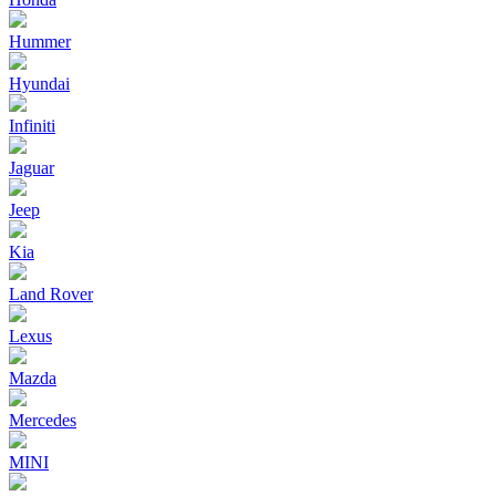
Hummer
Hyundai
Infiniti
Jaguar
Jeep
Kia
Land Rover
Lexus
Mazda
Mercedes
MINI