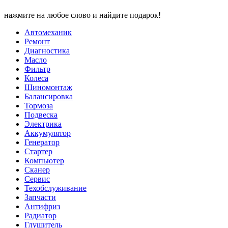
нажмите на любое слово и найдите подарок!
Автомеханик
Ремонт
Диагностика
Масло
Фильтр
Колеса
Шиномонтаж
Балансировка
Тормоза
Подвеска
Электрика
Аккумулятор
Генератор
Стартер
Компьютер
Сканер
Сервис
Техобслуживание
Запчасти
Антифриз
Радиатор
Глушитель