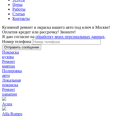
Цены
Работы
Статьи
Контакты
Кузовной ремонт и окраска вашего авто под ключ в Москве!
Оплатив кредит или рассрочку! Звоните!
Я даю согласие на
обработку моих персональных данных
.
Номер телефона
Покраска
кузова
Ремонт
вмятин
Полировка
авто
Локальная
покраска
Ремонт
царапин
Acura
Alfa Romeo