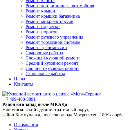
Ремонт капота
Ремонт кондиционера автомобиля
Ремонт крыши
Ремонт крышки багажника
Ремонт микроавтобусов
Ремонт подвески
Ремонт порогов
Ремонт рулевого управления
Ремонт тормозной системы
Ремонт трансмиссии
Сварочные работы
Сложный кузовной ремонт
Средний кузовной ремонт
Срочный кузовной ремонт
Стапельные работы
Цены
Контакты
+7 499-403-3891
Район юго запад возле МКАДа
Новомосковский административный округ,
район Коммунарка, посёлок завода Мосрентген, 189/1соор6
О компании
Услуги