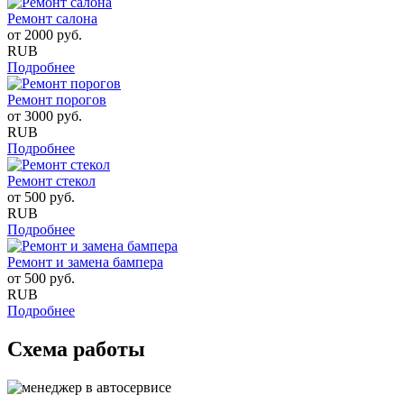
Ремонт салона
от
2000
руб.
RUB
Подробнее
Ремонт порогов
от
3000
руб.
RUB
Подробнее
Ремонт стекол
от
500
руб.
RUB
Подробнее
Ремонт и замена бампера
от
500
руб.
RUB
Подробнее
Схема работы