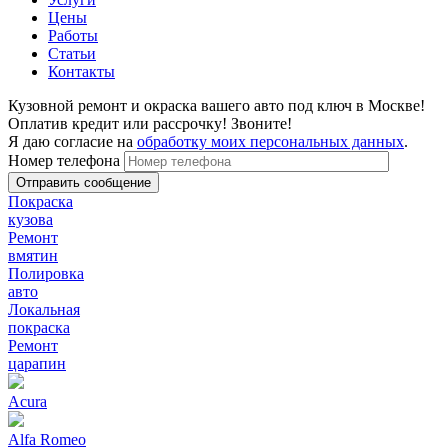
Цены
Работы
Статьи
Контакты
Кузовной ремонт и окраска вашего авто под ключ в Москве!
Оплатив кредит или рассрочку! Звоните!
Я даю согласие на
обработку моих персональных данных
.
Номер телефона
Покраска
кузова
Ремонт
вмятин
Полировка
авто
Локальная
покраска
Ремонт
царапин
Acura
Alfa Romeo