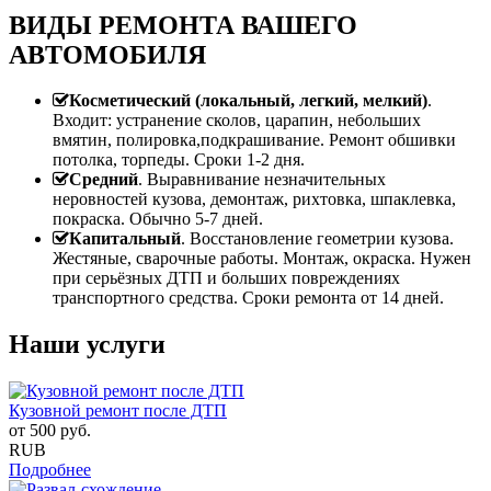
ВИДЫ РЕМОНТА ВАШЕГО
АВТОМОБИЛЯ
Косметический (локальный, легкий, мелкий)
.
Входит: устранение сколов, царапин, небольших
вмятин, полировка,подкрашивание. Ремонт обшивки
потолка, торпеды. Сроки 1-2 дня.
Средний
. Выравнивание незначительных
неровностей кузова, демонтаж, рихтовка, шпаклевка,
покраска. Обычно 5-7 дней.
Капитальный
. Восстановление геометрии кузова.
Жестяные, сварочные работы. Монтаж, окраска. Нужен
при серьёзных ДТП и больших повреждениях
транспортного средства. Сроки ремонта от 14 дней.
Наши услуги
Кузовной ремонт после ДТП
от
500
руб.
RUB
Подробнее