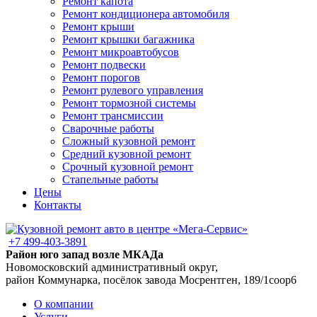
Ремонт капота
Ремонт кондиционера автомобиля
Ремонт крыши
Ремонт крышки багажника
Ремонт микроавтобусов
Ремонт подвески
Ремонт порогов
Ремонт рулевого управления
Ремонт тормозной системы
Ремонт трансмиссии
Сварочные работы
Сложный кузовной ремонт
Средний кузовной ремонт
Срочный кузовной ремонт
Стапельные работы
Цены
Контакты
+7 499-403-3891
Район юго запад возле МКАДа
Новомосковский административный округ,
район Коммунарка, посёлок завода Мосрентген, 189/1соор6
О компании
Услуги