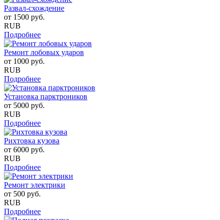
Развал-схождение
от
1500
руб.
RUB
Подробнее
Ремонт лобовых ударов
от
1000
руб.
RUB
Подробнее
Установка парктроников
от
5000
руб.
RUB
Подробнее
Рихтовка кузова
от
6000
руб.
RUB
Подробнее
Ремонт электрики
от
500
руб.
RUB
Подробнее