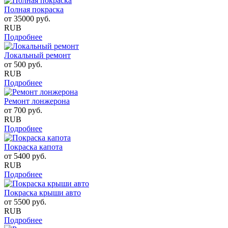
Полная покраска
от
35000
руб.
RUB
Подробнее
Локальный ремонт
от
500
руб.
RUB
Подробнее
Ремонт лонжерона
от
700
руб.
RUB
Подробнее
Покраска капота
от
5400
руб.
RUB
Подробнее
Покраска крыши авто
от
5500
руб.
RUB
Подробнее