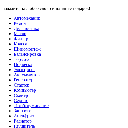
нажмите на любое слово и найдите подарок!
Автомеханик
Ремонт
Диагностика
Масло
Фильтр
Колеса
Шиномонтаж
Балансировка
Тормоза
Подвеска
Электрика
Аккумулятор
Генератор
Стартер
Компьютер
Сканер
Сервис
Техобслуживание
Запчасти
Антифриз
Радиатор
Глушитель