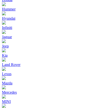
Hummer
Hyundai
Infiniti
Jaguar
Jeep
Kia
Land Rover
Lexus
Mazda
Mercedes
MINI