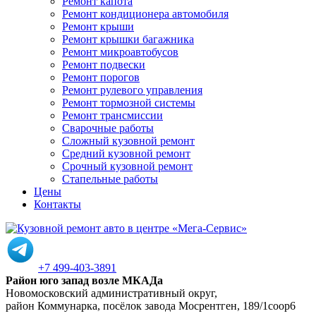
Ремонт капота
Ремонт кондиционера автомобиля
Ремонт крыши
Ремонт крышки багажника
Ремонт микроавтобусов
Ремонт подвески
Ремонт порогов
Ремонт рулевого управления
Ремонт тормозной системы
Ремонт трансмиссии
Сварочные работы
Сложный кузовной ремонт
Средний кузовной ремонт
Срочный кузовной ремонт
Стапельные работы
Цены
Контакты
+7 499-403-3891
Район юго запад возле МКАДа
Новомосковский административный округ,
район Коммунарка, посёлок завода Мосрентген, 189/1соор6