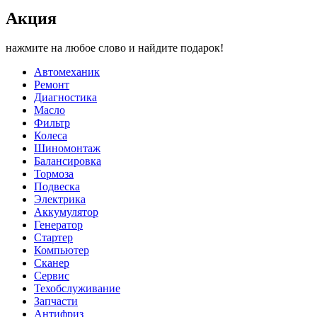
Акция
нажмите на любое слово и найдите подарок!
Автомеханик
Ремонт
Диагностика
Масло
Фильтр
Колеса
Шиномонтаж
Балансировка
Тормоза
Подвеска
Электрика
Аккумулятор
Генератор
Стартер
Компьютер
Сканер
Сервис
Техобслуживание
Запчасти
Антифриз