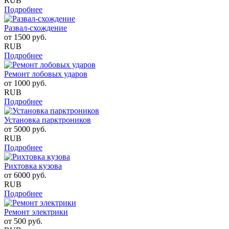
RUB
Подробнее
Развал-схождение
от
1500
руб.
RUB
Подробнее
Ремонт лобовых ударов
от
1000
руб.
RUB
Подробнее
Установка парктроников
от
5000
руб.
RUB
Подробнее
Рихтовка кузова
от
6000
руб.
RUB
Подробнее
Ремонт электрики
от
500
руб.