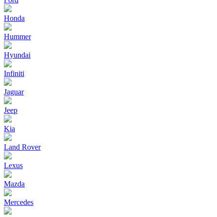
Honda
Hummer
Hyundai
Infiniti
Jaguar
Jeep
Kia
Land Rover
Lexus
Mazda
Mercedes