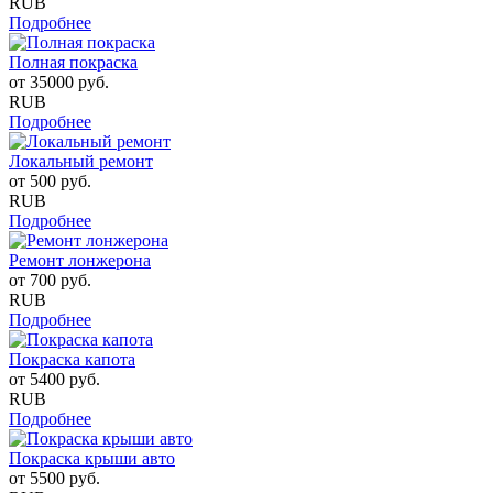
RUB
Подробнее
Полная покраска
от
35000
руб.
RUB
Подробнее
Локальный ремонт
от
500
руб.
RUB
Подробнее
Ремонт лонжерона
от
700
руб.
RUB
Подробнее
Покраска капота
от
5400
руб.
RUB
Подробнее
Покраска крыши авто
от
5500
руб.