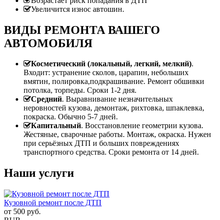
Возрастает риск попадания в ДТП
Увеличится износ автошин.
ВИДЫ РЕМОНТА ВАШЕГО
АВТОМОБИЛЯ
Косметический (локальный, легкий, мелкий)
.
Входит: устранение сколов, царапин, небольших
вмятин, полировка,подкрашивание. Ремонт обшивки
потолка, торпеды. Сроки 1-2 дня.
Средний
. Выравнивание незначительных
неровностей кузова, демонтаж, рихтовка, шпаклевка,
покраска. Обычно 5-7 дней.
Капитальный
. Восстановление геометрии кузова.
Жестяные, сварочные работы. Монтаж, окраска. Нужен
при серьёзных ДТП и больших повреждениях
транспортного средства. Сроки ремонта от 14 дней.
Наши услуги
Кузовной ремонт после ДТП
от
500
руб.