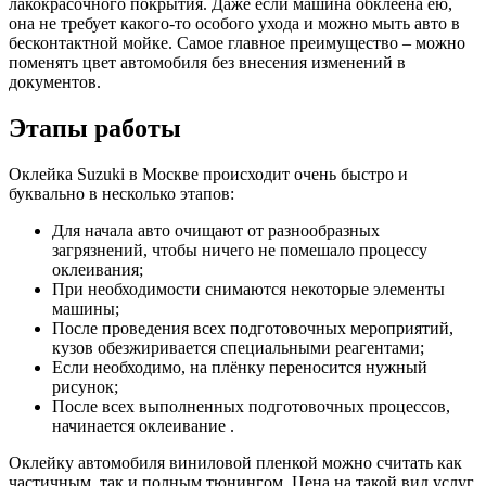
лакокрасочного покрытия. Даже если машина обклеена ею,
она не требует какого-то особого ухода и можно мыть авто в
бесконтактной мойке. Самое главное преимущество – можно
поменять цвет автомобиля без внесения изменений в
документов.
Этапы работы
Оклейка Suzuki в Москве происходит очень быстро и
буквально в несколько этапов:
Для начала авто очищают от разнообразных
загрязнений, чтобы ничего не помешало процессу
оклеивания;
При необходимости снимаются некоторые элементы
машины;
После проведения всех подготовочных мероприятий,
кузов обезжиривается специальными реагентами;
Если необходимо, на плёнку переносится нужный
рисунок;
После всех выполненных подготовочных процессов,
начинается оклеивание .
Оклейку автомобиля виниловой пленкой можно считать как
частичным, так и полным тюнингом. Цена на такой вид услуг