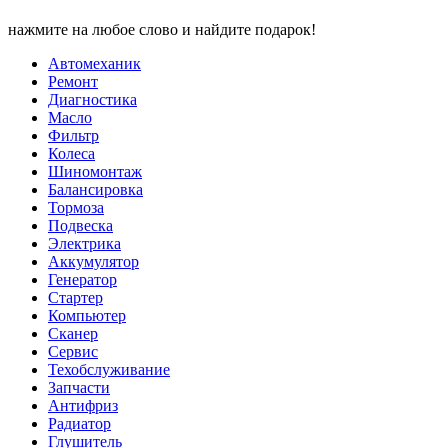
нажмите на любое слово и найдите подарок!
Автомеханик
Ремонт
Диагностика
Масло
Фильтр
Колеса
Шиномонтаж
Балансировка
Тормоза
Подвеска
Электрика
Аккумулятор
Генератор
Стартер
Компьютер
Сканер
Сервис
Техобслуживание
Запчасти
Антифриз
Радиатор
Глушитель