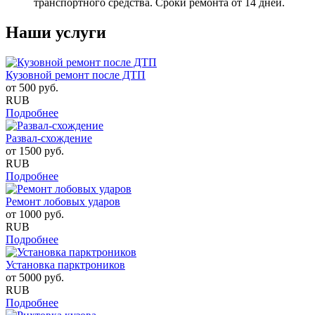
транспортного средства. Сроки ремонта от 14 дней.
Наши услуги
Кузовной ремонт после ДТП
от
500
руб.
RUB
Подробнее
Развал-схождение
от
1500
руб.
RUB
Подробнее
Ремонт лобовых ударов
от
1000
руб.
RUB
Подробнее
Установка парктроников
от
5000
руб.
RUB
Подробнее