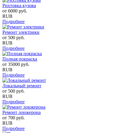
Рихтовка кузова
от
6000
руб.
RUB
Подробнее
Ремонт электрики
от
500
руб.
RUB
Подробнее
Полная покраска
от
35000
руб.
RUB
Подробнее
Локальный ремонт
от
500
руб.
RUB
Подробнее
Ремонт лонжерона
от
700
руб.
RUB
Подробнее