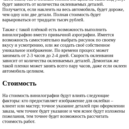
будет зависеть от количества оклеиваемых деталей.
Получается, если наклеить на весь автомобиль, будет дороже,
чем одну или две детали. Полная стоимость будет
варьироваться от тридцати тысяч рублей.
Также с такой плёнкой есть возможность выполнить
винилографию вместо привычной аэрографии. Имеется
возможность самостоятельно выбрать рисунок по своему
вкусу и усмотрению, или же создать своё собственное
уникальное изображение. По времени процесс может
занимать от 2-3 часов до 2-4 дней. Скорость оклеивания
зависит от количества оклеиваемых деталей. Демонтаж же
такой пленки может занять всего пару часов, даже если оклеен
автомобиль целиком.
Стоимость
На стоимость винилографии будут влиять следующие
факторы: кто предоставляет изображение для оклейки –
клиент или мастер; точное указание деталей при оформлении
заказа, чем точнее будет указание и чем яснее будут изложены
пожелания, тем точнее будет возможность рассчитать
стоимость работ.