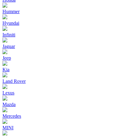
Hummer
Hyundai
Infiniti
Jaguar
Jeep
Kia
Land Rover
Lexus
Mazda
Mercedes
MINI