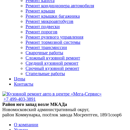
Ремонт капота
Ремонт кондиционера автомобиля
Ремонт крыши
Ремонт крышки багажника
Ремонт микроавтобусов
Ремонт подвески
Ремонт порогов
Ремонт рулевого управления
Ремонт тормозной системы
Ремонт трансмиссии
Сварочные работы
Сложный кузовной ремонт
Средний кузовной ремонт
Срочный кузовной ремонт
Стапельные работы
Цены
Контакты
+7 499-403-3891
Район юго запад возле МКАДа
Новомосковский административный округ,
район Коммунарка, посёлок завода Мосрентген, 189/1соор6
О компании
Услуги