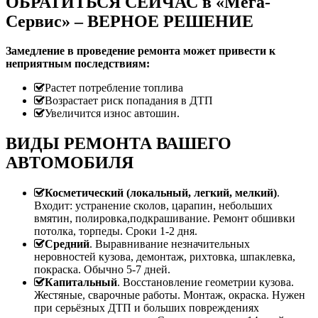
ОБРАТИТЬСЯ СЕЙЧАС в «Мега-
Сервис» – ВЕРНОЕ РЕШЕНИЕ
Замедление в проведение ремонта может привести к
неприятным последствиям:
Растет потребление топлива
Возрастает риск попадания в ДТП
Увеличится износ автошин.
ВИДЫ РЕМОНТА ВАШЕГО
АВТОМОБИЛЯ
Косметический (локальный, легкий, мелкий)
.
Входит: устранение сколов, царапин, небольших
вмятин, полировка,подкрашивание. Ремонт обшивки
потолка, торпеды. Сроки 1-2 дня.
Средний
. Выравнивание незначительных
неровностей кузова, демонтаж, рихтовка, шпаклевка,
покраска. Обычно 5-7 дней.
Капитальный
. Восстановление геометрии кузова.
Жестяные, сварочные работы. Монтаж, окраска. Нужен
при серьёзных ДТП и больших повреждениях