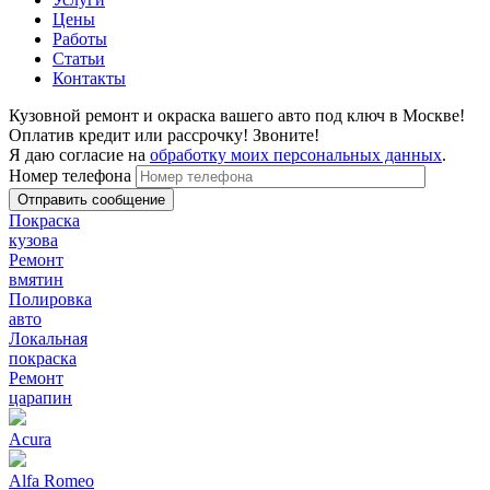
Цены
Работы
Статьи
Контакты
Кузовной ремонт и окраска вашего авто под ключ в Москве!
Оплатив кредит или рассрочку! Звоните!
Я даю согласие на
обработку моих персональных данных
.
Номер телефона
Покраска
кузова
Ремонт
вмятин
Полировка
авто
Локальная
покраска
Ремонт
царапин
Acura
Alfa Romeo