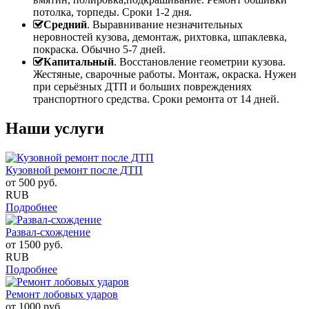
потолка, торпеды. Сроки 1-2 дня.
Средний
. Выравнивание незначительных
неровностей кузова, демонтаж, рихтовка, шпаклевка,
покраска. Обычно 5-7 дней.
Капитальный
. Восстановление геометрии кузова.
Жестяные, сварочные работы. Монтаж, окраска. Нужен
при серьёзных ДТП и больших повреждениях
транспортного средства. Сроки ремонта от 14 дней.
Наши услуги
Кузовной ремонт после ДТП
от
500
руб.
RUB
Подробнее
Развал-схождение
от
1500
руб.
RUB
Подробнее
Ремонт лобовых ударов
от
1000
руб.