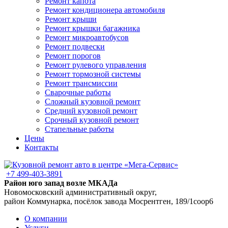
Ремонт капота
Ремонт кондиционера автомобиля
Ремонт крыши
Ремонт крышки багажника
Ремонт микроавтобусов
Ремонт подвески
Ремонт порогов
Ремонт рулевого управления
Ремонт тормозной системы
Ремонт трансмиссии
Сварочные работы
Сложный кузовной ремонт
Средний кузовной ремонт
Срочный кузовной ремонт
Стапельные работы
Цены
Контакты
+7 499-403-3891
Район юго запад возле МКАДа
Новомосковский административный округ,
район Коммунарка, посёлок завода Мосрентген, 189/1соор6
О компании
Услуги