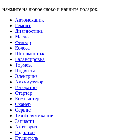
нажмите на любое слово и найдите подарок!
Автомеханик
Ремонт
Диагностика
Масло
Фильтр
Колеса
Шиномонтаж
Балансировка
Тормоза
Подвеска
Электрика
Аккумулятор
Генератор
Стартер
Компьютер
Сканер
Сервис
Техобслуживание
Запчасти
Антифриз
Радиатор
Глушитель