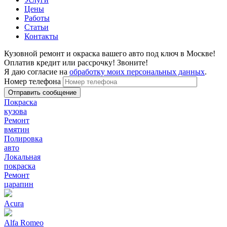
Цены
Работы
Статьи
Контакты
Кузовной ремонт и окраска вашего авто под ключ в Москве!
Оплатив кредит или рассрочку! Звоните!
Я даю согласие на
обработку моих персональных данных
.
Номер телефона
Покраска
кузова
Ремонт
вмятин
Полировка
авто
Локальная
покраска
Ремонт
царапин
Acura
Alfa Romeo