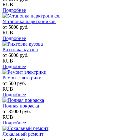
RUB
Подробнее
Установка парктроников
от
5000
руб.
RUB
Подробнее
Рихтовка кузова
от
6000
руб.
RUB
Подробнее
Ремонт электрики
от
500
руб.
RUB
Подробнее
Полная покраска
от
35000
руб.
RUB
Подробнее
Локальный ремонт
от
500
руб.