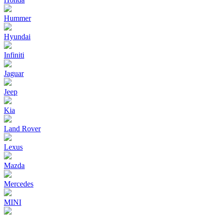
Hummer
Hyundai
Infiniti
Jaguar
Jeep
Kia
Land Rover
Lexus
Mazda
Mercedes
MINI