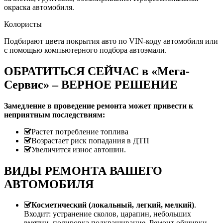
окраска автомобиля.
Колористы
Подбирают цвета покрытия авто по VIN-коду автомобиля или
с помощью компьютерного подбора автоэмали.
ОБРАТИТЬСЯ СЕЙЧАС в «Мега-
Сервис» – ВЕРНОЕ РЕШЕНИЕ
Замедление в проведение ремонта может привести к
неприятным последствиям:
Растет потребление топлива
Возрастает риск попадания в ДТП
Увеличится износ автошин.
ВИДЫ РЕМОНТА ВАШЕГО
АВТОМОБИЛЯ
Косметический (локальный, легкий, мелкий)
.
Входит: устранение сколов, царапин, небольших
вмятин, полировка,подкрашивание. Ремонт обшивки