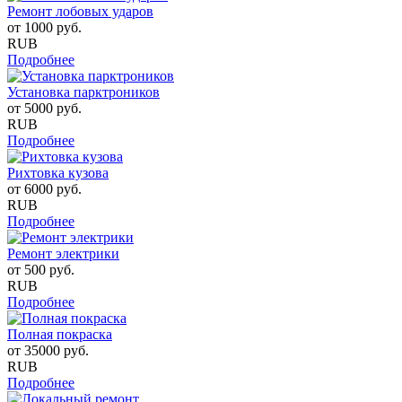
Ремонт лобовых ударов
от
1000
руб.
RUB
Подробнее
Установка парктроников
от
5000
руб.
RUB
Подробнее
Рихтовка кузова
от
6000
руб.
RUB
Подробнее
Ремонт электрики
от
500
руб.
RUB
Подробнее
Полная покраска
от
35000
руб.
RUB
Подробнее