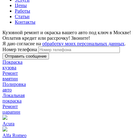
Цены
Работы
Статьи
Контакты
Кузовной ремонт и окраска вашего авто под ключ в Москве!
Оплатив кредит или рассрочку! Звоните!
Я даю согласие на
обработку моих персональных данных
.
Номер телефона
Покраска
кузова
Ремонт
вмятин
Полировка
авто
Локальная
покраска
Ремонт
царапин
Acura
Alfa Romeo