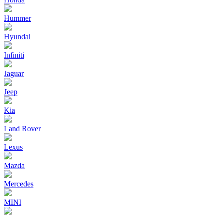
Hummer
Hyundai
Infiniti
Jaguar
Jeep
Kia
Land Rover
Lexus
Mazda
Mercedes
MINI