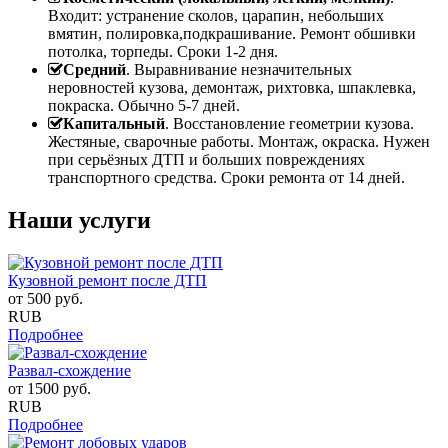
Входит: устранение сколов, царапин, небольших
вмятин, полировка,подкрашивание. Ремонт обшивки
потолка, торпеды. Сроки 1-2 дня.
Средний
. Выравнивание незначительных
неровностей кузова, демонтаж, рихтовка, шпаклевка,
покраска. Обычно 5-7 дней.
Капитальный
. Восстановление геометрии кузова.
Жестяные, сварочные работы. Монтаж, окраска. Нужен
при серьёзных ДТП и больших повреждениях
транспортного средства. Сроки ремонта от 14 дней.
Наши услуги
Кузовной ремонт после ДТП
от
500
руб.
RUB
Подробнее
Развал-схождение
от
1500
руб.
RUB
Подробнее