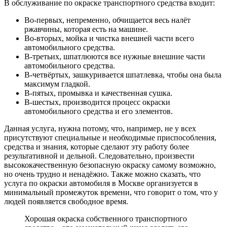
В обслуживание по окраске транспортного средства входит:
Во-первых, непременно, обчищается весь налёт
ржавчины, которая есть на машине.
Во-вторых, мойка и чистка внешней части всего
автомобильного средства.
В-третьих, шпатлюются все нужные внешние части
автомобильного средства.
В-четвёртых, зашкуривается шпатлевка, чтобы она была
максимум гладкой.
В-пятых, промывка и качественная сушка.
В-шестых, производится процесс окраски
автомобильного средства и его элементов.
Данная услуга, нужна потому, что, например, не у всех
присутствуют специальные и необходимые приспособления,
средства и знания, которые сделают эту работу более
результативной и дельной. Следовательно, произвести
высококачественную безопасную окраску самому возможно,
но очень трудно и ненадёжно. Также можно сказать, что
услуга по окраски автомобиля в Москве организуется в
минимальный промежуток времени, что говорит о том, что у
людей появляется свободное время.
Хорошая окраска собственного транспортного