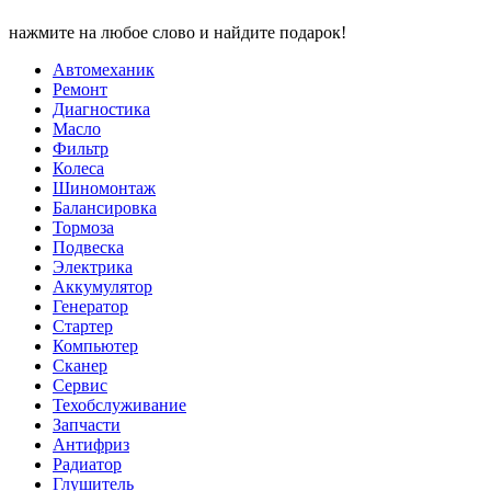
нажмите на любое слово и найдите подарок!
Автомеханик
Ремонт
Диагностика
Масло
Фильтр
Колеса
Шиномонтаж
Балансировка
Тормоза
Подвеска
Электрика
Аккумулятор
Генератор
Стартер
Компьютер
Сканер
Сервис
Техобслуживание
Запчасти
Антифриз
Радиатор
Глушитель