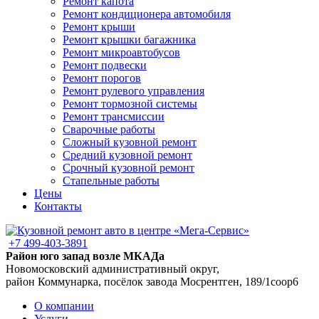
Ремонт капота
Ремонт кондиционера автомобиля
Ремонт крыши
Ремонт крышки багажника
Ремонт микроавтобусов
Ремонт подвески
Ремонт порогов
Ремонт рулевого управления
Ремонт тормозной системы
Ремонт трансмиссии
Сварочные работы
Сложный кузовной ремонт
Средний кузовной ремонт
Срочный кузовной ремонт
Стапельные работы
Цены
Контакты
+7 499-403-3891
Район юго запад возле МКАДа
Новомосковский административный округ,
район Коммунарка, посёлок завода Мосрентген, 189/1соор6
О компании
Услуги