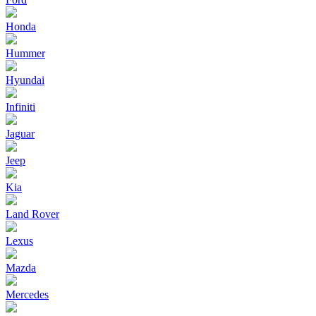
Honda
Hummer
Hyundai
Infiniti
Jaguar
Jeep
Kia
Land Rover
Lexus
Mazda
Mercedes