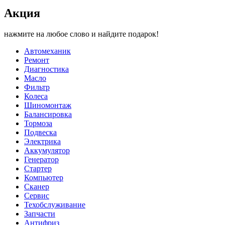
Акция
нажмите на любое слово и найдите подарок!
Автомеханик
Ремонт
Диагностика
Масло
Фильтр
Колеса
Шиномонтаж
Балансировка
Тормоза
Подвеска
Электрика
Аккумулятор
Генератор
Стартер
Компьютер
Сканер
Сервис
Техобслуживание
Запчасти
Антифриз