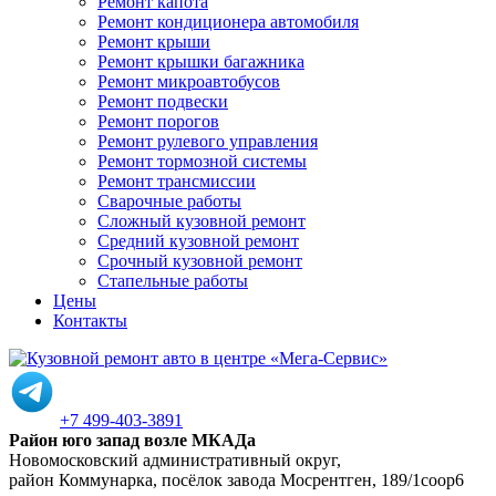
Ремонт капота
Ремонт кондиционера автомобиля
Ремонт крыши
Ремонт крышки багажника
Ремонт микроавтобусов
Ремонт подвески
Ремонт порогов
Ремонт рулевого управления
Ремонт тормозной системы
Ремонт трансмиссии
Сварочные работы
Сложный кузовной ремонт
Средний кузовной ремонт
Срочный кузовной ремонт
Стапельные работы
Цены
Контакты
+7 499-403-3891
Район юго запад возле МКАДа
Новомосковский административный округ,
район Коммунарка, посёлок завода Мосрентген, 189/1соор6