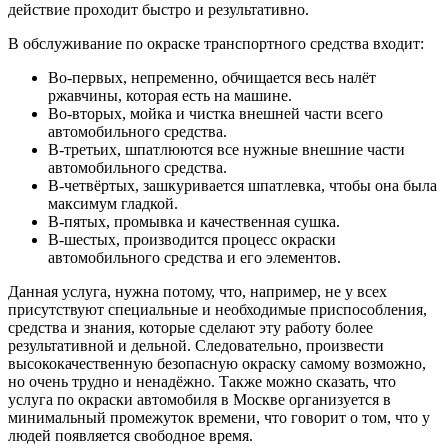
действие проходит быстро и результативно.
В обслуживание по окраске транспортного средства входит:
Во-первых, непременно, обчищается весь налёт
ржавчины, которая есть на машине.
Во-вторых, мойка и чистка внешней части всего
автомобильного средства.
В-третьих, шпатлюются все нужные внешние части
автомобильного средства.
В-четвёртых, зашкуривается шпатлевка, чтобы она была
максимум гладкой.
В-пятых, промывка и качественная сушка.
В-шестых, производится процесс окраски
автомобильного средства и его элементов.
Данная услуга, нужна потому, что, например, не у всех
присутствуют специальные и необходимые приспособления,
средства и знания, которые сделают эту работу более
результативной и дельной. Следовательно, произвести
высококачественную безопасную окраску самому возможно,
но очень трудно и ненадёжно. Также можно сказать, что
услуга по окраски автомобиля в Москве организуется в
минимальный промежуток времени, что говорит о том, что у
людей появляется свободное время.