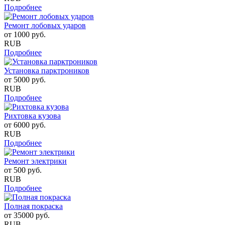
Подробнее
Ремонт лобовых ударов
от
1000
руб.
RUB
Подробнее
Установка парктроников
от
5000
руб.
RUB
Подробнее
Рихтовка кузова
от
6000
руб.
RUB
Подробнее
Ремонт электрики
от
500
руб.
RUB
Подробнее
Полная покраска
от
35000
руб.
RUB