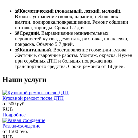
Косметический (локальный, легкий, мелкий)
.
Входит: устранение сколов, царапин, небольших
вмятин, полировка,подкрашивание. Ремонт обшивки
потолка, торпеды. Сроки 1-2 дня.
Средний
. Выравнивание незначительных
неровностей кузова, демонтаж, рихтовка, шпаклевка,
покраска. Обычно 5-7 дней.
Капитальный
. Восстановление геометрии кузова.
Жестяные, сварочные работы. Монтаж, окраска. Нужен
при серьёзных ДТП и больших повреждениях
транспортного средства. Сроки ремонта от 14 дней.
Наши услуги
Кузовной ремонт после ДТП
от
500
руб.
RUB
Подробнее
Развал-схождение
от
1500
руб.
RUB