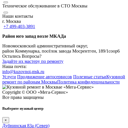
Техническое обслуживание в СТО Москвы
Наши контакты
г. Москва
+7 499-403-3891
Район юго запад возле МКАДа
Новомосковский административный округ,
район Коммунарка, посёлок завода Мосрентген, 189/1соор6
Остались Вопросы?
Задайте их мастеру по ремонту
Наша почта:
info@kuzovnoi-msk.ru
Услуги
Продвижение автосервисов
Полезные статьи
Кузовной
ремонт по районам Москвы
Политика конфиденциальности
Copyright © ООО «Мега-Сервис»
Все права защищены
Выберите нужный центр
×
Дубнинская 83а (Север)