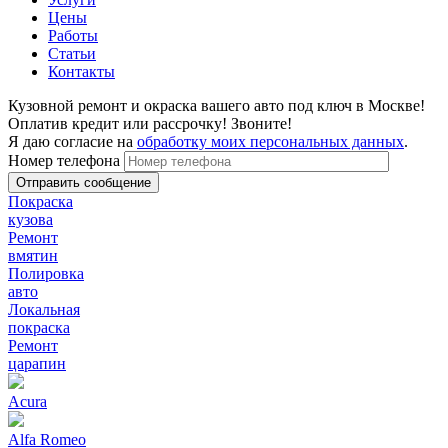
Цены
Работы
Статьи
Контакты
Кузовной ремонт и окраска вашего авто под ключ в Москве!
Оплатив кредит или рассрочку! Звоните!
Я даю согласие на
обработку моих персональных данных
.
Номер телефона
Покраска
кузова
Ремонт
вмятин
Полировка
авто
Локальная
покраска
Ремонт
царапин
Acura
Alfa Romeo