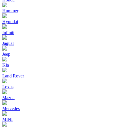
Hummer
Hyundai
Infiniti
Jaguar
Jeep
Kia
Land Rover
Lexus
Mazda
Mercedes
MINI