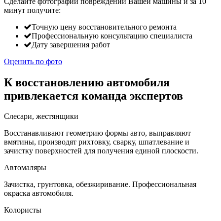
Сделайте фотографии повреждений Вашей машины и за
10
минут
получите:
Точную цену восстановительного ремонта
Профессиональную консультацию специалиста
Дату завершения работ
Оценить по фото
К восстановлению автомобиля
привлекается команда экспертов
Слесари, жестянщики
Восстанавливают геометрию формы авто, выправляют
вмятины, производят рихтовку, сварку, шпатлевание и
зачистку поверхностей для получения единой плоскости.
Автомаляры
Зачистка, грунтовка, обезжиривание. Профессиональная
окраска автомобиля.
Колористы