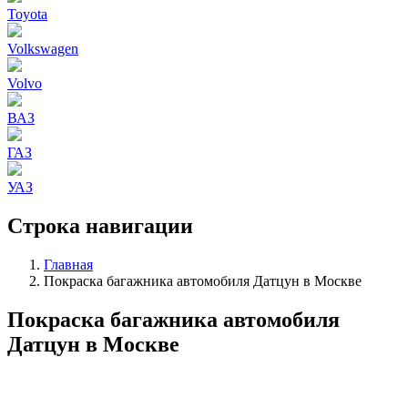
Toyota
Volkswagen
Volvo
ВАЗ
ГАЗ
УАЗ
Строка навигации
Главная
Покраска багажника автомобиля Датцун в Москве
Покраска багажника автомобиля
Датцун в Москве