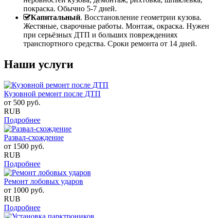
покраска. Обычно 5-7 дней.
Капитальный
. Восстановление геометрии кузова.
Жестяные, сварочные работы. Монтаж, окраска. Нужен
при серьёзных ДТП и больших повреждениях
транспортного средства. Сроки ремонта от 14 дней.
Наши услуги
Кузовной ремонт после ДТП
от
500
руб.
RUB
Подробнее
Развал-схождение
от
1500
руб.
RUB
Подробнее
Ремонт лобовых ударов
от
1000
руб.
RUB
Подробнее