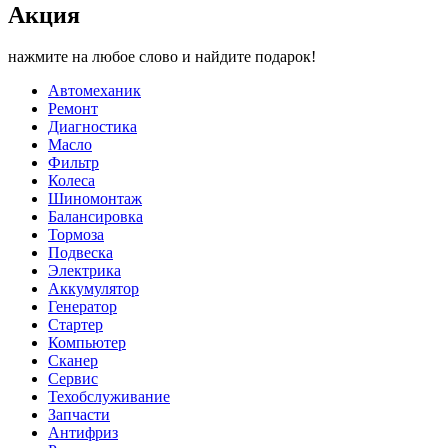
Акция
нажмите на любое слово и найдите подарок!
Автомеханик
Ремонт
Диагностика
Масло
Фильтр
Колеса
Шиномонтаж
Балансировка
Тормоза
Подвеска
Электрика
Аккумулятор
Генератор
Стартер
Компьютер
Сканер
Сервис
Техобслуживание
Запчасти
Антифриз