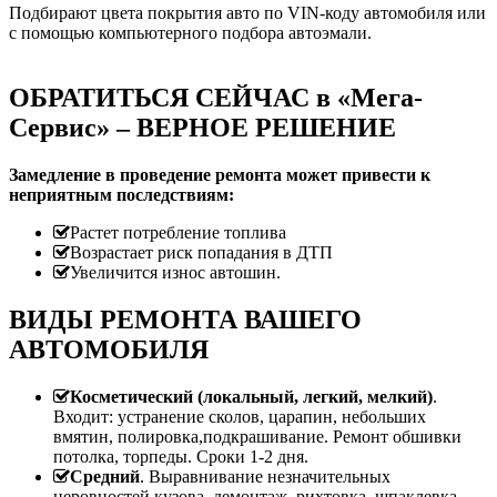
Подбирают цвета покрытия авто по VIN-коду автомобиля или
с помощью компьютерного подбора автоэмали.
ОБРАТИТЬСЯ СЕЙЧАС в «Мега-
Сервис» – ВЕРНОЕ РЕШЕНИЕ
Замедление в проведение ремонта может привести к
неприятным последствиям:
Растет потребление топлива
Возрастает риск попадания в ДТП
Увеличится износ автошин.
ВИДЫ РЕМОНТА ВАШЕГО
АВТОМОБИЛЯ
Косметический (локальный, легкий, мелкий)
.
Входит: устранение сколов, царапин, небольших
вмятин, полировка,подкрашивание. Ремонт обшивки
потолка, торпеды. Сроки 1-2 дня.
Средний
. Выравнивание незначительных
неровностей кузова, демонтаж, рихтовка, шпаклевка,