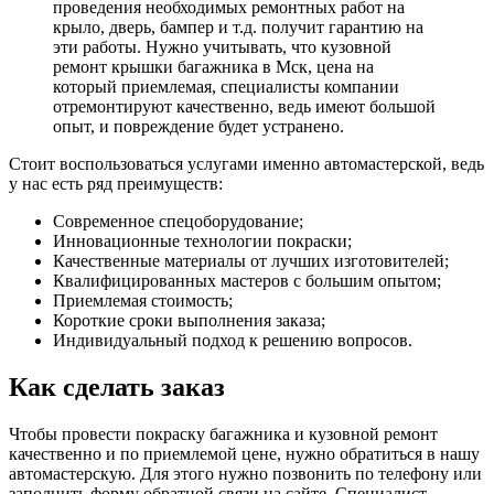
проведения необходимых ремонтных работ на
крыло, дверь, бампер и т.д. получит гарантию на
эти работы. Нужно учитывать, что кузовной
ремонт крышки багажника в Мск, цена на
который приемлемая, специалисты компании
отремонтируют качественно, ведь имеют большой
опыт, и повреждение будет устранено.
Стоит воспользоваться услугами именно автомастерской, ведь
у нас есть ряд преимуществ:
Современное спецоборудование;
Инновационные технологии покраски;
Качественные материалы от лучших изготовителей;
Квалифицированных мастеров с большим опытом;
Приемлемая стоимость;
Короткие сроки выполнения заказа;
Индивидуальный подход к решению вопросов.
Как сделать заказ
Чтобы провести покраску багажника и кузовной ремонт
качественно и по приемлемой цене, нужно обратиться в нашу
автомастерскую. Для этого нужно позвонить по телефону или
заполнить форму обратной связи на сайте. Специалист