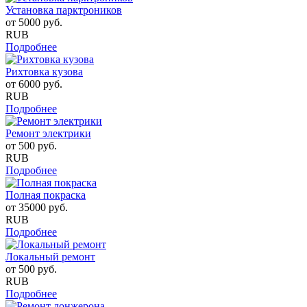
Установка парктроников
от
5000
руб.
RUB
Подробнее
Рихтовка кузова
от
6000
руб.
RUB
Подробнее
Ремонт электрики
от
500
руб.
RUB
Подробнее
Полная покраска
от
35000
руб.
RUB
Подробнее
Локальный ремонт
от
500
руб.
RUB
Подробнее