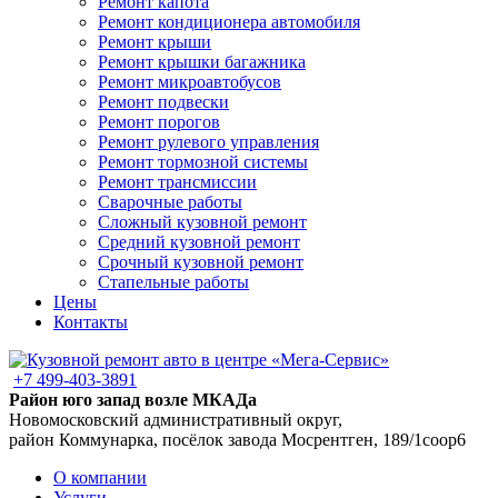
Ремонт капота
Ремонт кондиционера автомобиля
Ремонт крыши
Ремонт крышки багажника
Ремонт микроавтобусов
Ремонт подвески
Ремонт порогов
Ремонт рулевого управления
Ремонт тормозной системы
Ремонт трансмиссии
Сварочные работы
Сложный кузовной ремонт
Средний кузовной ремонт
Срочный кузовной ремонт
Стапельные работы
Цены
Контакты
+7 499-403-3891
Район юго запад возле МКАДа
Новомосковский административный округ,
район Коммунарка, посёлок завода Мосрентген, 189/1соор6
О компании
Услуги