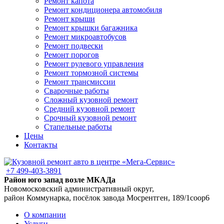
Ремонт капота
Ремонт кондиционера автомобиля
Ремонт крыши
Ремонт крышки багажника
Ремонт микроавтобусов
Ремонт подвески
Ремонт порогов
Ремонт рулевого управления
Ремонт тормозной системы
Ремонт трансмиссии
Сварочные работы
Сложный кузовной ремонт
Средний кузовной ремонт
Срочный кузовной ремонт
Стапельные работы
Цены
Контакты
+7 499-403-3891
Район юго запад возле МКАДа
Новомосковский административный округ,
район Коммунарка, посёлок завода Мосрентген, 189/1соор6
О компании
Услуги