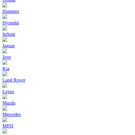
Hummer
Hyundai
Infiniti
Jaguar
Jeep
Kia
Land Rover
Lexus
Mazda
Mercedes
MINI