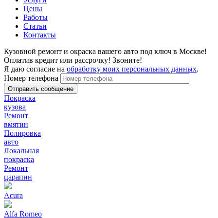
Цены
Работы
Статьи
Контакты
Кузовной ремонт и окраска вашего авто под ключ в Москве!
Оплатив кредит или рассрочку! Звоните!
Я даю согласие на
обработку моих персональных данных
.
Номер телефона
Покраска
кузова
Ремонт
вмятин
Полировка
авто
Локальная
покраска
Ремонт
царапин
Acura
Alfa Romeo