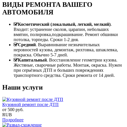
ВИДЫ РЕМОНТА ВАШЕГО
АВТОМОБИЛЯ
Косметический (локальный, легкий, мелкий)
.
Входит: устранение сколов, царапин, небольших
вмятин, полировка,подкрашивание. Ремонт обшивки
потолка, торпеды. Сроки 1-2 дня.
Средний
. Выравнивание незначительных
неровностей кузова, демонтаж, рихтовка, шпаклевка,
покраска. Обычно 5-7 дней.
Капитальный
. Восстановление геометрии кузова.
Жестяные, сварочные работы. Монтаж, окраска. Нужен
при серьёзных ДТП и больших повреждениях
транспортного средства. Сроки ремонта от 14 дней.
Наши услуги
Кузовной ремонт после ДТП
от
500
руб.
RUB
Подробнее