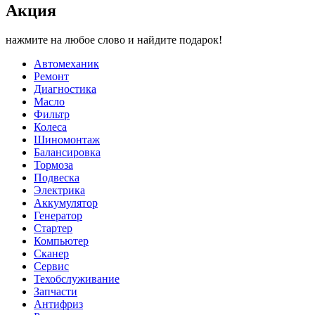
Акция
нажмите на любое слово и найдите подарок!
Автомеханик
Ремонт
Диагностика
Масло
Фильтр
Колеса
Шиномонтаж
Балансировка
Тормоза
Подвеска
Электрика
Аккумулятор
Генератор
Стартер
Компьютер
Сканер
Сервис
Техобслуживание
Запчасти
Антифриз