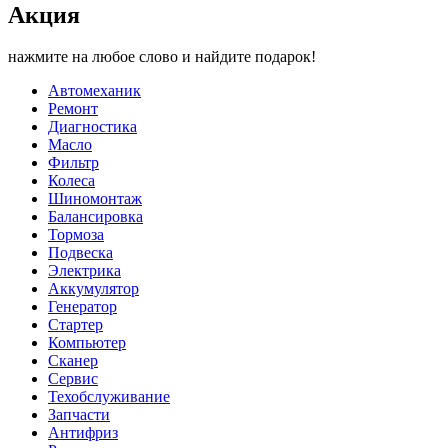
Акция
нажмите на любое слово и найдите подарок!
Автомеханик
Ремонт
Диагностика
Масло
Фильтр
Колеса
Шиномонтаж
Балансировка
Тормоза
Подвеска
Электрика
Аккумулятор
Генератор
Стартер
Компьютер
Сканер
Сервис
Техобслуживание
Запчасти
Антифриз