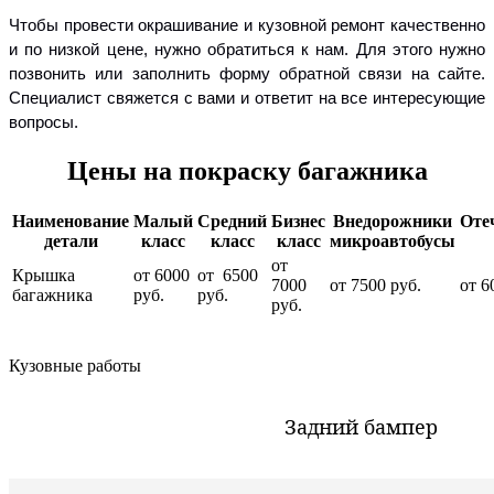
Чтобы провести окрашивание и кузовной ремонт качественно
и по низкой цене, нужно обратиться к нам. Для этого нужно
позвонить или заполнить форму обратной связи на сайте.
Специалист свяжется с вами и ответит на все интересующие
вопросы.
Цены на покраску багажника
Наименование
Малый
Средний
Бизнес
Внедорожники
Оте
детали
класс
класс
класс
микроавтобусы
от
Крышка
от 6000
от 6500
7000
от 7500 руб.
от 6
багажника
руб.
руб.
руб.
Кузовные работы
Задний бампер