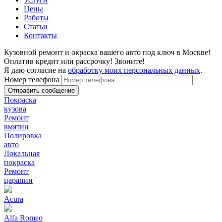
Цены
Работы
Статьи
Контакты
Кузовной ремонт и окраска вашего авто под ключ в Москве!
Оплатив кредит или рассрочку! Звоните!
Я даю согласие на
обработку моих персональных данных
.
Номер телефона
Покраска
кузова
Ремонт
вмятин
Полировка
авто
Локальная
покраска
Ремонт
царапин
Acura
Alfa Romeo