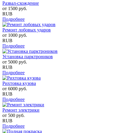
Развал-схождение
от
1500
руб.
RUB
Подробнее
Ремонт лобовых ударов
от
1000
руб.
RUB
Подробнее
Установка парктроников
от
5000
руб.
RUB
Подробнее
Рихтовка кузова
от
6000
руб.
RUB
Подробнее
Ремонт электрики
от
500
руб.
RUB
Подробнее