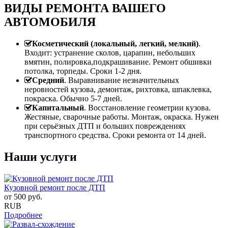
ВИДЫ РЕМОНТА ВАШЕГО
АВТОМОБИЛЯ
Косметический (локальный, легкий, мелкий)
.
Входит: устранение сколов, царапин, небольших
вмятин, полировка,подкрашивание. Ремонт обшивки
потолка, торпеды. Сроки 1-2 дня.
Средний
. Выравнивание незначительных
неровностей кузова, демонтаж, рихтовка, шпаклевка,
покраска. Обычно 5-7 дней.
Капитальный
. Восстановление геометрии кузова.
Жестяные, сварочные работы. Монтаж, окраска. Нужен
при серьёзных ДТП и больших повреждениях
транспортного средства. Сроки ремонта от 14 дней.
Наши услуги
Кузовной ремонт после ДТП
от
500
руб.
RUB
Подробнее