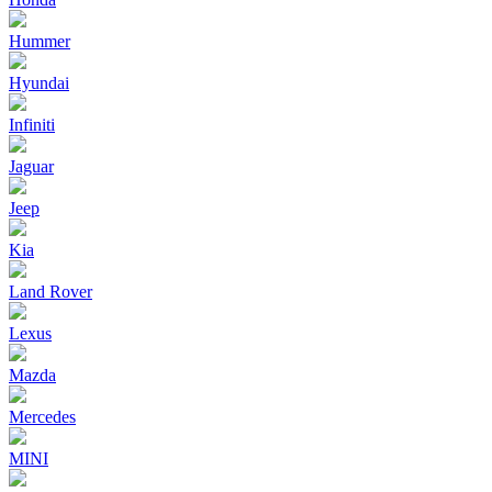
Hummer
Hyundai
Infiniti
Jaguar
Jeep
Kia
Land Rover
Lexus
Mazda
Mercedes
MINI