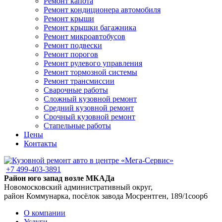
Ремонт капота
Ремонт кондиционера автомобиля
Ремонт крыши
Ремонт крышки багажника
Ремонт микроавтобусов
Ремонт подвески
Ремонт порогов
Ремонт рулевого управления
Ремонт тормозной системы
Ремонт трансмиссии
Сварочные работы
Сложный кузовной ремонт
Средний кузовной ремонт
Срочный кузовной ремонт
Стапельные работы
Цены
Контакты
+7 499-403-3891
Район юго запад возле МКАДа
Новомосковский административный округ,
район Коммунарка, посёлок завода Мосрентген, 189/1соор6
О компании
Услуги