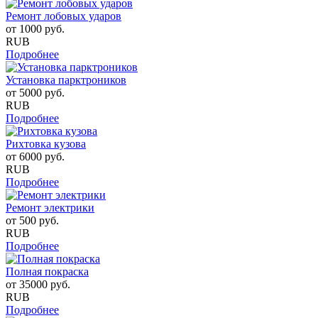
Ремонт лобовых ударов
от
1000
руб.
RUB
Подробнее
Установка парктроников
от
5000
руб.
RUB
Подробнее
Рихтовка кузова
от
6000
руб.
RUB
Подробнее
Ремонт электрики
от
500
руб.
RUB
Подробнее
Полная покраска
от
35000
руб.
RUB
Подробнее