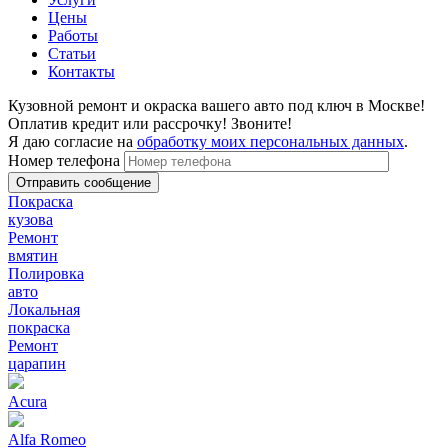
Цены
Работы
Статьи
Контакты
Кузовной ремонт и окраска вашего авто под ключ в Москве!
Оплатив кредит или рассрочку! Звоните!
Я даю согласие на
обработку моих персональных данных
.
Номер телефона
Покраска
кузова
Ремонт
вмятин
Полировка
авто
Локальная
покраска
Ремонт
царапин
Acura
Alfa Romeo