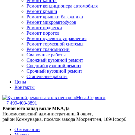
Ремонт капота
Ремонт кондиционера автомобиля
Ремонт крыши
Ремонт крышки багажника
Ремонт микроавтобусов
Ремонт подвески
Ремонт порогов
Ремонт рулевого управления
Ремонт тормозной системы
Ремонт трансмиссии
Сварочные работы
Сложный кузовной ремонт
Средний кузовной ремонт
Срочный кузовной ремонт
Стапельные работы
Цены
Контакты
+7 499-403-3891
Район юго запад возле МКАДа
Новомосковский административный округ,
район Коммунарка, посёлок завода Мосрентген, 189/1соор6
О компании
Услуги