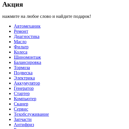
Акция
нажмите на любое слово и найдите подарок!
Автомеханик
Ремонт
Диагностика
Масло
Фильтр
Колеса
Шиномонтаж
Балансировка
Тормоза
Подвеска
Электрика
Аккумулятор
Генератор
Стартер
Компьютер
Сканер
Сервис
Техобслуживание
Запчасти
Антифриз