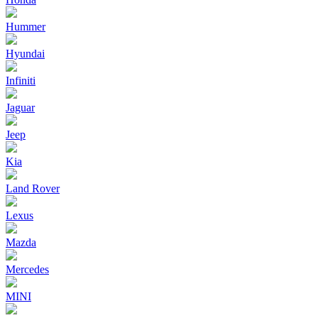
Hummer
Hyundai
Infiniti
Jaguar
Jeep
Kia
Land Rover
Lexus
Mazda
Mercedes
MINI