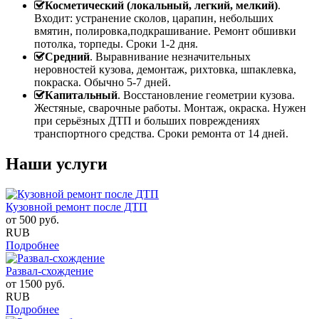
Косметический (локальный, легкий, мелкий)
.
Входит: устранение сколов, царапин, небольших
вмятин, полировка,подкрашивание. Ремонт обшивки
потолка, торпеды. Сроки 1-2 дня.
Средний
. Выравнивание незначительных
неровностей кузова, демонтаж, рихтовка, шпаклевка,
покраска. Обычно 5-7 дней.
Капитальный
. Восстановление геометрии кузова.
Жестяные, сварочные работы. Монтаж, окраска. Нужен
при серьёзных ДТП и больших повреждениях
транспортного средства. Сроки ремонта от 14 дней.
Наши услуги
Кузовной ремонт после ДТП
от
500
руб.
RUB
Подробнее
Развал-схождение
от
1500
руб.
RUB
Подробнее