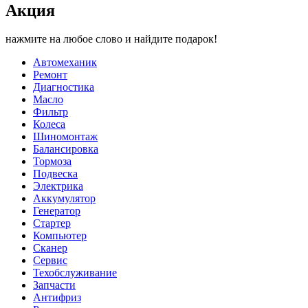
Акция
нажмите на любое слово и найдите подарок!
Автомеханик
Ремонт
Диагностика
Масло
Фильтр
Колеса
Шиномонтаж
Балансировка
Тормоза
Подвеска
Электрика
Аккумулятор
Генератор
Стартер
Компьютер
Сканер
Сервис
Техобслуживание
Запчасти
Антифриз