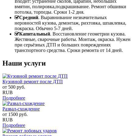
Входит: устранение сколов, царапин, небольших
вмятин, полировка,подкрашивание. Ремонт обшивки
потолка, торпеды. Сроки 1-2 дня.
Средний
. Выравнивание незначительных
неровностей кузова, демонтаж, рихтовка, шпаклевка,
покраска. Обычно 5-7 дней.
Капитальный
. Восстановление геометрии кузова.
Жестяные, сварочные работы. Монтаж, окраска. Нужен
при серьёзных ДТП и больших повреждениях
транспортного средства. Сроки ремонта от 14 дней.
Наши услуги
Кузовной ремонт после ДТП
от
500
руб.
RUB
Подробнее
Развал-схождение
от
1500
руб.
RUB
Подробнее