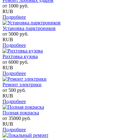
Ремонт лобовых ударов
от
1000
руб.
RUB
Подробнее
Установка парктроников
от
5000
руб.
RUB
Подробнее
Рихтовка кузова
от
6000
руб.
RUB
Подробнее
Ремонт электрики
от
500
руб.
RUB
Подробнее
Полная покраска
от
35000
руб.
RUB
Подробнее