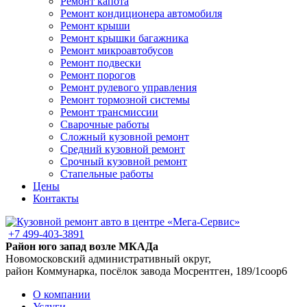
Ремонт капота
Ремонт кондиционера автомобиля
Ремонт крыши
Ремонт крышки багажника
Ремонт микроавтобусов
Ремонт подвески
Ремонт порогов
Ремонт рулевого управления
Ремонт тормозной системы
Ремонт трансмиссии
Сварочные работы
Сложный кузовной ремонт
Средний кузовной ремонт
Срочный кузовной ремонт
Стапельные работы
Цены
Контакты
+7 499-403-3891
Район юго запад возле МКАДа
Новомосковский административный округ,
район Коммунарка, посёлок завода Мосрентген, 189/1соор6
О компании
Услуги