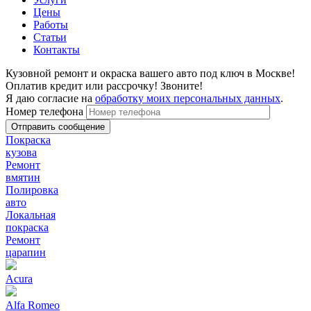
Цены
Работы
Статьи
Контакты
Кузовной ремонт и окраска вашего авто под ключ в Москве!
Оплатив кредит или рассрочку! Звоните!
Я даю согласие на
обработку моих персональных данных
.
Номер телефона
Покраска
кузова
Ремонт
вмятин
Полировка
авто
Локальная
покраска
Ремонт
царапин
Acura
Alfa Romeo