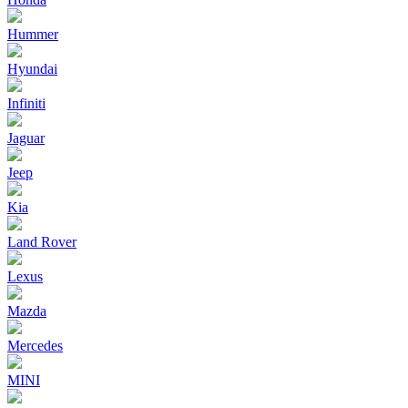
Hummer
Hyundai
Infiniti
Jaguar
Jeep
Kia
Land Rover
Lexus
Mazda
Mercedes
MINI