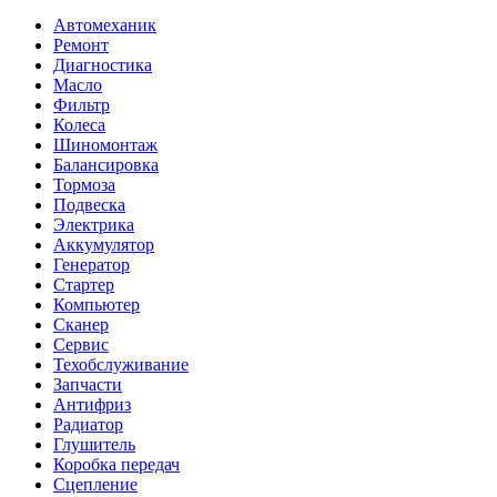
Автомеханик
Ремонт
Диагностика
Масло
Фильтр
Колеса
Шиномонтаж
Балансировка
Тормоза
Подвеска
Электрика
Аккумулятор
Генератор
Стартер
Компьютер
Сканер
Сервис
Техобслуживание
Запчасти
Антифриз
Радиатор
Глушитель
Коробка передач
Сцепление