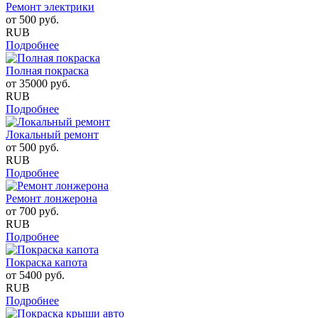
Ремонт электрики
от
500
руб.
RUB
Подробнее
Полная покраска
от
35000
руб.
RUB
Подробнее
Локальный ремонт
от
500
руб.
RUB
Подробнее
Ремонт лонжерона
от
700
руб.
RUB
Подробнее
Покраска капота
от
5400
руб.
RUB
Подробнее