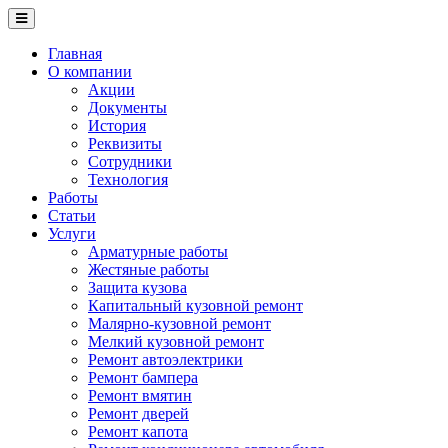
Перейти
к
основному
Главная
содержанию
О компании
Акции
Документы
История
Реквизиты
Сотрудники
Технология
Работы
Статьи
Услуги
Арматурные работы
Жестяные работы
Защита кузова
Капитальный кузовной ремонт
Малярно-кузовной ремонт
Мелкий кузовной ремонт
Ремонт автоэлектрики
Ремонт бампера
Ремонт вмятин
Ремонт дверей
Ремонт капота