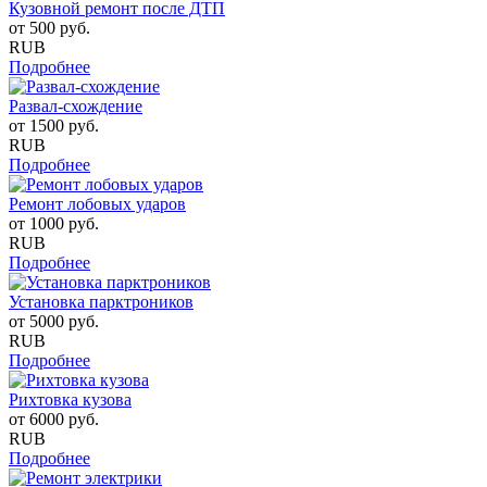
Кузовной ремонт после ДТП
от
500
руб.
RUB
Подробнее
Развал-схождение
от
1500
руб.
RUB
Подробнее
Ремонт лобовых ударов
от
1000
руб.
RUB
Подробнее
Установка парктроников
от
5000
руб.
RUB
Подробнее
Рихтовка кузова
от
6000
руб.
RUB
Подробнее