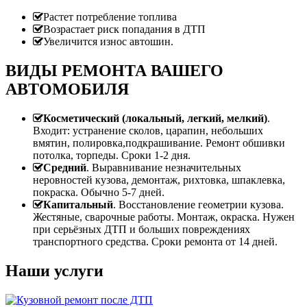
Растет потребление топлива
Возрастает риск попадания в ДТП
Увеличится износ автошин.
ВИДЫ РЕМОНТА ВАШЕГО
АВТОМОБИЛЯ
Косметический (локальный, легкий, мелкий)
.
Входит: устранение сколов, царапин, небольших
вмятин, полировка,подкрашивание. Ремонт обшивки
потолка, торпеды. Сроки 1-2 дня.
Средний
. Выравнивание незначительных
неровностей кузова, демонтаж, рихтовка, шпаклевка,
покраска. Обычно 5-7 дней.
Капитальный
. Восстановление геометрии кузова.
Жестяные, сварочные работы. Монтаж, окраска. Нужен
при серьёзных ДТП и больших повреждениях
транспортного средства. Сроки ремонта от 14 дней.
Наши услуги