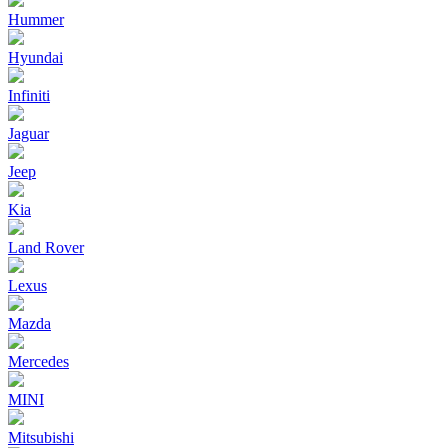
Hummer
Hyundai
Infiniti
Jaguar
Jeep
Kia
Land Rover
Lexus
Mazda
Mercedes
MINI
Mitsubishi