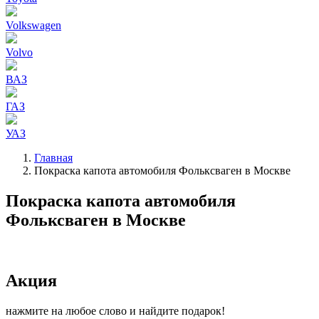
Volkswagen
Volvo
ВАЗ
ГАЗ
УАЗ
Главная
Покраска капота автомобиля Фольксваген в Москве
Строка
навигации
Покраска капота автомобиля
Фольксваген в Москве
Акция
нажмите на любое слово и найдите подарок!