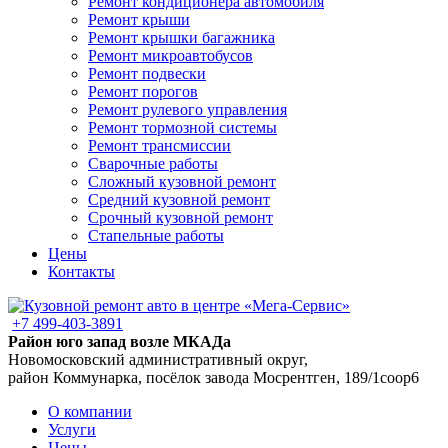
Ремонт кондиционера автомобиля
Ремонт крыши
Ремонт крышки багажника
Ремонт микроавтобусов
Ремонт подвески
Ремонт порогов
Ремонт рулевого управления
Ремонт тормозной системы
Ремонт трансмиссии
Сварочные работы
Сложный кузовной ремонт
Средний кузовной ремонт
Срочный кузовной ремонт
Стапельные работы
Цены
Контакты
+7 499-403-3891
Район юго запад возле МКАДа
Новомосковский административный округ,
район Коммунарка, посёлок завода Мосрентген, 189/1соор6
О компании
Услуги
Цены