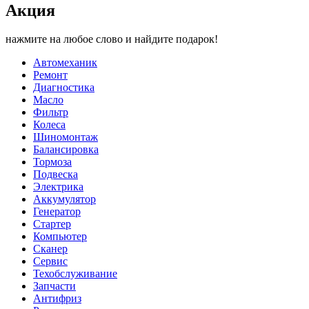
Акция
нажмите на любое слово и найдите подарок!
Автомеханик
Ремонт
Диагностика
Масло
Фильтр
Колеса
Шиномонтаж
Балансировка
Тормоза
Подвеска
Электрика
Аккумулятор
Генератор
Стартер
Компьютер
Сканер
Сервис
Техобслуживание
Запчасти
Антифриз