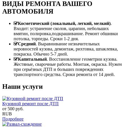
ВИДЫ РЕМОНТА ВАШЕГО
АВТОМОБИЛЯ
Косметический (локальный, легкий, мелкий)
.
Входит: устранение сколов, царапин, небольших
вмятин, полировка,подкрашивание. Ремонт обшивки
потолка, торпеды. Сроки 1-2 дня.
Средний
. Выравнивание незначительных
неровностей кузова, демонтаж, рихтовка, шпаклевка,
покраска. Обычно 5-7 дней.
Капитальный
. Восстановление геометрии кузова.
Жестяные, сварочные работы. Монтаж, окраска. Нужен
при серьёзных ДТП и больших повреждениях
транспортного средства. Сроки ремонта от 14 дней.
Наши услуги
Кузовной ремонт после ДТП
от
500
руб.
RUB
Подробнее