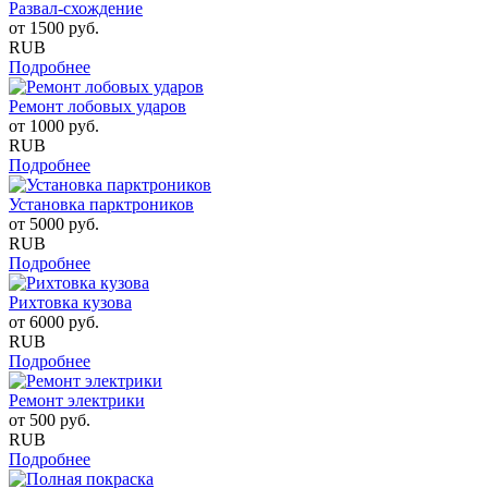
Развал-схождение
от
1500
руб.
RUB
Подробнее
Ремонт лобовых ударов
от
1000
руб.
RUB
Подробнее
Установка парктроников
от
5000
руб.
RUB
Подробнее
Рихтовка кузова
от
6000
руб.
RUB
Подробнее
Ремонт электрики
от
500
руб.
RUB
Подробнее