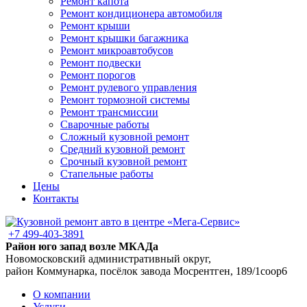
Ремонт капота
Ремонт кондиционера автомобиля
Ремонт крыши
Ремонт крышки багажника
Ремонт микроавтобусов
Ремонт подвески
Ремонт порогов
Ремонт рулевого управления
Ремонт тормозной системы
Ремонт трансмиссии
Сварочные работы
Сложный кузовной ремонт
Средний кузовной ремонт
Срочный кузовной ремонт
Стапельные работы
Цены
Контакты
+7 499-403-3891
Район юго запад возле МКАДа
Новомосковский административный округ,
район Коммунарка, посёлок завода Мосрентген, 189/1соор6
О компании
Услуги