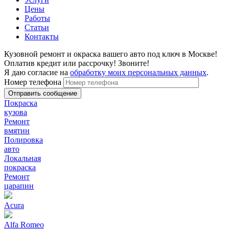
Цены
Работы
Статьи
Контакты
Кузовной ремонт и окраска вашего авто под ключ в Москве!
Оплатив кредит или рассрочку! Звоните!
Я даю согласие на
обработку моих персональных данных
.
Номер телефона
Покраска
кузова
Ремонт
вмятин
Полировка
авто
Локальная
покраска
Ремонт
царапин
Acura
Alfa Romeo