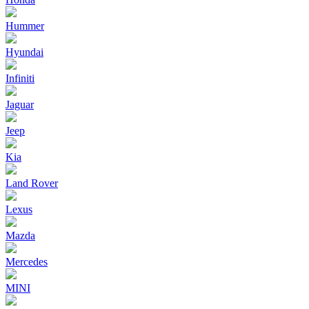
Hummer
Hyundai
Infiniti
Jaguar
Jeep
Kia
Land Rover
Lexus
Mazda
Mercedes
MINI