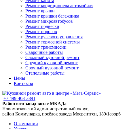
Ремонт капота
Ремонт кондиционера автомобиля
Ремонт крыши
Ремонт крышки багажника
Ремонт микроавтобусов
Ремонт подвески
Ремонт порогов
Ремонт рулевого управления
Ремонт тормозной системы
Ремонт трансмиссии
Сварочные работы
Сложный кузовной ремонт
Средний кузовной ремонт
Срочный кузовной ремонт
Стапельные работы
Цены
Контакты
+7 499-403-3891
Район юго запад возле МКАДа
Новомосковский административный округ,
район Коммунарка, посёлок завода Мосрентген, 189/1соор6
О компании
Услуги