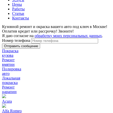
Цены
Работы
Статьи
Контакты
Кузовной ремонт и окраска вашего авто под ключ в Москве!
Оплатив кредит или рассрочку! Звоните!
Я даю согласие на
обработку моих персональных данных
.
Номер телефона
Покраска
кузова
Ремонт
вмятин
Полировка
авто
Локальная
покраска
Ремонт
царапин
Acura
Alfa Romeo