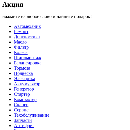
Акция
нажмите на любое слово и найдите подарок!
Автомеханик
Ремонт
Диагностика
Масло
Фильтр
Колеса
Шиномонтаж
Балансировка
Тормоза
Подвеска
Электрика
Аккумулятор
Генератор
Стартер
Компьютер
Сканер
Сервис
Техобслуживание
Запчасти
Антифриз