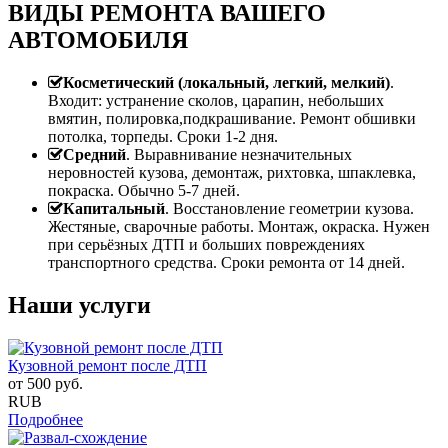
ВИДЫ РЕМОНТА ВАШЕГО
АВТОМОБИЛЯ
Косметический (локальный, легкий, мелкий)
.
Входит: устранение сколов, царапин, небольших
вмятин, полировка,подкрашивание. Ремонт обшивки
потолка, торпеды. Сроки 1-2 дня.
Средний
. Выравнивание незначительных
неровностей кузова, демонтаж, рихтовка, шпаклевка,
покраска. Обычно 5-7 дней.
Капитальный
. Восстановление геометрии кузова.
Жестяные, сварочные работы. Монтаж, окраска. Нужен
при серьёзных ДТП и больших повреждениях
транспортного средства. Сроки ремонта от 14 дней.
Наши услуги
Кузовной ремонт после ДТП
от
500
руб.
RUB
Подробнее