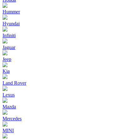
Hummer
Hyundai
Infiniti
Jaguar
Jeep
Kia
Land Rover
Lexus
Mazda
Mercedes
MINI