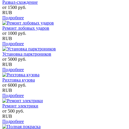
Развал-схождение
от
1500
руб.
RUB
Подробнее
Ремонт лобовых ударов
от
1000
руб.
RUB
Подробнее
Установка парктроников
от
5000
руб.
RUB
Подробнее
Рихтовка кузова
от
6000
руб.
RUB
Подробнее
Ремонт электрики
от
500
руб.
RUB
Подробнее