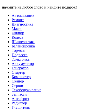
нажмите на любое слово и найдите подарок!
Автомеханик
Ремонт
Диагностика
Масло
Фильтр
Колеса
Шиномонтаж
Балансировка
Тормоза
Подвеска
Электрика
Аккумулятор
Генератор
Стартер
Компьютер
Сканер
Сервис
Техобслуживание
Запчасти
Антифриз
Радиатор
Глушитель