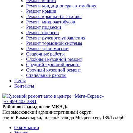
Ремонт капота
Ремонт кондиционера автомобиля
Ремонт крыши
Ремонт крышки багажника
Ремонт микроавтобусов
Ремонт подвески
Ремонт порогов
Ремонт рулевого управления
Ремонт тормозной системы
Ремонт трансмиссии
Сварочные работы
Сложный кузовной ремонт
Средний кузовной ремонт
Срочный кузовной ремонт
Стапельные работы
Цены
Контакты
+7 499-403-3891
Район юго запад возле МКАДа
Новомосковский административный округ,
район Коммунарка, посёлок завода Мосрентген, 189/1соор6
О компании
Услуги