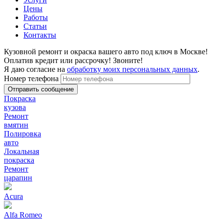
Цены
Работы
Статьи
Контакты
Кузовной ремонт и окраска вашего авто под ключ в Москве!
Оплатив кредит или рассрочку! Звоните!
Я даю согласие на
обработку моих персональных данных
.
Номер телефона
Покраска
кузова
Ремонт
вмятин
Полировка
авто
Локальная
покраска
Ремонт
царапин
Acura
Alfa Romeo