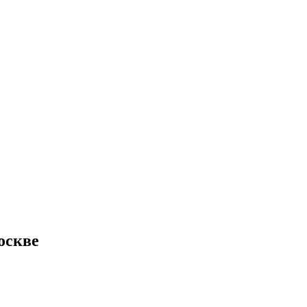
оскве