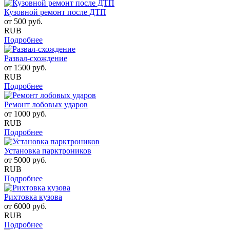
Кузовной ремонт после ДТП
от
500
руб.
RUB
Подробнее
Развал-схождение
от
1500
руб.
RUB
Подробнее
Ремонт лобовых ударов
от
1000
руб.
RUB
Подробнее
Установка парктроников
от
5000
руб.
RUB
Подробнее
Рихтовка кузова
от
6000
руб.
RUB
Подробнее