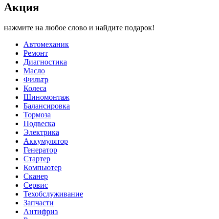
Акция
нажмите на любое слово и найдите подарок!
Автомеханик
Ремонт
Диагностика
Масло
Фильтр
Колеса
Шиномонтаж
Балансировка
Тормоза
Подвеска
Электрика
Аккумулятор
Генератор
Стартер
Компьютер
Сканер
Сервис
Техобслуживание
Запчасти
Антифриз