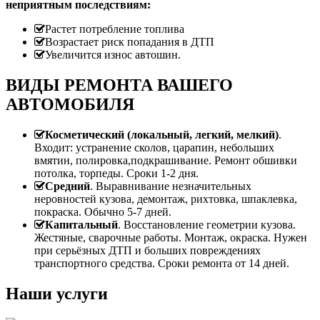
неприятным последствиям:
Растет потребление топлива
Возрастает риск попадания в ДТП
Увеличится износ автошин.
ВИДЫ РЕМОНТА ВАШЕГО
АВТОМОБИЛЯ
Косметический (локальный, легкий, мелкий)
.
Входит: устранение сколов, царапин, небольших
вмятин, полировка,подкрашивание. Ремонт обшивки
потолка, торпеды. Сроки 1-2 дня.
Средний
. Выравнивание незначительных
неровностей кузова, демонтаж, рихтовка, шпаклевка,
покраска. Обычно 5-7 дней.
Капитальный
. Восстановление геометрии кузова.
Жестяные, сварочные работы. Монтаж, окраска. Нужен
при серьёзных ДТП и больших повреждениях
транспортного средства. Сроки ремонта от 14 дней.
Наши услуги