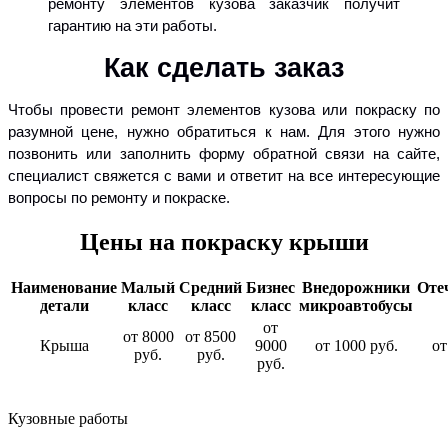
ремонту элементов кузова заказчик получит
гарантию на эти работы.
Как сделать заказ
Чтобы провести ремонт элементов кузова или покраску по
разумной цене, нужно обратиться к нам. Для этого нужно
позвонить или заполнить форму обратной связи на сайте,
специалист свяжется с вами и ответит на все интересующие
вопросы по ремонту и покраске.
Цены на покраску крыши
Наименование
Малый
Средний
Бизнес
Внедорожники
Оте
детали
класс
класс
класс
микроавтобусы
от
от 8000
от 8500
Крыша
9000
от 1000 руб.
от
руб.
руб.
руб.
Кузовные работы