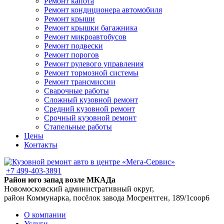
Ремонт капота
Ремонт кондиционера автомобиля
Ремонт крыши
Ремонт крышки багажника
Ремонт микроавтобусов
Ремонт подвески
Ремонт порогов
Ремонт рулевого управления
Ремонт тормозной системы
Ремонт трансмиссии
Сварочные работы
Сложный кузовной ремонт
Средний кузовной ремонт
Срочный кузовной ремонт
Стапельные работы
Цены
Контакты
+7 499-403-3891
Район юго запад возле МКАДа
Новомосковский административный округ,
район Коммунарка, посёлок завода Мосрентген, 189/1соор6
О компании
Услуги