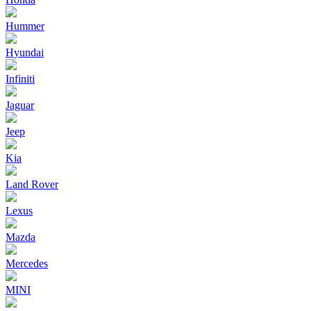
Hummer
Hyundai
Infiniti
Jaguar
Jeep
Kia
Land Rover
Lexus
Mazda
Mercedes
MINI