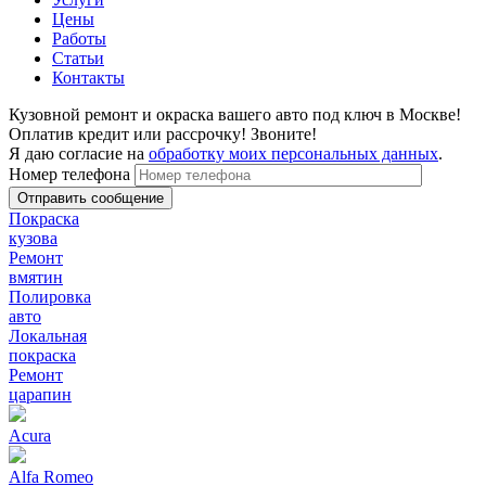
Цены
Работы
Статьи
Контакты
Кузовной ремонт и окраска вашего авто под ключ в Москве!
Оплатив кредит или рассрочку! Звоните!
Я даю согласие на
обработку моих персональных данных
.
Номер телефона
Покраска
кузова
Ремонт
вмятин
Полировка
авто
Локальная
покраска
Ремонт
царапин
Acura
Alfa Romeo