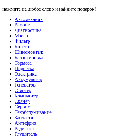
нажмите на любое слово и найдите подарок!
Автомеханик
Ремонт
Диагностика
Масло
Фильтр
Колеса
Шиномонтаж
Балансировка
Тормоза
Подвеска
Электрика
Аккумулятор
Генератор
Стартер
Компьютер
Сканер
Сервис
Техобслуживание
Запчасти
Антифриз
Радиатор
Глушитель