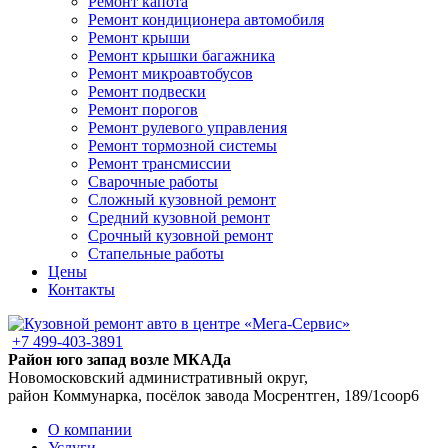
Ремонт капота
Ремонт кондиционера автомобиля
Ремонт крыши
Ремонт крышки багажника
Ремонт микроавтобусов
Ремонт подвески
Ремонт порогов
Ремонт рулевого управления
Ремонт тормозной системы
Ремонт трансмиссии
Сварочные работы
Сложный кузовной ремонт
Средний кузовной ремонт
Срочный кузовной ремонт
Стапельные работы
Цены
Контакты
+7 499-403-3891
Район юго запад возле МКАДа
Новомосковский административный округ,
район Коммунарка, посёлок завода Мосрентген, 189/1соор6
О компании
Услуги