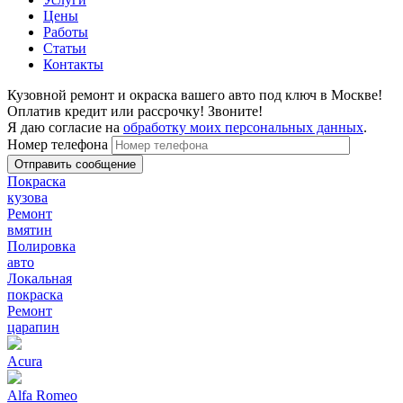
Цены
Работы
Статьи
Контакты
Кузовной ремонт и окраска вашего авто под ключ в Москве!
Оплатив кредит или рассрочку! Звоните!
Я даю согласие на
обработку моих персональных данных
.
Номер телефона
Покраска
кузова
Ремонт
вмятин
Полировка
авто
Локальная
покраска
Ремонт
царапин
Acura
Alfa Romeo